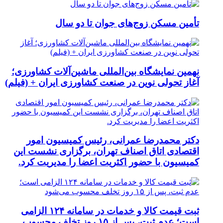
تأمین مسکن زوج‌های جوان تا دو سال
نهمین نمایشگاه بین‌المللی ماشین‌آلات کشاورزی؛
آغاز تحولی نوین در صنعت کشاورزی ایران + (فیلم)
دکتر محمدرضا عمرانی، رئیس کمیسیون امور
اقتصادی اتاق اصناف تهران، برگزاری نشست این
کمیسیون با حضور اکثریت اعضا را مدیریت کرد.
ثبت قیمت کالا و خدمات در سامانه ۱۲۴ الزامی
است؛ عدم ثبت، پس از ۱۵ روز تخلف محسوب