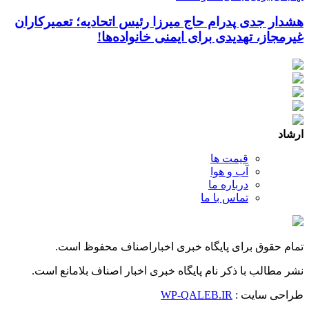
هشدار جدی پدرام حاج میرزا رئیس اتحادیه؛ تعمیرکاران
غیرمجاز، تهدیدی برای ایمنی خانواده‌ها!
ارشاد
قیمت ها
آب و هوا
درباره ما
تماس با ما
تمام حقوق برای پایگاه خبری اخباراصناف محفوظ است.
نشر مطالب با ذکر نام پایگاه خبری اخبار اصناف بلامانع است.
طراحی سایت :
WP-QALEB.IR