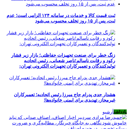
ثبت قیمت کالا و خدمات در سامانه ۱۲۴ الزامی است؛ عدم
ثبت، پس از ۱۵ روز تخلف محسوب می‌شود
زنگ خطر برای صنعت تجهیزات حفاظتی؛ بازار زیر فشار
رکود و رقابت ناسالم!ناصر شعبانی، رئیس اتحادیه
تولیدکنندگان و تعمیرکاران تجهیزات الکترونی تهران:
هشدار جدی پدرام حاج میرزا رئیس اتحادیه؛ تعمیرکاران
غیرمجاز، تهدیدی برای ایمنی خانواده‌ها!
یادداشت
آرشیو