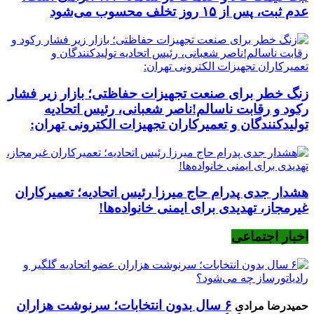
عدم ثبت، پس از ۱۵ روز تخلف محسوب می‌شود
زنگ خطر برای صنعت تجهیزات حفاظتی؛ بازار زیر فشار
رکود و رقابت ناسالم!ناصر شعبانی، رئیس اتحادیه
تولیدکنندگان و تعمیرکاران تجهیزات الکترونی تهران:
هشدار جدی پدرام حاج میرزا رئیس اتحادیه؛ تعمیرکاران
غیرمجاز، تهدیدی برای ایمنی خانواده‌ها!
اخبار اجتماعی
۶ سال بدون انتخابات؛ سرنوشت هزاران
حمیدرضا مرادی