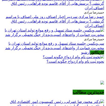
حمیدرضا مرادی
حمید رضا مرادی سردبیر اخبار اصناف روز ملی اصناف یا مراسم
گزینشی؟ پرسش‌هایی از آقای قاسم نوده فراهانی، رئیس اتاق
اصناف ایران
حمیدرضا مرادی
سی‌ویکمین جلسه ستاد تسهیل و رفع موانع تولید استان تهران با
محوریت حمایت از واحدهای آسیب‌دیده از جنگ تحمیلی برگزار شد
کاریکاتور
آرشیو
نحوه ثبت نام وام ازدواج چگونه است؟
جدیدترین مطالب