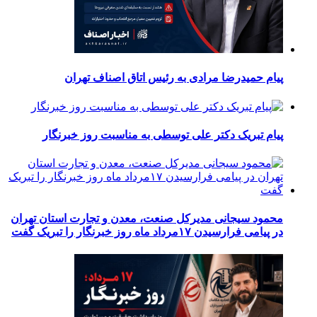
پیام حمیدرضا مرادی به رئیس اتاق اصناف تهران
پیام تبریک دکتر علی توسطی به مناسبت روز خبرنگار
محمود سیجانی مدیرکل صنعت، معدن و تجارت استان تهران
در پیامی فرارسیدن ۱۷مرداد ماه روز خبرنگار را تبریک گفت