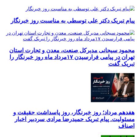
پیام تبریک دکتر علی توسطی به مناسبت روز خبرنگار
محمود سیجانی مدیرکل صنعت، معدن و تجارت استان
تهران در پیامی فرارسیدن ۱۷مرداد ماه روز خبرنگار را
تبریک گفت
هفدهم مرداد؛ روز خبرنگار، روز پاسداشت حقیقت و
مسئولیت. پیام تبریک حمیدرضا مرادی سردبیر اخبار
اصناف