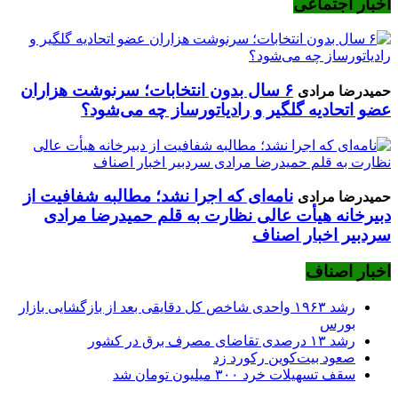
اخبار اجتماعی
۶ سال بدون انتخابات؛ سرنوشت هزاران
حمیدرضا مرادی
عضو اتحادیه گلگیر و رادیاتورساز چه می‌شود؟
نامه‌ای که اجرا نشد؛ مطالبه شفافیت از
حمیدرضا مرادی
دبیرخانه هیأت عالی نظارت به قلم حمیدرضا مرادی
سردبیر اخبار اصناف
اخبار اصناف
رشد ۱۹۶۳ واحدی شاخص کل دقایقی بعد از بازگشایی بازار
بورس
رشد ۱۳ درصدی تقاضای مصرف برق در کشور
صعود بیت‌کوین رکورد زد
سقف تسهیلات خرد ۳۰۰ میلیون تومان شد