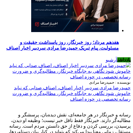
هفدهم مرداد؛ روز خبرنگار، روز پاسداشت حقیقت و
مسئولیت. پیام تبریک حمیدرضا مرادی سردبیر اخبار اصناف
یادداشت
آرشیو
نویسنده : حمیدرضا مرادی
حمیدرضا مرادی سردبیر اخبار اصناف، اصناف صدایی که نباید
خاموش شود نگاهی به جایگاه خبرنگار، مطالبه‌گری و ضرورت
رسانه تخصصی در حوزه اصناف
رسانه و خبرنگار در هر جامعه‌ای، نقش دیده‌بان، پرسشگر و
مطالبه‌گر دارند. خبرنگار فقط ناقل خبر نیست؛ وظیفه او دیدن،
پرسیدن، بررسی کردن و دفاع از حق دانستن مردم است. رسانه
مستقل، زمانی معنا پیدا می‌کند که بتواند در کنار بیان دستاوردها،