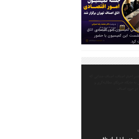
رئیس کمیسیون امور اقتصادی اتاق
 نشست این کمیسیون با حضور
 کرد.
ی