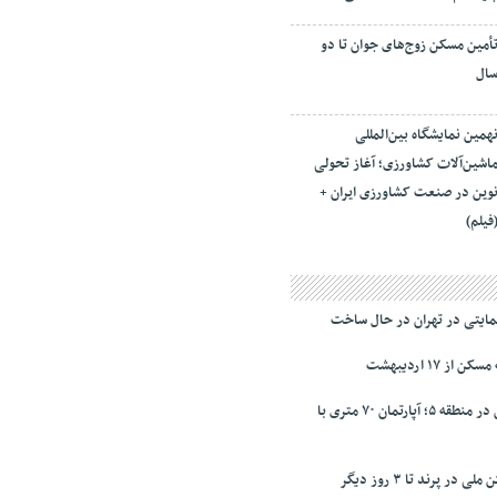
أمین مسکن زوج‌های جوان تا دو
ال
همین نمایشگاه بین‌المللی
اشین‌آلات کشاورزی؛ آغاز تحولی
وین در صنعت کشاورزی ایران +
فیلم)
ز ۱۷ اردیبهشت
نرخ‌ رهن و اجاره مسکن در منطقه ۵؛ آپارتمان ۷۰ متری با