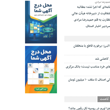
میدرضا مرادی
امه‌ای که اجرا نشد؛ مطالبه
فافیت از دبیرخانه هیأت عالی
ظارت به قلم حمیدرضا مرادی
ردبیر اخبار اصناف
البرز؛ برخورد قاطع با متخلفان
 کاهشی شد
ای خرد مناسب نیست؛ بانک مرکزی
بخشودگی جرایم مالیاتی اصناف تا سقف ۱۰ میلیون تومان
کامنت
را تورم در روسیه تک رقمی ماند؟