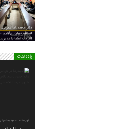
دکتر محمدرضا عمرانی، 
اصناف تهران، برگزاری
اکثریت اعضا را مدیریت
یادداشت
نویسنده : حمیدرضا مراد