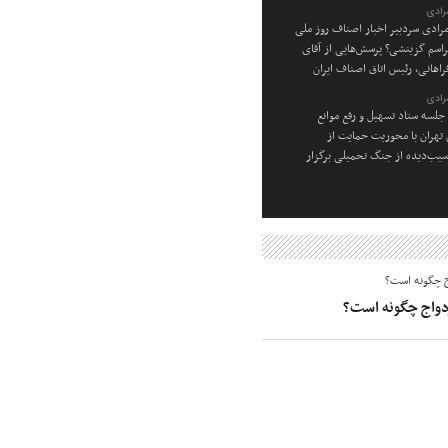
رادی
رادی سردبیر اخبار اصناف روز ملی
راسم گزینشی؟ پرسش‌هایی از آقای
راهانی، رئیس اتاق اصناف ایران
رادی
جلسه ستاد تسهیل و رفع موانع
ن تهران با محوریت حمایت از
یب‌دیده از جنگ تحمیلی برگزار
زدواج چگونه است؟