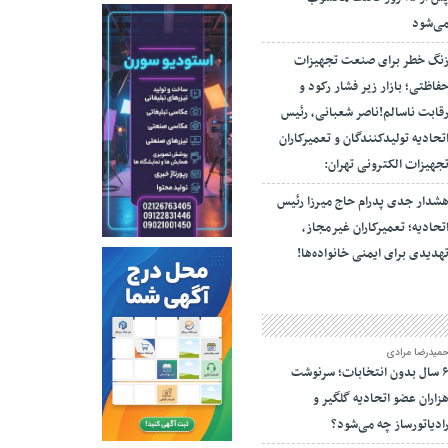
ی‌شود
نگ خطر برای صنعت تجهیزات
فاظتی؛ بازار زیر فشار رکود و
قابت ناسالم!ناصر شعبانی، رئیس
تحادیه تولیدکنندگان و تعمیرکاران
جهیزات الکترونی تهران:
شدار جدی پدرام حاج میرزا رئیس
تحادیه؛ تعمیرکاران غیرمجاز،
هدیدی برای ایمنی خانواده‌ها!
میدرضا مرادی
۶ سال بدون انتخابات؛ سرنوشت
زاران عضو اتحادیه گلگیر و
ادیاتورساز چه می‌شود؟