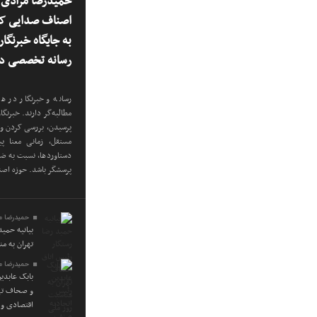
حمیدرضا مرادی س
اصناف صدایی که
به جایگاه خبرنگا
رسانه تخصصی در
رسانه و خبرنگار در هر
مطالبه‌گر دارند. خبرنگ
پرسیدن، بررسی کردن و 
مستقل، زمانی معنا پی
دستاوردها، نسبت به ضعف
پرسشگر باشد. حوزه اص
حمیدرضا م
بیانیه حمی
تهران به م
حمیدرضا م
بابک عابدی
و صحاف تهر
اقتصادی و 