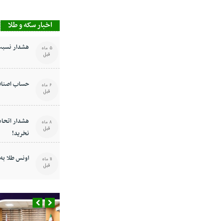
اخبار سکه و طلا
هشدار نسبت 
5 ماه
قبل
حساب اصناف
6 ماه
قبل
هشدار اتحادی
8 ماه
قبل
نخرید!
اونس طلا به ۳۶۴۸ دلار رسی
11 ماه
قبل