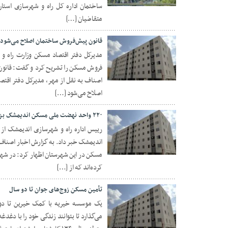
17 دی 1403
متقاضیان […]
قانون پیش‌فروش ساختمان اصلاح می‌شود
مدیرکل دفتر اقتصاد مسکن وزارت راه و
فروش مسکن را تشریح کرد و گفت: قانون
02 دی 1403
اصناف به نقل از مهر، مدیرکل دفتر اقتص
اصلاح می‌شود […]
۲۲۰ واحد نهضت ملی مسکن اندیمشک بزودی تحویل داده می‌شود
اندیمشک خبر داد. به گزارش اخبار اصن
12 آذر 1403
کرده‌اند که از […]
تأمین مسکن زوج‌های جوان تا دو سال
یک موسسه خیریه با کمک خیرین تا دو 
می‌گذارد تا بتوانند زندگی خود را با دغ
28 آبان 1403