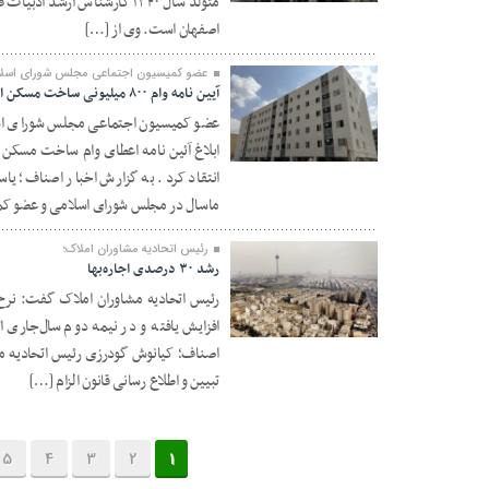
متولد سال ۱۳۴۰ کارشناس ارش
اصفهان است. وی از […]
عضو کمیسیون اجتماعی مجلس شورای اسلا
آیین نامه وام ۸۰۰ میلیونی ساخت مسکن ابلاغ نشد
عضو کمیسیون اجتماعی مجلس شورای اسل
13 آبان 1403
انتقاد کرد. به گزارش اخبار اصناف؛ یا
ماسال در مجلس شورای اسلامی و عضو ک
رئیس اتحادیه مشاوران املاک؛
رشد ۳۰ درصدی اجاره‌بها
افزایش یافته و در نیمه دوم سال‌جاری 
25 مهر 1403
تبیین و اطلاع رسانی قانون الزام […]
5
4
3
2
1