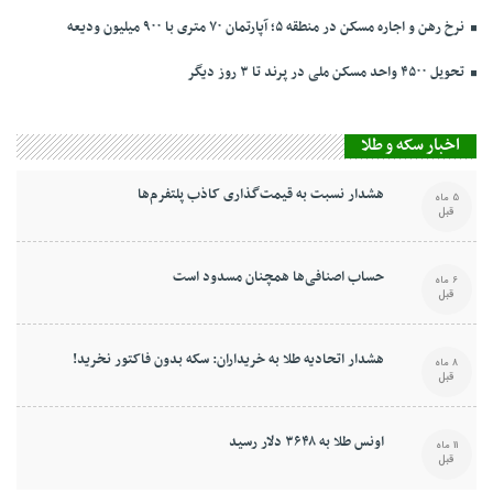
نرخ‌ رهن و اجاره مسکن در منطقه ۵؛ آپارتمان ۷۰ متری با ۹۰۰ میلیون ودیعه
تحویل ۴۵۰۰ واحد مسکن ملی در پرند تا ۳ روز دیگر
اخبار سکه و طلا
هشدار نسبت به قیمت‌گذاری کاذب پلتفرم‌ها
5 ماه
قبل
حساب اصنافی‌ها همچنان مسدود است
6 ماه
قبل
هشدار اتحادیه طلا به خریداران: سکه بدون فاکتور نخرید!
8 ماه
قبل
اونس طلا به ۳۶۴۸ دلار رسید
11 ماه
قبل