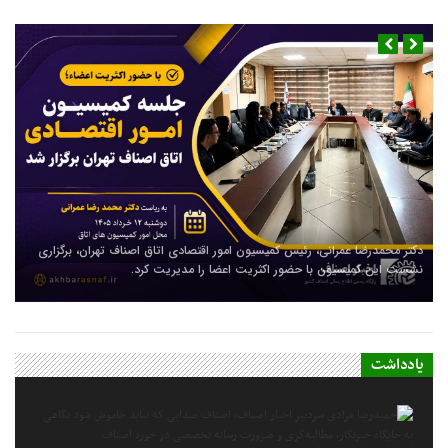
دکتر محمدرضا عمرانی، رئیس کمیسیون امور اقتصادی اتاق اصناف تهران، برگزاری
نشست این کمیسیون با حضور اکثریت اعضا را مدیریت کرد.
یادداشت