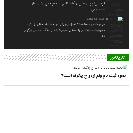
گزینشی؟ پرسش‌هایی از آقای قاسم نوده فراهانی، رئیس اتاق
اصناف ایران
حمیدرضا مرادی
سی‌ویکمین جلسه ستاد تسهیل و رفع موانع تولید استان تهران با
محوریت حمایت از واحدهای آسیب‌دیده از جنگ تحمیلی برگزار
شد
کاریکاتور
نحوه ثبت نام وام ازدواج چگونه است؟