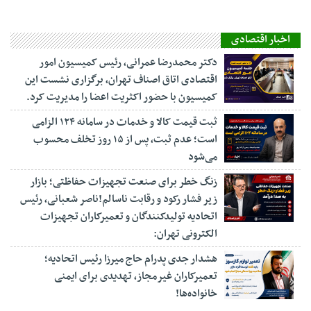
اخبار اقتصادی
دکتر محمدرضا عمرانی، رئیس کمیسیون امور
اقتصادی اتاق اصناف تهران، برگزاری نشست این
کمیسیون با حضور اکثریت اعضا را مدیریت کرد.
ثبت قیمت کالا و خدمات در سامانه ۱۲۴ الزامی
است؛ عدم ثبت، پس از ۱۵ روز تخلف محسوب
می‌شود
زنگ خطر برای صنعت تجهیزات حفاظتی؛ بازار
زیر فشار رکود و رقابت ناسالم!ناصر شعبانی، رئیس
اتحادیه تولیدکنندگان و تعمیرکاران تجهیزات
الکترونی تهران:
هشدار جدی پدرام حاج میرزا رئیس اتحادیه؛
تعمیرکاران غیرمجاز، تهدیدی برای ایمنی
خانواده‌ها!