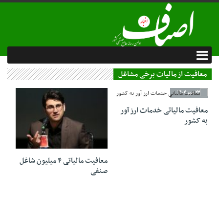
معافیت از مالیات برخی مشاغل
23 مهر 1402
معافیت مالیاتی خدمات ارز آور
به کشور
06 خرداد 1402
معافیت مالیاتی ۴ میلیون شاغل
صنفی