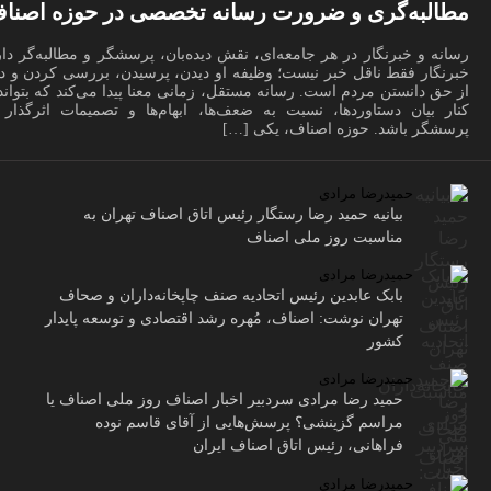
مطالبه‌گری و ضرورت رسانه تخصصی در حوزه اصنا
رسانه و خبرنگار در هر جامعه‌ای، نقش دیده‌بان، پرسشگر و مطالبه‌گر دار
خبرنگار فقط ناقل خبر نیست؛ وظیفه او دیدن، پرسیدن، بررسی کردن و دف
از حق دانستن مردم است. رسانه مستقل، زمانی معنا پیدا می‌کند که بتواند
کنار بیان دستاوردها، نسبت به ضعف‌ها، ابهام‌ها و تصمیمات اثرگذار ن
پرسشگر باشد. حوزه اصناف، یکی […]
حمیدرضا مرادی
بیانیه حمید رضا رستگار رئیس اتاق اصناف تهران به
مناسبت روز ملی اصناف
حمیدرضا مرادی
بابک عابدین رئیس اتحادیه صنف چاپخانه‌داران و صحاف
تهران نوشت: اصناف، مُهره رشد اقتصادی و توسعه پایدار
کشور
حمیدرضا مرادی
حمید رضا مرادی سردبیر اخبار اصناف روز ملی اصناف یا
مراسم گزینشی؟ پرسش‌هایی از آقای قاسم نوده
فراهانی، رئیس اتاق اصناف ایران
حمیدرضا مرادی