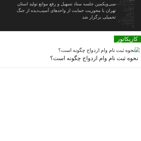
سی‌ویکمین جلسه ستاد تسهیل و رفع موانع تولید استان
تهران با محوریت حمایت از واحدهای آسیب‌دیده از جنگ
تحمیلی برگزار شد
کاریکاتور
نحوه ثبت نام وام ازدواج چگونه است؟