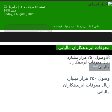
جمعه, ۱۶ مرداد , ۱۴۰۵ | برابر با : 23
صفر 1448
Friday, 7 August , 2026
تماس با ما
درباره ما
آب و هوا
قیمت ها
معوقات ابربدهکاران مالیاتی
26 مهر 1402
وصول ۲۵۰ هزار میلیارد
ریال معوقات ابربدهکاران
مالیاتی