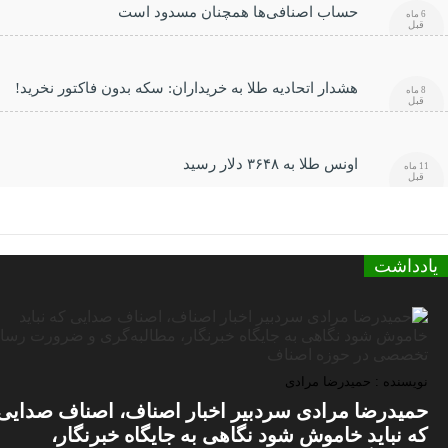
حساب اصنافی‌ها همچنان مسدود است
6 ماه
قبل
هشدار اتحادیه طلا به خریداران: سکه بدون فاکتور نخرید!
8 ماه
قبل
اونس طلا به ۳۶۴۸ دلار رسید
11 ماه
قبل
یادداشت
نویسنده : حمیدرضا مرادی
حمیدرضا مرادی سردبیر اخبار اصناف، اصناف صدایی
که نباید خاموش شود نگاهی به جایگاه خبرنگار،