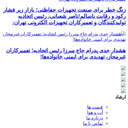
زنگ خطر برای صنعت تجهیزات حفاظتی؛ بازار زیر فشار
رکود و رقابت ناسالم!ناصر شعبانی، رئیس اتحادیه
تولیدکنندگان و تعمیرکاران تجهیزات الکترونی تهران:
هشدار جدی پدرام حاج میرزا رئیس اتحادیه؛ تعمیرکاران
غیرمجاز، تهدیدی برای ایمنی خانواده‌ها!
ارشاد
قیمت ها
آب و هوا
درباره ما
تماس با ما