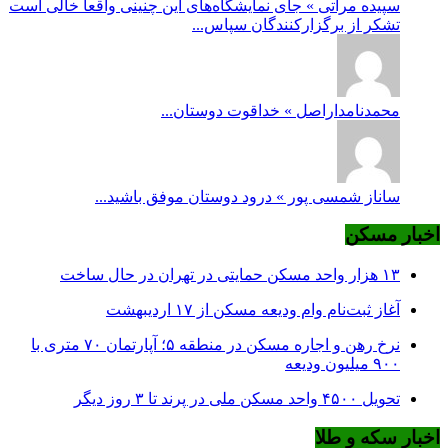
سپیده مراتی » جای نمایشگاه‌های این چنینی واقعا خالی است
تشکر از برگزارکنندگان سپاس...
محمدنامداراصل » خداقوت دوستان...
ساناز شمسی پور » درود دوستان موفق باشید...
اخبار مسکن
۱۳ هزار واحد مسکن حمایتی در تهران در حال ساخت
آغاز ثبت‌نام وام ودیعه مسکن از ۱۷ اردیبهشت
نرخ‌ رهن و اجاره مسکن در منطقه ۵؛ آپارتمان ۷۰ متری با
۹۰۰ میلیون ودیعه
تحویل ۴۵۰۰ واحد مسکن ملی در پرند تا ۳ روز دیگر
اخبار سکه و طلا