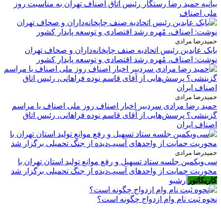
بیانیه حمید رضا رستگار رئیس اتاق اصناف تهران به مناسبت روز
ملی اصناف
حمیدرضا مرادی
بابک عابدین رئیس اتحادیه صنف چاپخانه‌داران و صحاف تهران
نوشت: اصناف، مُهره رشد اقتصادی و توسعه پایدار کشور
حمیدرضا مرادی
حمید رضا مرادی سردبیر اخبار اصناف روز ملی اصناف یا مراسم
گزینشی؟ پرسش‌هایی از آقای قاسم نوده فراهانی، رئیس اتاق
اصناف ایران
حمیدرضا مرادی
سی‌ویکمین جلسه ستاد تسهیل و رفع موانع تولید استان تهران با
محوریت حمایت از واحدهای آسیب‌دیده از جنگ تحمیلی برگزار شد
کاریکاتور
آرشیو
نحوه ثبت نام وام ازدواج چگونه است؟