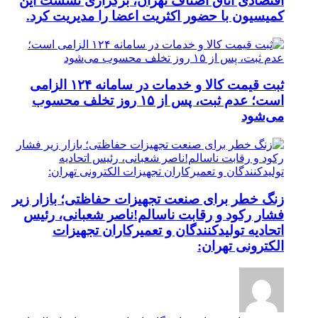
اقتصادی اتاق اصناف تهران، برگزاری نشست این
کمیسیون با حضور اکثریت اعضا را مدیریت کرد.
ثبت قیمت کالا و خدمات در سامانه ۱۲۴ الزامی
است؛ عدم ثبت، پس از ۱۵ روز تخلف محسوب
می‌شود
زنگ خطر برای صنعت تجهیزات حفاظتی؛ بازار زیر
فشار رکود و رقابت ناسالم!ناصر شعبانی، رئیس
اتحادیه تولیدکنندگان و تعمیرکاران تجهیزات
الکترونی تهران: