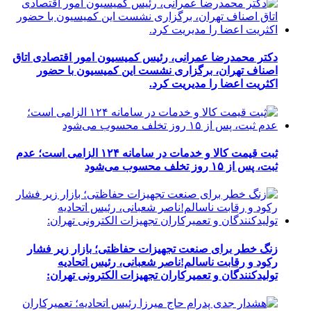
دکتر محمدرضا عمرانی، رئیس کمیسیون امور اقتصادی اتاق
اصناف تهران، برگزاری نشست این کمیسیون با حضور
اکثریت اعضا را مدیریت کرد.
ثبت قیمت کالا و خدمات در سامانه ۱۲۴ الزامی است؛ عدم
ثبت، پس از ۱۵ روز تخلف محسوب می‌شود
زنگ خطر برای صنعت تجهیزات حفاظتی؛ بازار زیر فشار
رکود و رقابت ناسالم!ناصر شعبانی، رئیس اتحادیه
تولیدکنندگان و تعمیرکاران تجهیزات الکترونی تهران: