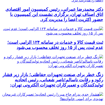
دکتر محمدرضا عمرانی، رئیس کمیسیون امور اقتصادی
اتاق اصناف تهران، برگزاری نشست این کمیسیون با
حضور اکثریت اعضا را مدیریت کرد.
ثبت قیمت کالا و خدمات در سامانه ۱۲۴ الزامی است؛
عدم ثبت، پس از ۱۵ روز تخلف محسوب می‌شود
زنگ خطر برای صنعت تجهیزات حفاظتی؛ بازار زیر فشار
رکود و رقابت ناسالم!ناصر شعبانی، رئیس اتحادیه
تولیدکنندگان و تعمیرکاران تجهیزات الکترونی تهران: