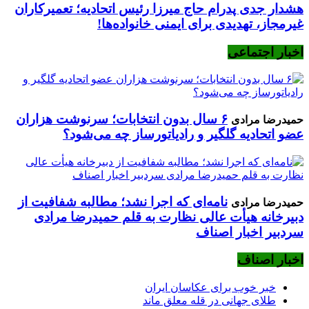
هشدار جدی پدرام حاج میرزا رئیس اتحادیه؛ تعمیرکاران
غیرمجاز، تهدیدی برای ایمنی خانواده‌ها!
اخبار اجتماعی
۶ سال بدون انتخابات؛ سرنوشت هزاران
حمیدرضا مرادی
عضو اتحادیه گلگیر و رادیاتورساز چه می‌شود؟
نامه‌ای که اجرا نشد؛ مطالبه شفافیت از
حمیدرضا مرادی
دبیرخانه هیأت عالی نظارت به قلم حمیدرضا مرادی
سردبیر اخبار اصناف
اخبار اصناف
خبر خوب برای عکاسان ایران
طلای جهانی در قله معلق ماند