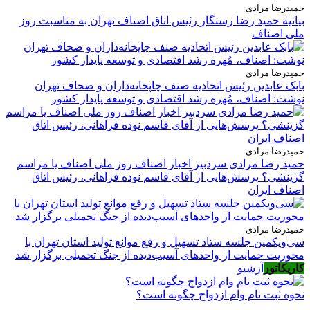
حمیدرضا مرادی
بیانیه حمید رضا رستگار رئیس اتاق اصناف تهران به مناسبت روز
ملی اصناف
حمیدرضا مرادی
بابک عابدین رئیس اتحادیه صنف چاپخانه‌داران و صحاف تهران
نوشت: اصناف، مُهره رشد اقتصادی و توسعه پایدار کشور
حمیدرضا مرادی
حمید رضا مرادی سردبیر اخبار اصناف روز ملی اصناف یا مراسم
گزینشی؟ پرسش‌هایی از آقای قاسم نوده فراهانی، رئیس اتاق
اصناف ایران
حمیدرضا مرادی
سی‌ویکمین جلسه ستاد تسهیل و رفع موانع تولید استان تهران با
محوریت حمایت از واحدهای آسیب‌دیده از جنگ تحمیلی برگزار شد
کاریکاتور
آرشیو
نحوه ثبت نام وام ازدواج چگونه است؟