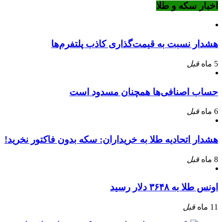
اخبار سکه و طلا
هشدار نسبت به قیمت‌گذاری کاذب پلتفرم‌ها
5 ماه
قبل
حساب اصنافی‌ها همچنان مسدود است
6 ماه
قبل
هشدار اتحادیه طلا به خریداران: سکه بدون فاکتور نخرید!
8 ماه
قبل
اونس طلا به ۳۶۴۸ دلار رسید
11 ماه
قبل