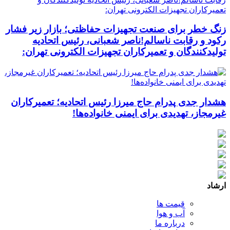
زنگ خطر برای صنعت تجهیزات حفاظتی؛ بازار زیر فشار
رکود و رقابت ناسالم!ناصر شعبانی، رئیس اتحادیه
تولیدکنندگان و تعمیرکاران تجهیزات الکترونی تهران:
هشدار جدی پدرام حاج میرزا رئیس اتحادیه؛ تعمیرکاران
غیرمجاز، تهدیدی برای ایمنی خانواده‌ها!
ارشاد
قیمت ها
آب و هوا
درباره ما