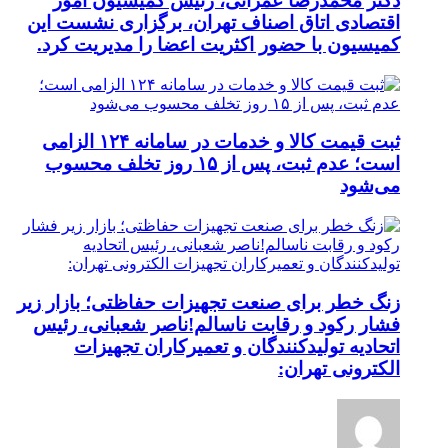
دکتر محمدرضا عمرانی، رئیس کمیسیون امور
اقتصادی اتاق اصناف تهران، برگزاری نشست این
کمیسیون با حضور اکثریت اعضا را مدیریت کرد.
ثبت قیمت کالا و خدمات در سامانه ۱۲۴ الزامی
است؛ عدم ثبت، پس از ۱۵ روز تخلف محسوب
می‌شود
زنگ خطر برای صنعت تجهیزات حفاظتی؛ بازار زیر
فشار رکود و رقابت ناسالم!ناصر شعبانی، رئیس
اتحادیه تولیدکنندگان و تعمیرکاران تجهیزات
الکترونی تهران: