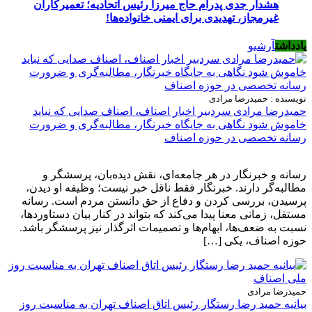
هشدار جدی پدرام حاج میرزا رئیس اتحادیه؛ تعمیرکاران
غیرمجاز، تهدیدی برای ایمنی خانواده‌ها!
یادداشت
آرشیو
نویسنده : حمیدرضا مرادی
حمیدرضا مرادی سردبیر اخبار اصناف، اصناف صدایی که نباید
خاموش شود نگاهی به جایگاه خبرنگار، مطالبه‌گری و ضرورت
رسانه تخصصی در حوزه اصناف
رسانه و خبرنگار در هر جامعه‌ای، نقش دیده‌بان، پرسشگر و
مطالبه‌گر دارند. خبرنگار فقط ناقل خبر نیست؛ وظیفه او دیدن،
پرسیدن، بررسی کردن و دفاع از حق دانستن مردم است. رسانه
مستقل، زمانی معنا پیدا می‌کند که بتواند در کنار بیان دستاوردها،
نسبت به ضعف‌ها، ابهام‌ها و تصمیمات اثرگذار نیز پرسشگر باشد.
حوزه اصناف، یکی […]
حمیدرضا مرادی
بیانیه حمید رضا رستگار رئیس اتاق اصناف تهران به مناسبت روز