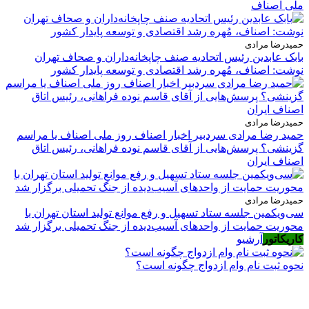
ملی اصناف
حمیدرضا مرادی
بابک عابدین رئیس اتحادیه صنف چاپخانه‌داران و صحاف تهران
نوشت: اصناف، مُهره رشد اقتصادی و توسعه پایدار کشور
حمیدرضا مرادی
حمید رضا مرادی سردبیر اخبار اصناف روز ملی اصناف یا مراسم
گزینشی؟ پرسش‌هایی از آقای قاسم نوده فراهانی، رئیس اتاق
اصناف ایران
حمیدرضا مرادی
سی‌ویکمین جلسه ستاد تسهیل و رفع موانع تولید استان تهران با
محوریت حمایت از واحدهای آسیب‌دیده از جنگ تحمیلی برگزار شد
کاریکاتور
آرشیو
نحوه ثبت نام وام ازدواج چگونه است؟