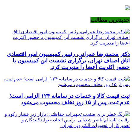
جدیدترین مطالب
دکتر محمدرضا عمرانی، رئیس کمیسیون امور اقتصادی
اتاق اصناف تهران، برگزاری نشست این کمیسیون با
حضور اکثریت اعضا را مدیریت کرد.
ثبت قیمت کالا و خدمات در سامانه ۱۲۴ الزامی است؛
عدم ثبت، پس از ۱۵ روز تخلف محسوب می‌شود