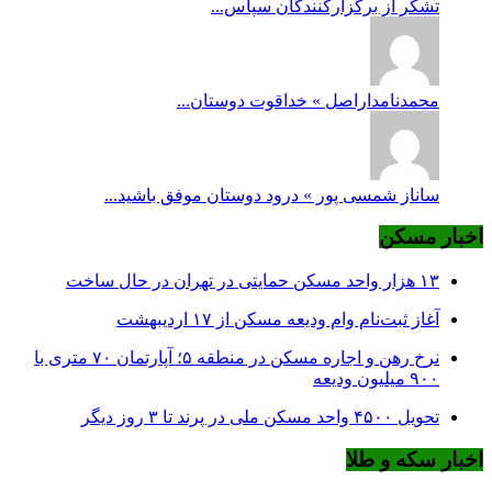
تشکر از برگزارکنندگان سپاس...
محمدنامداراصل » خداقوت دوستان...
ساناز شمسی پور » درود دوستان موفق باشید...
اخبار مسکن
۱۳ هزار واحد مسکن حمایتی در تهران در حال ساخت
آغاز ثبت‌نام وام ودیعه مسکن از ۱۷ اردیبهشت
نرخ‌ رهن و اجاره مسکن در منطقه ۵؛ آپارتمان ۷۰ متری با
۹۰۰ میلیون ودیعه
تحویل ۴۵۰۰ واحد مسکن ملی در پرند تا ۳ روز دیگر
اخبار سکه و طلا