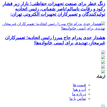
زنگ خطر برای صنعت تجهیزات حفاظتی؛ بازار زیر فشار
رکود و رقابت ناسالم!ناصر شعبانی، رئیس اتحادیه
تولیدکنندگان و تعمیرکاران تجهیزات الکترونی تهران:
هشدار جدی پدرام حاج میرزا رئیس اتحادیه؛ تعمیرکاران
غیرمجاز، تهدیدی برای ایمنی خانواده‌ها!
ارشاد
قیمت ها
آب و هوا
درباره ما
تماس با ما