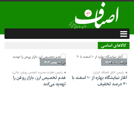
کالاهای اساسی
06 بهمن 1403
06 بهمن 1403
رئیس اتاق اصناف ایران؛
رئیس هیئت‌مدیره انجمن روغن نباتی؛
آغاز نمایشگاه بهاره از ۱۰ اسفند با
عدم تخصیص ارز، بازار روغن را
۲۰ درصد تخفیف
تهدید می‌کند