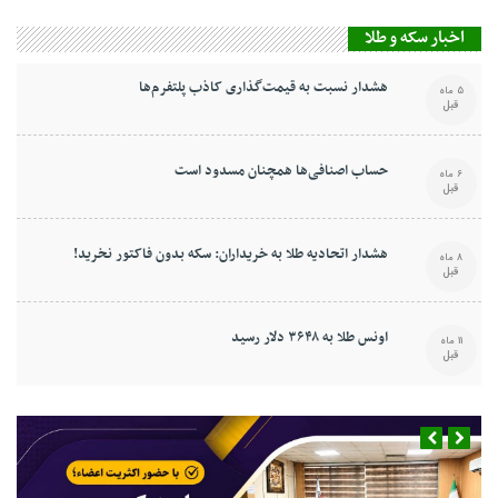
اخبار سکه و طلا
هشدار نسبت به قیمت‌گذاری کاذب پلتفرم‌ها
5 ماه
قبل
حساب اصنافی‌ها همچنان مسدود است
6 ماه
قبل
هشدار اتحادیه طلا به خریداران: سکه بدون فاکتور نخرید!
8 ماه
قبل
اونس طلا به ۳۶۴۸ دلار رسید
11 ماه
قبل