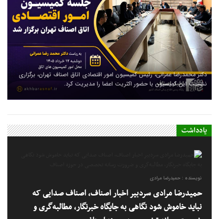
ثبت قیمت کالا و خدمات در سامانه ۱۲۴ الزامی است؛ عدم ثبت، پس از ۱۵ روز
دکتر محمدرضا عمرانی، رئیس کمیسیون امور اقتصادی اتاق اصناف تهران، برگزاری
تخلف محسوب می‌شود
نشست این کمیسیون با حضور اکثریت اعضا را مدیریت کرد.
یادداشت
نویسنده : حمیدرضا مرادی
حمیدرضا مرادی سردبیر اخبار اصناف، اصناف صدایی که
نباید خاموش شود نگاهی به جایگاه خبرنگار، مطالبه‌گری و