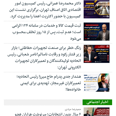
دکتر محمدرضا عمرانی، رئیس کمیسیون امور
اقتصادی اتاق اصناف تهران، برگزاری نشست این
کمیسیون با حضور اکثریت اعضا را مدیریت کرد.
ثبت قیمت کالا و خدمات در سامانه ۱۲۴ الزامی
است؛ عدم ثبت، پس از ۱۵ روز تخلف محسوب
می‌شود
زنگ خطر برای صنعت تجهیزات حفاظتی؛ بازار
زیر فشار رکود و رقابت ناسالم!ناصر شعبانی، رئیس
اتحادیه تولیدکنندگان و تعمیرکاران تجهیزات
الکترونی تهران:
هشدار جدی پدرام حاج میرزا رئیس اتحادیه؛
تعمیرکاران غیرمجاز، تهدیدی برای ایمنی
خانواده‌ها!
اخبار اجتماعی
حمیدرضا مرادی
۶ سال بدون انتخابات؛ سرنوشت هزاران عضو