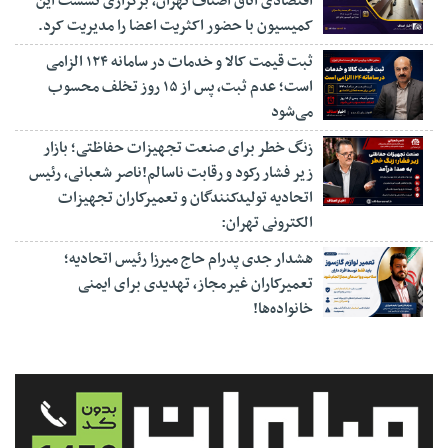
اقتصادی اتاق اصناف تهران، برگزاری نشست این
کمیسیون با حضور اکثریت اعضا را مدیریت کرد.
ثبت قیمت کالا و خدمات در سامانه ۱۲۴ الزامی
است؛ عدم ثبت، پس از ۱۵ روز تخلف محسوب
می‌شود
زنگ خطر برای صنعت تجهیزات حفاظتی؛ بازار
زیر فشار رکود و رقابت ناسالم!ناصر شعبانی، رئیس
اتحادیه تولیدکنندگان و تعمیرکاران تجهیزات
الکترونی تهران:
هشدار جدی پدرام حاج میرزا رئیس اتحادیه؛
تعمیرکاران غیرمجاز، تهدیدی برای ایمنی
خانواده‌ها!