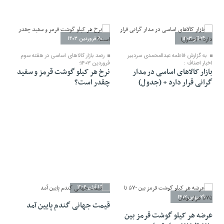
29 آذر 1403
20 فروردین 1403
به گزارش فاطمه عبدالمحمدی سردبیر
رصد بازار کالاهای اساسی در هفته سوم
اخبار اصناف :
فروردین ۱۴۰۳؛
بازار کالاهای اساسی در مدار
نرخ هر کیلو گوشت قرمز و سفید
گرانی قرار دارد + (جدول)
چقدر است؟
15 آبان 1402
29 بهمن 1402
قیمت جهانی گندم پایین آمد
عرضه هر کیلو گوشت قرمز بین