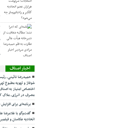
ه
ر
ح
ن
ش
ن
س
اخبار اصناف
حمیدرضا نائینی، رئیس
شوفاژ و تهویه مطبوع ته
اختصاص امتیاز به اصنا
مصرف در انرژی، ملاک ک
برنامه‌ای برای افزایش
گفت‌وگو با غلامرضا ع
اتحادیه عکاسان و فیلمبرداران تهرا