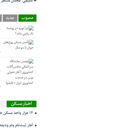
سلیمی: مجلس منتظر لا
محبوب
جدید
چ
ت
س
ن
م
ن
(
اخبار مسکن
۱۳ هزار واحد مسکن حمایتی در تهران در حال ساخت
آغاز ثبت‌نام وام ودیعه مسکن ا