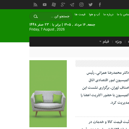
ماس با ما
درباره ما
آب و هوا
قیمت ها
جمعه, ۱۶ مرداد , ۱۴۰۵ | برابر با : 23 صفر 1448
Friday, 7 August , 2026
ویژه
فیلم
کتر محمدرضا عمرانی، رئیس
میسیون امور اقتصادی اتاق
صناف تهران، برگزاری نشست این
میسیون با حضور اکثریت اعضا را
دیریت کرد.
بت قیمت کالا و خدمات در