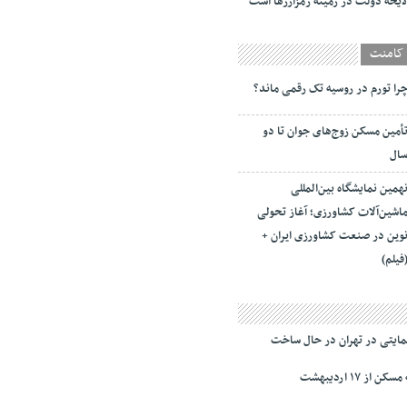
یحه دولت در زمینه رمزارزها است
کامنت
را تورم در روسیه تک رقمی ماند؟
أمین مسکن زوج‌های جوان تا دو
ال
همین نمایشگاه بین‌المللی
اشین‌آلات کشاورزی؛ آغاز تحولی
وین در صنعت کشاورزی ایران +
فیلم)
ز ۱۷ اردیبهشت