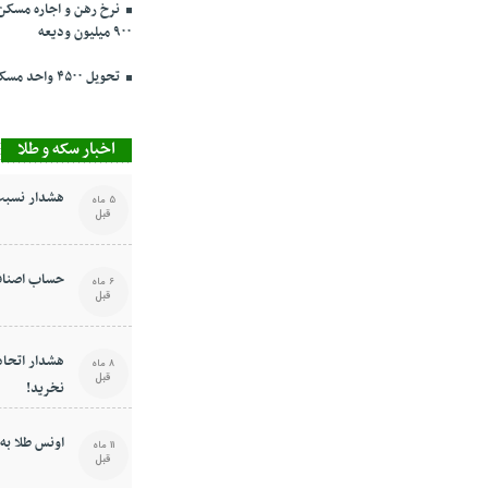
۹۰۰ میلیون ودیعه
تحویل ۴۵۰۰ واحد مسکن ملی در پرند تا ۳ روز دیگر
اخبار سکه و طلا
هشدار نسبت 
5 ماه
قبل
حساب اصناف
6 ماه
قبل
هشدار اتحادی
8 ماه
قبل
نخرید!
اونس طلا به ۳۶۴۸ دلار رسی
11 ماه
قبل