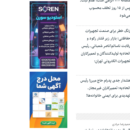
سامانه ۱۲۴ الزامی است؛ عدم ثبت،
پس از ۱۵ روز تخلف محسوب
ی‌شود
نگ خطر برای صنعت تجهیزات
فاظتی؛ بازار زیر فشار رکود و
قابت ناسالم!ناصر شعبانی، رئیس
تحادیه تولیدکنندگان و تعمیرکاران
جهیزات الکترونی تهران:
شدار جدی پدرام حاج میرزا رئیس
تحادیه؛ تعمیرکاران غیرمجاز،
هدیدی برای ایمنی خانواده‌ها!
میدرضا مرادی