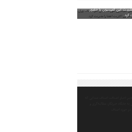
رئیس کمیسیون امور اقتصادی اتاق
 نشست این کمیسیون با حضور
 کرد.