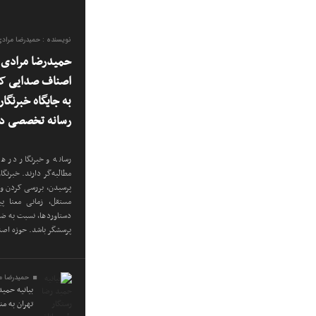
نویسنده : حمیدرضا مراد
حمیدرضا مرادی س
اصناف صدایی که
به جایگاه خبرنگا
رسانه تخصصی در
رسانه و خبرنگار در هر
مطالبه‌گر دارند. خبرنگ
پرسیدن، بررسی کردن و 
مستقل، زمانی معنا پی
دستاوردها، نسبت به ضعف
پرسشگر باشد. حوزه اص
حمیدرضا م
بیانیه حمی
تهران به م