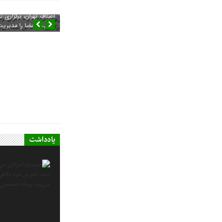
دکتر محمدرضا عمرانی، 
اصناف تهران، برگزاری
اکثریت اعضا را مدیریت
یادداشت