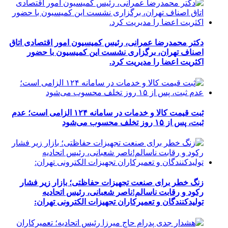
دکتر محمدرضا عمرانی، رئیس کمیسیون امور اقتصادی اتاق
اصناف تهران، برگزاری نشست این کمیسیون با حضور
اکثریت اعضا را مدیریت کرد.
ثبت قیمت کالا و خدمات در سامانه ۱۲۴ الزامی است؛ عدم
ثبت، پس از ۱۵ روز تخلف محسوب می‌شود
زنگ خطر برای صنعت تجهیزات حفاظتی؛ بازار زیر فشار
رکود و رقابت ناسالم!ناصر شعبانی، رئیس اتحادیه
تولیدکنندگان و تعمیرکاران تجهیزات الکترونی تهران: