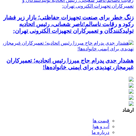
زنگ خطر برای صنعت تجهیزات حفاظتی؛ بازار زیر فشار
رکود و رقابت ناسالم!ناصر شعبانی، رئیس اتحادیه
تولیدکنندگان و تعمیرکاران تجهیزات الکترونی تهران:
هشدار جدی پدرام حاج میرزا رئیس اتحادیه؛ تعمیرکاران
غیرمجاز، تهدیدی برای ایمنی خانواده‌ها!
ارشاد
قیمت ها
آب و هوا
درباره ما