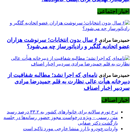
اخبار اجتماعی
۶ سال بدون انتخابات؛ سرنوشت هزاران
حمیدرضا مرادی
عضو اتحادیه گلگیر و رادیاتورساز چه می‌شود؟
نامه‌ای که اجرا نشد؛ مطالبه شفافیت از
حمیدرضا مرادی
دبیرخانه هیأت عالی نظارت به قلم حمیدرضا مرادی
سردبیر اخبار اصناف
اخبار اصناف
نرخ تورم سالانه برای خانوارهای کشور به ۳۳.۲ درصد رسید
متن رسمی – ویژه درخواست مجوز حضور رسانه‌ها در جلسه
بازگشت دکتر صفایی
واردات خودرو با ارز منشا خارجی مورد تاکید است