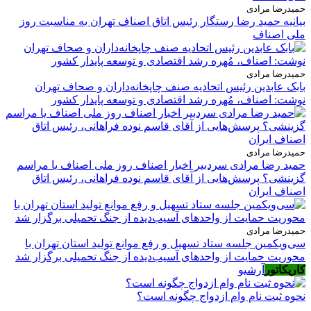
حمیدرضا مرادی
بیانیه حمید رضا رستگار رئیس اتاق اصناف تهران به مناسبت روز
ملی اصناف
حمیدرضا مرادی
بابک عابدین رئیس اتحادیه صنف چاپخانه‌داران و صحاف تهران
نوشت: اصناف، مُهره رشد اقتصادی و توسعه پایدار کشور
حمیدرضا مرادی
حمید رضا مرادی سردبیر اخبار اصناف روز ملی اصناف یا مراسم
گزینشی؟ پرسش‌هایی از آقای قاسم نوده فراهانی، رئیس اتاق
اصناف ایران
حمیدرضا مرادی
سی‌ویکمین جلسه ستاد تسهیل و رفع موانع تولید استان تهران با
محوریت حمایت از واحدهای آسیب‌دیده از جنگ تحمیلی برگزار شد
کاریکاتور
آرشیو
نحوه ثبت نام وام ازدواج چگونه است؟