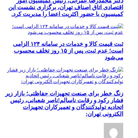
دکتر محمدرضا عمرانی، رئیس کمیسیون امور
اقتصادی اتاق اصناف تهران، برگزاری نشست این
کمیسیون با حضور اکثریت اعضا را مدیریت کرد.
ثبت قیمت کالا و خدمات در سامانه ۱۲۴ الزامی
است؛ عدم ثبت، پس از ۱۵ روز تخلف محسوب
می‌شود
زنگ خطر برای صنعت تجهیزات حفاظتی؛ بازار زیر
فشار رکود و رقابت ناسالم!ناصر شعبانی، رئیس
اتحادیه تولیدکنندگان و تعمیرکاران تجهیزات
الکترونی تهران: