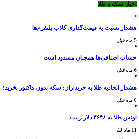
اخبار سکه و طلا
هشدار نسبت به قیمت‌گذاری کاذب پلتفرم‌ها
5 ماه
قبل
حساب اصنافی‌ها همچنان مسدود است
6 ماه
قبل
هشدار اتحادیه طلا به خریداران: سکه بدون فاکتور نخرید!
8 ماه
قبل
اونس طلا به ۳۶۴۸ دلار رسید
11 ماه
قبل