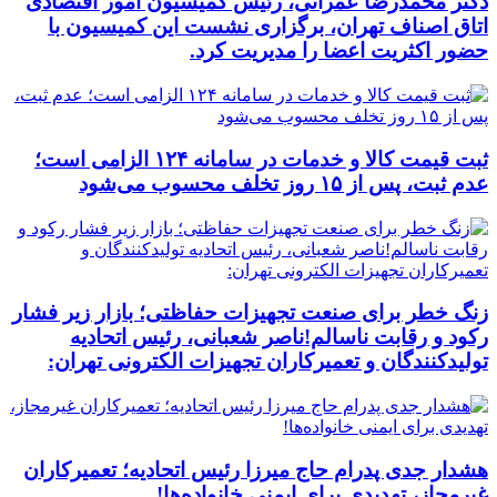
دکتر محمدرضا عمرانی، رئیس کمیسیون امور اقتصادی
اتاق اصناف تهران، برگزاری نشست این کمیسیون با
حضور اکثریت اعضا را مدیریت کرد.
ثبت قیمت کالا و خدمات در سامانه ۱۲۴ الزامی است؛
عدم ثبت، پس از ۱۵ روز تخلف محسوب می‌شود
زنگ خطر برای صنعت تجهیزات حفاظتی؛ بازار زیر فشار
رکود و رقابت ناسالم!ناصر شعبانی، رئیس اتحادیه
تولیدکنندگان و تعمیرکاران تجهیزات الکترونی تهران:
هشدار جدی پدرام حاج میرزا رئیس اتحادیه؛ تعمیرکاران
غیرمجاز، تهدیدی برای ایمنی خانواده‌ها!