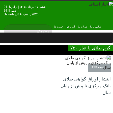
شنبه, ۱۷ مرداد , ۱۴۰۵ | برابر با : 24
صفر 1448
Saturday, 8 August , 2026
تماس با ما
درباره ما
آب و هوا
قیمت ها
گرم طلای با عیار ۷۵۰
16 اسفند 1403
انتشار اوراق گواهی طلای
بانک مرکزی تا پیش از پایان
سال