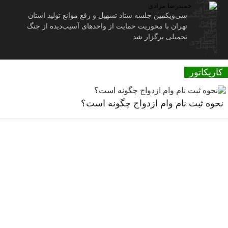
حمیدرضا مرادی
سی‌ویکمین جلسه ستاد تسهیل و رفع موانع تولید استان
تهران با محوریت حمایت از واحدهای آسیب‌دیده از جنگ
تحمیلی برگزار شد
کاریکاتور
نحوه ثبت نام وام ازدواج چگونه است؟