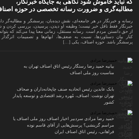
که نباید خاموش شود نگاهی به جایگاه خبرنگار،
مطالبه‌گری و ضرورت رسانه تخصصی در حوزه اصنا
رسانه و خبرنگار در هر جامعه‌ای، نقش دیده‌بان، پرسشگر و مطالبه‌گر دار
خبرنگار فقط ناقل خبر نیست؛ وظیفه او دیدن، پرسیدن، بررسی کردن و دف
از حق دانستن مردم است. رسانه مستقل، زمانی معنا پیدا می‌کند که بتواند
کنار بیان دستاوردها، نسبت به ضعف‌ها، ابهام‌ها و تصمیمات اثرگذار ن
پرسشگر باشد. حوزه اصناف، یکی […]
حمیدرضا مرادی
بیانیه حمید رضا رستگار رئیس اتاق اصناف تهران به
مناسبت روز ملی اصناف
حمیدرضا مرادی
بابک عابدین رئیس اتحادیه صنف چاپخانه‌داران و صحاف
تهران نوشت: اصناف، مُهره رشد اقتصادی و توسعه پایدار
کشور
حمیدرضا مرادی
حمید رضا مرادی سردبیر اخبار اصناف روز ملی اصناف یا
مراسم گزینشی؟ پرسش‌هایی از آقای قاسم نوده
فراهانی، رئیس اتاق اصناف ایران