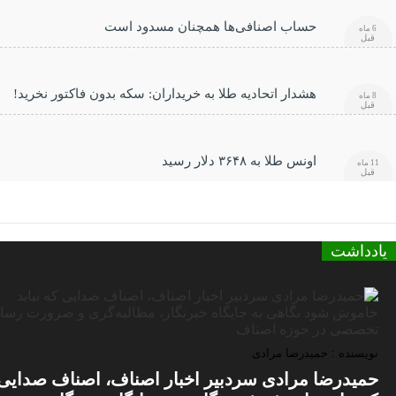
حساب اصنافی‌ها همچنان مسدود است
6 ماه
قبل
هشدار اتحادیه طلا به خریداران: سکه بدون فاکتور نخرید!
8 ماه
قبل
اونس طلا به ۳۶۴۸ دلار رسید
11 ماه
قبل
یادداشت
نویسنده : حمیدرضا مرادی
حمیدرضا مرادی سردبیر اخبار اصناف، اصناف صدایی