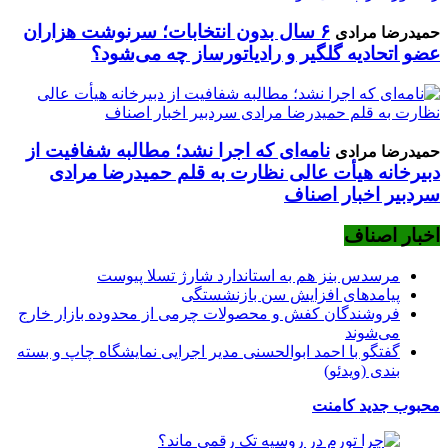
۶ سال بدون انتخابات؛ سرنوشت هزاران
حمیدرضا مرادی
عضو اتحادیه گلگیر و رادیاتورساز چه می‌شود؟
نامه‌ای که اجرا نشد؛ مطالبه شفافیت از
حمیدرضا مرادی
دبیرخانه هیأت عالی نظارت به قلم حمیدرضا مرادی
سردبیر اخبار اصناف
اخبار اصناف
مرسدس بنز هم به استاندارد شارژ تسلا پیوست
پیامدهای افزایش سن بازنشستگی
فروشندگان کفش و محصولات چرمی از محدوده بازار خارج
می‌شوند
گفتگو با احمد ابوالحسنی مدیر اجرایی نمایشگاه چاپ و بسته
بندی (ویدئو)
محبوب
جدید
کامنت