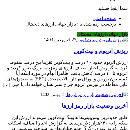
شما اینجا هستید :
صفحه اصلی
برچسب زده شده با : بازار جهانی ارزهای دیجیتال
بازار جهانی ارزهای دیجیتال
25 فروردین 1403
ریزش اتریوم و بیت‌کوین
ارزش اتریوم حدود ۱۰ درصد و بیت‌کوین تقریبا پنج درصد سقوط
کرد. به گزارش اخبار اصناف، ارزهای رمزپایه بزرگ ضرر کردند و
اتریوم تا ۱۰ درصد کاهش یافت. ظاهرا ابهام در مورد اینکه آیا
کمیسیون بورس و اوراق بهادار ایالات‌متحده (SEC) به صندوق‌های
قابل معامله در بورس اتریوم چراغ سبز نشان خواهد داد یا خیر، […]
15 بهمن 1402
آخرین وضعیت بازار رمز ارزها
طبق جدیدترین پیش‌بینی‌ها هاوینگ بیت‌کوین می‌تواند ارزش این
سکه را به ۲۴۰هزار دلار برساند. به گزارش اخبار اصناف، اسکات
ملکر که به عنوان «گرگ همه خیابان‌ها» نیز شناخته می‌شود، در