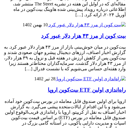
مقاله‌ای که در اوایل این هفته در نشریه The Street منتشر شد،
اطلاعاتی درباره رویداد پیش‌بینی شده هاوینگ بیت‌کوین در ماه
آوریل ۲۰۲۴، ارائه کرد. […]
10 بهمن 1402
بیت کوین از مرز ۴۳ هزار دلار عبور کرد
بیت‌کوین در میان خوش‌بینی بازار از مرز ۴۳ هزار دلار عبور کرد. به
گزارش اخبار اصناف، ارزهای دیجیتال پیشرو جهان صعودی شدند و
بیت‌کوین پس از کاهش ارزش در هفته قبل و نزول به ۳۹ هزار دلار،
از مرز ۴۳ هزار دلار گذشت. سرمایه‌گذاران محتاط‌تر هستند زیرا
وارد هفته‌ای حساس می‌شویم که با نشست فدرال […]
28 تیر 1402
راه‌اندازی اولین ETF بیت‌کوین اروپا
اروپا برای اولین صندوق قابل معامله در بورس بیت‌کوین خود آماده
می‌شود و با این اقدام از ایالات‌متحده پیشی می‌گیرد. به گزارش
اخبار اصناف به نقل از کریپتو، اروپا با راه‌اندازی قریب‌الوقوع اولین
صندوق قابل معامله در بورس (ETF) بر اساس قیمت بیت‌کوین
اسپات و مدیریت دارایی یاکوبی، در آستانه گامی بزرگ در