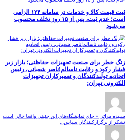
ثبت قیمت کالا و خدمات در سامانه ۱۲۴ الزامی
است؛ عدم ثبت، پس از ۱۵ روز تخلف محسوب
می‌شود
زنگ خطر برای صنعت تجهیزات حفاظتی؛ بازار زیر
فشار رکود و رقابت ناسالم!ناصر شعبانی، رئیس
اتحادیه تولیدکنندگان و تعمیرکاران تجهیزات
الکترونی تهران:
سپیده مراتی » جای نمایشگاه‌های این چنینی واقعا خالی است
تشکر از برگزارکنندگان سپاس...