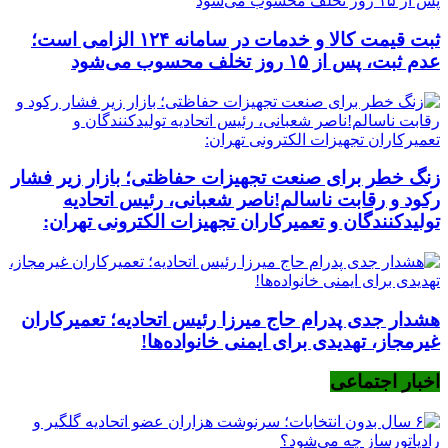
ثبت قیمت کالا و خدمات در سامانه ۱۲۴ الزامی است؛
عدم ثبت، پس از ۱۵ روز تخلف محسوب می‌شود
زنگ خطر برای صنعت تجهیزات حفاظتی؛ بازار زیر فشار
رکود و رقابت ناسالم!ناصر شعبانی، رئیس اتحادیه
تولیدکنندگان و تعمیرکاران تجهیزات الکترونی تهران:
هشدار جدی پدرام حاج میرزا رئیس اتحادیه؛ تعمیرکاران
غیرمجاز، تهدیدی برای ایمنی خانواده‌ها!
اخبار اجتماعی