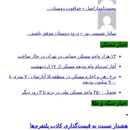
محمدنامداراصل » خداقوت دوستان...
ساناز شمسی پور » درود دوستان موفق باشید...
اخبار مسکن
۱۳ هزار واحد مسکن حمایتی در تهران در حال ساخت
آغاز ثبت‌نام وام ودیعه مسکن از ۱۷ اردیبهشت
نرخ‌ رهن و اجاره مسکن در منطقه ۵؛ آپارتمان ۷۰ متری با
۹۰۰ میلیون ودیعه
تحویل ۴۵۰۰ واحد مسکن ملی در پرند تا ۳ روز دیگر
اخبار سکه و طلا
هشدار نسبت به قیمت‌گذاری کاذب پلتفرم‌ها