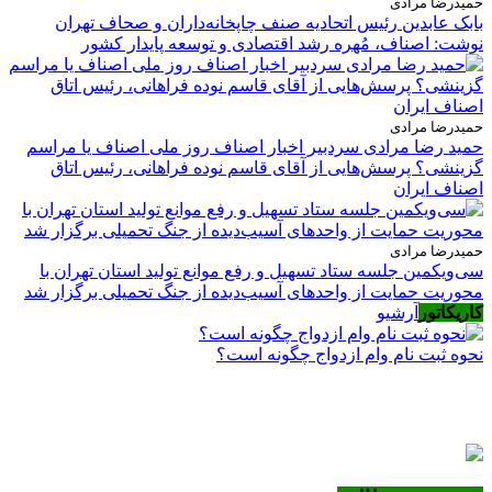
حمیدرضا مرادی
بابک عابدین رئیس اتحادیه صنف چاپخانه‌داران و صحاف تهران
نوشت: اصناف، مُهره رشد اقتصادی و توسعه پایدار کشور
حمیدرضا مرادی
حمید رضا مرادی سردبیر اخبار اصناف روز ملی اصناف یا مراسم
گزینشی؟ پرسش‌هایی از آقای قاسم نوده فراهانی، رئیس اتاق
اصناف ایران
حمیدرضا مرادی
سی‌ویکمین جلسه ستاد تسهیل و رفع موانع تولید استان تهران با
محوریت حمایت از واحدهای آسیب‌دیده از جنگ تحمیلی برگزار شد
کاریکاتور
آرشیو
نحوه ثبت نام وام ازدواج چگونه است؟