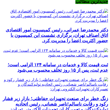
جدیدترین مطالب
دکتر محمدرضا عمرانی، رئیس کمیسیون امور اقتصادی
اتاق اصناف تهران، برگزاری نشست این کمیسیون با
حضور اکثریت اعضا را مدیریت کرد.
ثبت قیمت کالا و خدمات در سامانه ۱۲۴ الزامی است؛
عدم ثبت، پس از ۱۵ روز تخلف محسوب می‌شود
زنگ خطر برای صنعت تجهیزات حفاظتی؛ بازار زیر فشار
رکود و رقابت ناسالم!ناصر شعبانی، رئیس اتحادیه
تولیدکنندگان و تعمیرکاران تجهیزات الکترونی تهران: