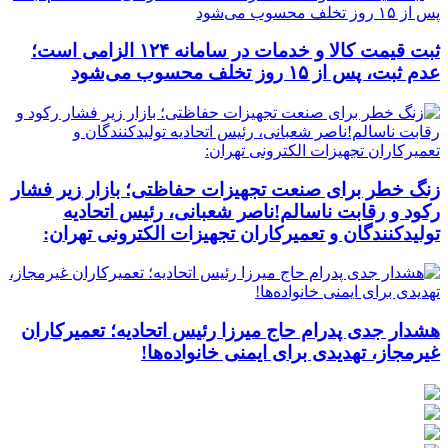
ثبت قیمت کالا و خدمات در سامانه ۱۲۴ الزامی است؛
عدم ثبت، پس از ۱۵ روز تخلف محسوب می‌شود
زنگ خطر برای صنعت تجهیزات حفاظتی؛ بازار زیر فشار
رکود و رقابت ناسالم!ناصر شعبانی، رئیس اتحادیه
تولیدکنندگان و تعمیرکاران تجهیزات الکترونی تهران:
هشدار جدی پدرام حاج میرزا رئیس اتحادیه؛ تعمیرکاران
غیرمجاز، تهدیدی برای ایمنی خانواده‌ها!