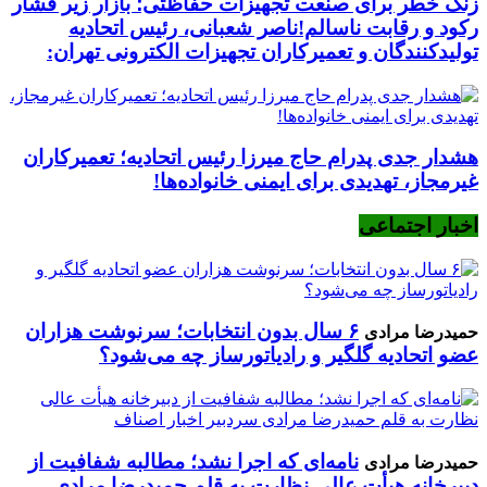
زنگ خطر برای صنعت تجهیزات حفاظتی؛ بازار زیر فشار
رکود و رقابت ناسالم!ناصر شعبانی، رئیس اتحادیه
تولیدکنندگان و تعمیرکاران تجهیزات الکترونی تهران:
هشدار جدی پدرام حاج میرزا رئیس اتحادیه؛ تعمیرکاران
غیرمجاز، تهدیدی برای ایمنی خانواده‌ها!
اخبار اجتماعی
۶ سال بدون انتخابات؛ سرنوشت هزاران
حمیدرضا مرادی
عضو اتحادیه گلگیر و رادیاتورساز چه می‌شود؟
نامه‌ای که اجرا نشد؛ مطالبه شفافیت از
حمیدرضا مرادی
دبیرخانه هیأت عالی نظارت به قلم حمیدرضا مرادی