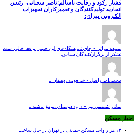
فشار رکود و رقابت ناسالم!ناصر شعبانی، رئیس
اتحادیه تولیدکنندگان و تعمیرکاران تجهیزات
الکترونی تهران:
سپیده مراتی » جای نمایشگاه‌های این چنینی واقعا خالی است
تشکر از برگزارکنندگان سپاس...
محمدنامداراصل » خداقوت دوستان...
ساناز شمسی پور » درود دوستان موفق باشید...
اخبار مسکن
۱۳ هزار واحد مسکن حمایتی در تهران در حال ساخت