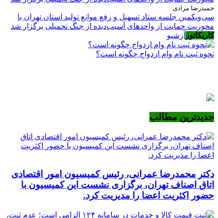
حمیدرضا مرادی
سی‌ویکمین جلسه ستاد تسهیل و رفع موانع تولید استان تهران با
محوریت حمایت از واحدهای آسیب‌دیده از جنگ تحمیلی برگزار شد
کاریکاتور
آرشیو
نحوه ثبت نام وام ازدواج چگونه است؟
جدیدترین مطالب
دکتر محمدرضا عمرانی، رئیس کمیسیون امور اقتصادی
اتاق اصناف تهران، برگزاری نشست این کمیسیون با
حضور اکثریت اعضا را مدیریت کرد.