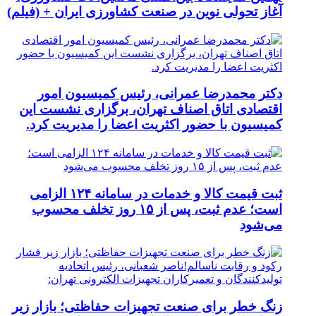
آغاز تحولی نوین در صنعت کشاورزی ایران + (فیلم)
دکتر محمدرضا عمرانی، رئیس کمیسیون امور
اقتصادی اتاق اصناف تهران، برگزاری نشست این
کمیسیون با حضور اکثریت اعضا را مدیریت کرد.
ثبت قیمت کالا و خدمات در سامانه ۱۲۴ الزامی
است؛ عدم ثبت، پس از ۱۵ روز تخلف محسوب
می‌شود
زنگ خطر برای صنعت تجهیزات حفاظتی؛ بازار زیر