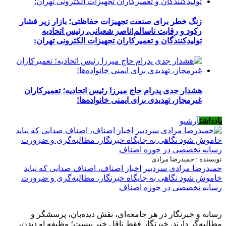
زنگ خطر برای صنعت تجهیزات حفاظتی؛ بازار زیر فشار
رکود و رقابت ناسالم!ناصر شعبانی، رئیس اتحادیه
تولیدکنندگان و تعمیرکاران تجهیزات الکترونی تهران:
هشدار جدی پدرام حاج میرزا رئیس اتحادیه؛ تعمیرکاران
غیرمجاز، تهدیدی برای ایمنی خانواده‌ها!
یادداشت
آرشیو
نویسنده : حمیدرضا مرادی
حمیدرضا مرادی سردبیر اخبار اصناف، اصناف صدایی که نباید
خاموش شود نگاهی به جایگاه خبرنگار، مطالبه‌گری و ضرورت
رسانه تخصصی در حوزه اصناف
رسانه و خبرنگار در هر جامعه‌ای، نقش دیده‌بان، پرسشگر و
مطالبه‌گر دارند. خبرنگار فقط ناقل خبر نیست؛ وظیفه او دیدن،