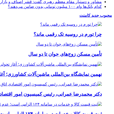
مشاور و دستیار مقام معظم رهبری گفت: قشر اصناف و بازاریان
کدام بانک‌ها وام ۱۰۰ میلیون تومانی بدون ضامن می‌دهند؟
محبوب
جدید
کامنت
چرا تورم در روسیه تک رقمی ماند؟
تأمین مسکن زوج‌های جوان تا دو سال
نهمین نمایشگاه بین‌المللی ماشین‌آلات کشاورزی؛ آغ
دکتر محمدرضا عمرانی، رئیس کمیسیون امور اقتصادی
ثبت قیمت کالا و خدمات در سامانه ۱۲۴ الزامی است؛ عدم ثبت، پس از ۱۵ روز تخلف محسوب می‌شود