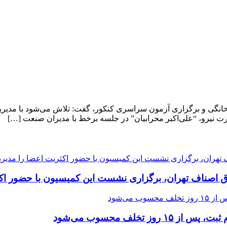
زان مصرف برق در بخش خانگی و برگزاری آزمون سراسری کنکور، گفت: تلاش می‌شو
ارت نیرو، “علی‌اکبر محرابیان” در جلسه برخط با مدیران صنعت […]
ق اصناف تهران، برگزاری نشست این کمیسیون با حضور اکث