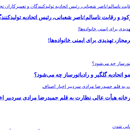
 و رقابت ناسالم!ناصر شعبانی، رئیس اتحادیه تولیدکنندگا
جاز، تهدیدی برای ایمنی خانواده‌ها!
یرخانه هیأت عالی نظارت به قلم حمیدرضا مرادی سردبیر اخ