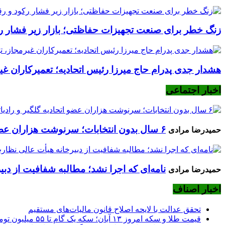
زنگ خطر برای صنعت تجهیزات حفاظتی؛ بازار زیر فشار رکود
هشدار جدی پدرام حاج میرزا رئیس اتحادیه؛ تعمیرکاران غیرم
اخبار اجتماعی
۶ سال بدون انتخابات؛ سرنوشت هزاران عضو اتحادیه گلگیر و رادیاتورساز چه می‌شود؟
حمیدرضا مرادی
نامه‌ای که اجرا نشد؛ مطالبه شفافیت از دب
حمیدرضا مرادی
اخبار اصناف
تحقق عدالت با لایحه اصلاح قانون مالیات‌های مستقیم
قیمت طلا و سکه امروز ۱۳ آبان؛ سکه یک گام تا ۵۵ میلیون تومانی شدن