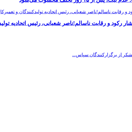
 رکود و رقابت ناسالم!ناصر شعبانی، رئیس اتحادیه تولیدک
شکر از برگزارکنندگان سپاس...