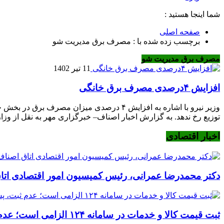
شما اینجا هستید :
صفحه اصلی
برچسب زده شده با : مصرف برق مدیریت شو
مصرف برق مدیریت شو
11 تیر 1402
افزایش ۴درصدی مصرف برق خانگی
وزیر نیرو با اشاره به افزایش ۴ درصدی می
توزیع رخ ندهد. به گزارش اخبار اصناف– خبرگزاری مهر به نقل از وز
اخبار اقتصادی
دکتر محمدرضا عمرانی، رئیس کمیسیون امور اقتصادی اتا
ثبت قیمت کالا و خدمات در سامانه ۱۲۴ الزامی است؛ عدم ثبت، پس از ۱۵ روز تخلف محسوب می‌شود