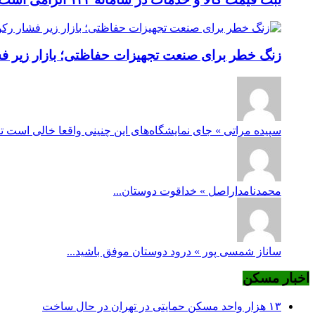
زنگ خطر برای صنعت تجهیزات حفاظتی؛ بازار زیر فشار
سپیده مراتی » جای نمایشگاه‌های این چنینی واقعا خالی است ت
محمدنامداراصل » خداقوت دوستان...
ساناز شمسی پور » درود دوستان موفق باشید...
اخبار مسکن
۱۳ هزار واحد مسکن حمایتی در تهران در حال ساخت