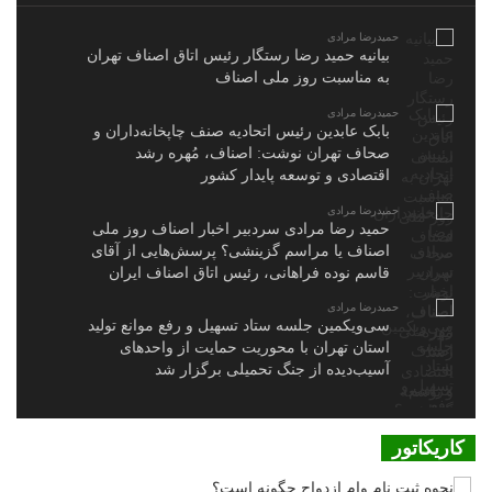
حمیدرضا مرادی
بیانیه حمید رضا رستگار رئیس اتاق اصناف تهران
به مناسبت روز ملی اصناف
حمیدرضا مرادی
بابک عابدین رئیس اتحادیه صنف چاپخانه‌داران و
صحاف تهران نوشت: اصناف، مُهره رشد
اقتصادی و توسعه پایدار کشور
حمیدرضا مرادی
حمید رضا مرادی سردبیر اخبار اصناف روز ملی
اصناف یا مراسم گزینشی؟ پرسش‌هایی از آقای
قاسم نوده فراهانی، رئیس اتاق اصناف ایران
حمیدرضا مرادی
سی‌ویکمین جلسه ستاد تسهیل و رفع موانع تولید
استان تهران با محوریت حمایت از واحدهای
آسیب‌دیده از جنگ تحمیلی برگزار شد
کاریکاتور