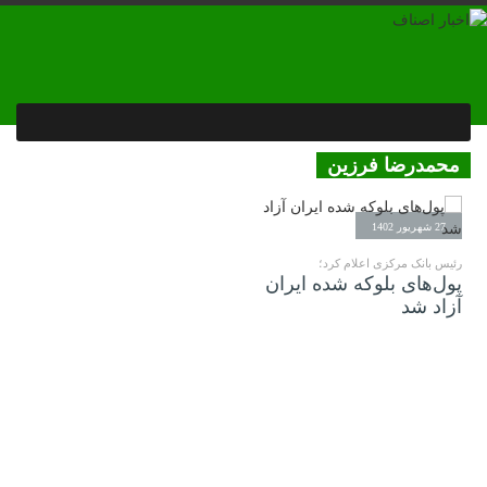
محمدرضا فرزین
27 شهریور 1402
رئیس بانک مرکزی اعلام کرد؛
پول‌های بلوکه شده ایران
آزاد شد