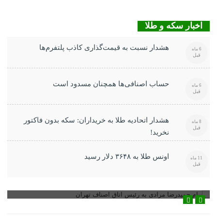
اخبار سکه و طلا
هشدار نسبت به قیمت‌گذاری کاذب پلتفرم‌ها
6 ماه
قبل
حساب اصنافی‌ها همچنان مسدود است
6 ماه
قبل
هشدار اتحادیه طلا به خریداران: سکه بدون فاکتور
8 ماه
قبل
نخرید!
اونس طلا به ۳۶۴۸ دلار رسید
11 ماه
قبل
پیام حمیدرضا مرادی به رئیس اتاق اصناف تهران