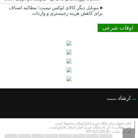
موبایل دیگر کالای لوکس نیست؛ مطالبه اصناف
برای کاهش هزینه رجیستری و واردات
اوقات شرعی
ارشاد
تمام حقوق برای پایگاه خبری اخباراصناف محفوظ است.
نشر مطالب با ذکر نام پایگاه خبری اخبار اصناف بلامانع است.
WP-QALEB.IR
طراحی سایت :