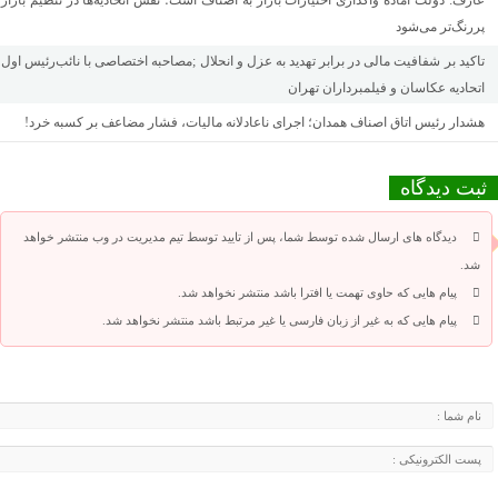
عارف: دولت آماده واگذاری اختیارات بازار به اصناف است؛ نقش اتحادیه‌ها در تنظیم بازار
پررنگ‌تر می‌شود
تاکید بر شفافیت مالی در برابر تهدید به عزل و انحلال ;مصاحبه اختصاصی با نائب‌رئیس اول
اتحادیه عکاسان و فیلمبرداران تهران
هشدار رئیس اتاق اصناف همدان؛ اجرای ناعادلانه مالیات، فشار مضاعف بر کسبه خرد!
ثبت دیدگاه
دیدگاه های ارسال شده توسط شما، پس از تایید توسط تیم مدیریت در وب منتشر خواهد
شد.
پیام هایی که حاوی تهمت یا افترا باشد منتشر نخواهد شد.
پیام هایی که به غیر از زبان فارسی یا غیر مرتبط باشد منتشر نخواهد شد.