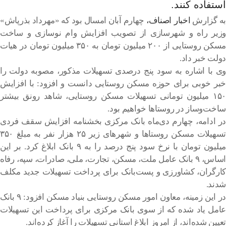
استفاده کنند.
به گزارش
اخبار اصناف،
چهارم آبان امسال بود که «مهرداد بذرپاش»
وزیر راه و شهرسازی از تصویب افزایش وام نوسازی و ساخت
مسکن روستایی از ۲۰۰ میلیون تومان به ۳۵۰ میلیون تومان در هیات
دولت خبر داد.
وی با اشاره به سود پنج درصدی تسهیلات مذکور، مصوبه دولت را
خبر خوبی برای حوزه مسکن روستایی دانست و افزود: با افزایش
۱۵۰ میلیون تومانی تسهیلات مسکن روستایی، شاهد رونق بیشتر
ساخت‌وساز در روستاها خواهیم بود.
در ادامه، چهارم دی‌ماه بانک مرکزی بخشنامه افزایش سقف فردی
تسهیلات مسکن روستاها و شهرهای زیر ۲۵ هزار نفر به مبلغ ۳۵۰
میلیون تومان با نرخ سود پنج درصد را به ۹ بانک ابلاغ کرد. بر این
اساس، ۹ بانک عامل ملت، مسکن، تجارت، ملی، صادرات، سپه، رفاه
کارگران، کشاورزی و پست‌بانک برای پرداخت تسهیلات جدید مکلف
شدند.
در این زمینه، معاون امور مسکن روستایی بنیاد مسکن افزود: ۹ بانک
عامل یاد شده که از سوی بانک مرکزی برای پرداخت این تسهیلات
تعیین شده‌اند، از امروز ابلاغ استانی تسهیلات را آغاز کرده‌اند.