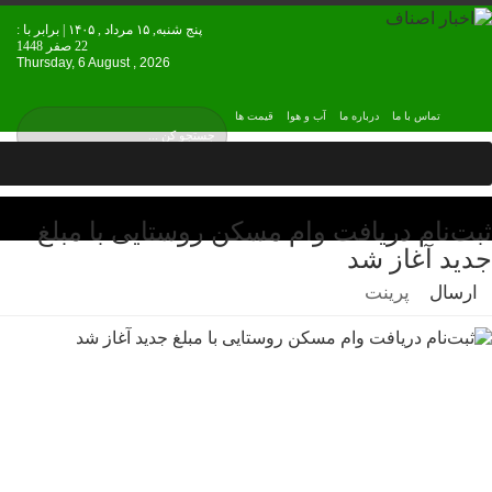
پنج شنبه, ۱۵ مرداد , ۱۴۰۵ | برابر با :
22 صفر 1448
Thursday, 6 August , 2026
تماس با ما
درباره ما
آب و هوا
قیمت ها
ثبت‌نام دریافت وام مسکن روستایی با مبلغ
جدید آغاز شد
ارسال
پرینت