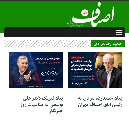
حمید رضا مرادی
17 مرداد 1405
17 مرداد 1405
پیام تبریک دکتر علی
پیام حمیدرضا مرادی به
توسطی به مناسبت روز
رئیس اتاق اصناف تهران
خبرنگار