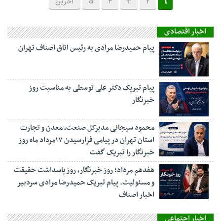
1
2
3
4
5
آخرین
اخبار اقتصادی
پیام حمیدرضا مرادی به رئیس اتاق اصناف تهران
پیام تبریک دکتر علی توسطی به مناسبت روز
خبرنگار
محمود سیجانی مدیرکل صنعت، معدن و تجارت
استان تهران در پیامی فرارسیدن ۱۷مرداد ماه روز
خبرنگار را تبریک گفت
هفدهم مرداد؛ روز خبرنگار، روز پاسداشت حقیقت
و مسئولیت. پیام تبریک حمیدرضا مرادی سردبیر
اخبار اصناف
اخبار اجتماعی