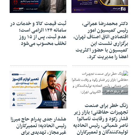
14 مرداد 1405
14 مرداد 1405
دکتر محمدرضا عمرانی،
ثبت قیمت کالا و خدمات در
رئیس کمیسیون امور
سامانه ۱۲۴ الزامی است؛
اقتصادی اتاق اصناف تهران،
عدم ثبت، پس از ۱۵ روز
برگزاری نشست این
تخلف محسوب می‌شود
کمیسیون با حضور اکثریت
اعضا را مدیریت کرد.
13 مرداد 1405
زنگ خطر برای صنعت
13 مرداد 1405
تجهیزات حفاظتی؛ بازار زیر
فشار رکود و رقابت ناسالم!
هشدار جدی پدرام حاج میرزا
ناصر شعبانی، رئیس اتحادیه
رئیس اتحادیه؛ تعمیرکاران
تولیدکنندگان و تعمیرکاران
غیرمجاز، تهدیدی برای