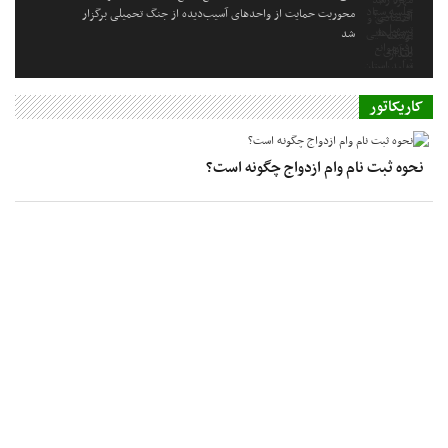
محوریت حمایت از واحدهای آسیب‌دیده از جنگ تحمیلی برگزار
شد
کاریکاتور
نحوه ثبت نام وام ازدواج چگونه است؟