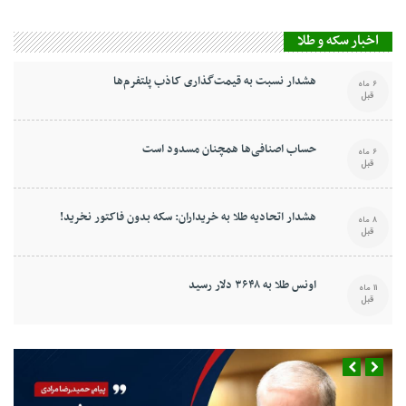
اخبار سکه و طلا
هشدار نسبت به قیمت‌گذاری کاذب پلتفرم‌ها
6 ماه
قبل
حساب اصنافی‌ها همچنان مسدود است
6 ماه
قبل
هشدار اتحادیه طلا به خریداران: سکه بدون فاکتور نخرید!
8 ماه
قبل
اونس طلا به ۳۶۴۸ دلار رسید
11 ماه
قبل