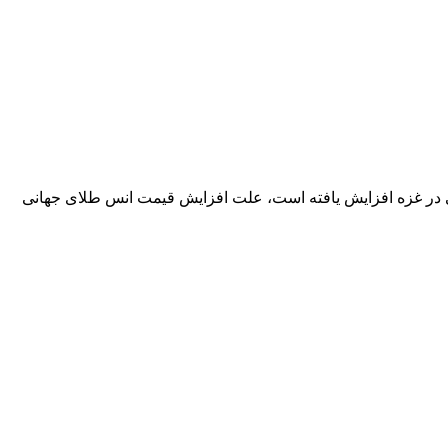
 رژیم صهیونیستی به بیمارستانی در غزه افزایش یافته است، علت افزایش قیمت انس طلای جهانی