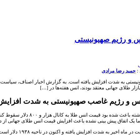
س و رژیم صهیونیستی
حمید رضا مرادی
س و رژیم غاصب صهیونیستی به شدت افزایش 
، سیاست‌های فدرال رزرو آمریکا د
 اما یک اتفاق پیش بینی نشده باعث افزایش قیمت انس طلای جهانی از د
ر به شدت افزایش یافته و اکنون در ناحیه ۱۹۳۸ دلار است.