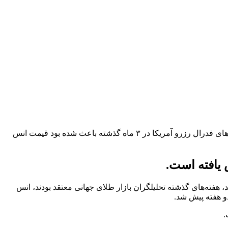
قیمت طلای جهانی به علت تنش جنگ بین حماس و رژیم غاصب صهیونیستی به شدت افزایش یافته است. به گزارش اخبار اصناف، سیاست‌های فدرال رزرو آمریکا در ۳ ماه گذشته باعث شده بود قیمت انس
یافته است.
ر ۳ ماه گذشته باعث شده بود قیمت انس طلا به کانال هزار و ۸۰۰ دلار سقوط کند، هفته‌های گذشته تحلیلگران بازار طلای جهانی معتقد بودند، انس
و هفته پیش شد.