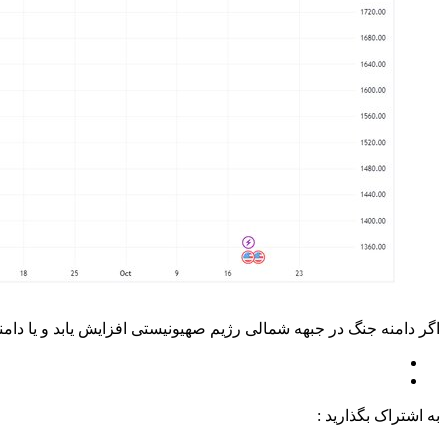
اگر دامنه جنگ در جبهه شمالی رژیم صهیونیستی افزایش یابد و یا دامنه کلی جن
به اشتراک بگذارید :