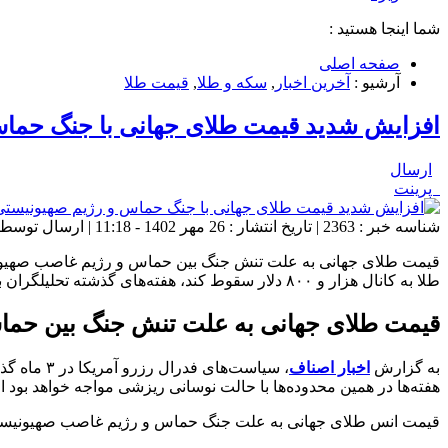
شما اینجا هستید :
صفحه اصلی
آرشیو :
آخرین اخبار
,
سکه و طلا
,
قیمت طلا
افزایش شدید قیمت طلای جهانی با جنگ حما
ارسال
پرینت
شناسه خبر : 2363 | تاریخ انتشار : 26 مهر 1402 - 11:18 | ارسال توسط :
طلا به کانال هزار و ۸۰۰ دلار سقوط کند، هفته‌های گذشته تحلیلگران بازار طلای جهانی معتقد بودند، انس هفته‌ها در […]
قیمت طلای جهانی به علت تنش جنگ بین حما
به گزارش
اخبار اصناف
هفته‌ها در همین محدوده‌ها با حالت نوسانی ریزشی مواجه خواهد بود
قیمت انس طلای جهانی به علت جنگ حماس و رژیم غاصب صهیونیست در ماه اخی