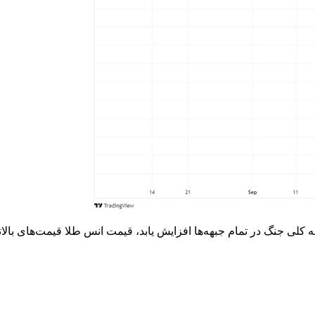
گ در تمام جبهه‌ها افزایش یابد، قیمت انس طلا قیمت‌های بالاتر از این را خو