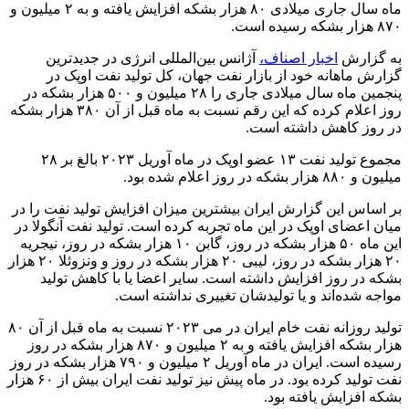
ماه سال جاری میلادی ۸۰ هزار بشکه افزایش یافته و به ۲ میلیون و
۸۷۰ هزار بشکه رسیده است.
به گزارش
اخبار اصناف،
آژانس بین‌المللی انرژی در جدیدترین
گزارش ماهانه خود از بازار نفت جهان، کل تولید نفت اوپک در
پنجمین ماه سال میلادی جاری را ۲۸ میلیون و ۵۰۰ هزار بشکه در
روز اعلام کرده که این رقم نسبت به ماه قبل از آن ۳۸۰ هزار بشکه
در روز کاهش داشته است.
مجموع تولید نفت ۱۳ عضو اوپک در ماه آوریل ۲۰۲۳ بالغ بر ۲۸
میلیون و ۸۸۰ هزار بشکه در روز اعلام شده بود.
بر اساس این گزارش ایران بیشترین میزان افزایش تولید نفت را در
میان اعضای اوپک در این ماه تجربه کرده است. تولید نفت آنگولا در
این ماه ۵۰ هزار بشکه در روز، گابن ۱۰ هزار بشکه در روز، نیجریه
۲۰ هزار بشکه در روز، لیبی ۲۰ هزار بشکه در روز و ونزوئلا ۲۰ هزار
بشکه در روز افزایش داشته است. سایر اعضا یا با کاهش تولید
مواجه شده‌اند و یا تولیدشان تغییری نداشته است.
تولید روزانه نفت خام ایران در می ۲۰۲۳ نسبت به ماه قبل از آن ۸۰
هزار بشکه افزایش یافته و به ۲ میلیون و ۸۷۰ هزار بشکه در روز
رسیده است. ایران در ماه آوریل ۲ میلیون و ۷۹۰ هزار بشکه در روز
نفت تولید کرده بود. در ماه پیش نیز تولید نفت ایران بیش از ۶۰ هزار
بشکه افزایش یافته بود.