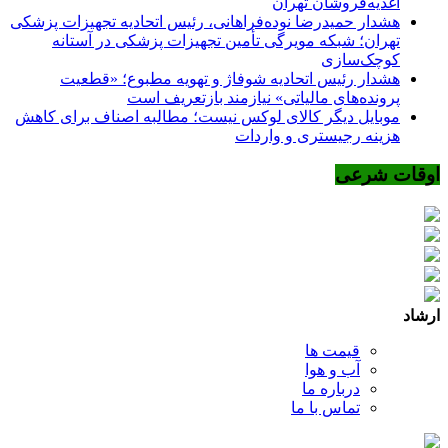
اغذیه‌فروشان تهران
هشدار حمیدرضا نوده‌فراهانی، رئیس اتحادیه تجهیزات پزشکی
تهران؛ شبکه مویرگی تأمین تجهیزات پزشکی در آستانه
کوچک‌سازی
هشدار رئیس اتحادیه شوفاژ و تهویه مطبوع؛ «قطعیت
پرونده‌های مالیاتی» نیازمند بازتعریف است
موبایل دیگر کالای لوکس نیست؛ مطالبه اصناف برای کاهش
هزینه رجیستری و واردات
اوقات شرعی
ارشاد
قیمت ها
آب و هوا
درباره ما
تماس با ما