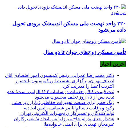
۲۲۰ واحد نهضت ملی مسکن اندیمشک بزودی تحویل
داده می‌شود
تأمین مسکن زوج‌های جوان تا دو سال
اخرین اخبار
دکتر محمدرضا عمرانی، رئیس کمیسیون امور اقتصادی اتاق
اصناف تهران، برگزاری نشست این کمیسیون با حضور
اکثریت اعضا را مدیریت کرد.
ثبت قیمت کالا و خدمات در سامانه ۱۲۴ الزامی است؛ عدم
ثبت، پس از ۱۵ روز تخلف محسوب می‌شود
زنگ خطر برای صنعت تجهیزات حفاظتی؛ بازار زیر فشار
رکود و رقابت ناسالم!ناصر شعبانی، رئیس اتحادیه
تولیدکنندگان و تعمیرکاران تجهیزات الکترونی تهران:
هشدار جدی پدرام حاج میرزا رئیس اتحادیه؛ تعمیرکاران
غیرمجاز، تهدیدی برای ایمنی خانواده‌ها!