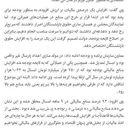
اقتصادی به منظور کنترل تورم در سال آتی است.
وی گفت: افزایش یک درصدی مالیات بر ارزش افزوده، به منظور بودجه برای
رشد بود که در ابتدا قرار بر خرج این منابع در عملیات‌های عمرانی بود. اما
نمایندگان مجلس بر همسان سازی حقوق بازنشستگان اصرار داشتند که سریع‌تر
رخ دهد و دغدغه‌ای داشتند که نتوانیم با سرعت مناسب انجام دهیم، بنابراین
در اصلاح لایحه بودجه، دولت تصمیم گرفت این یک درصد را به افزایش حقوق
بازنشستگان اختصاص دهد.
معاون سازمان برنامه و بودجه ادامه داد: در مولد سازی اعداد پارسال غیر واقعی
بود و امسال تعدیل شد. همچنین یکی از حملاتی که به لایحه بودجه شد افزایش
منابع مالیاتی بودجه بود که از ۷۵۰ هزار میلیارد تومان امسال به ۱,۰۲۲ هزار
میلیارد تومان در سال آتی ارتقا پیدا کرده است. وی ادامه داد: البته این موضوع
تناقض دارد که از طرفی بخواهیم هزینه‌ها را بالا ببریم یعنی باید منابع هم بالا
رود.
وی افزود: ۹۳ درصد منابع مالیاتی در ۹ ماهه امسال محقق شده و این نشان
می‌دهد منابع مالیاتی به درستی در بودجه پیش بینی شده بود. بخشی از
مالیات‌ها قاعدتاً بنا بر افزایش قیمت‌ها، رشد می‌کند. اما به هر حال ما چاره‌ای جز
اخذ مالیات از بخش‌های پنهان اقتصاد و جلوگیری از فرارهای مالیاتی نخواهیم