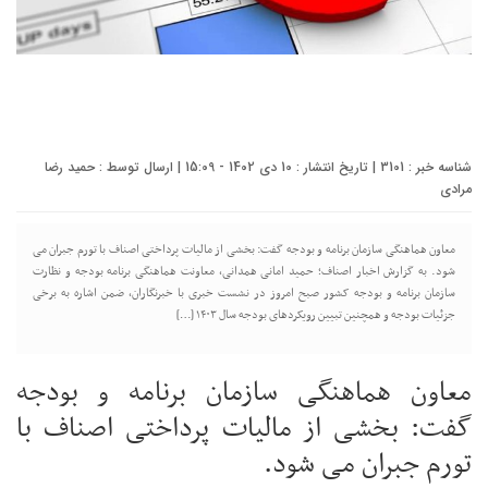
شناسه خبر : 3101 | تاریخ انتشار : 10 دی 1402 - 15:09 | ارسال توسط :
حمید رضا
مرادی
معاون هماهنگی سازمان برنامه و بودجه گفت: بخشی از مالیات پرداختی اصناف با تورم جبران می
شود. به گزارش اخبار اصناف؛ حمید امانی همدانی، معاونت هماهنگی برنامه بودجه و نظارت
سازمان برنامه و بودجه کشور صبح امروز در نشست خبری با خبرنگاران، ضمن اشاره به برخی
جزئیات بودجه و همچنین تبیین رویکردهای بودجه سال ۱۴۰۳ […]
معاون هماهنگی سازمان برنامه و بودجه
گفت: بخشی از مالیات پرداختی اصناف با
تورم جبران می شود.