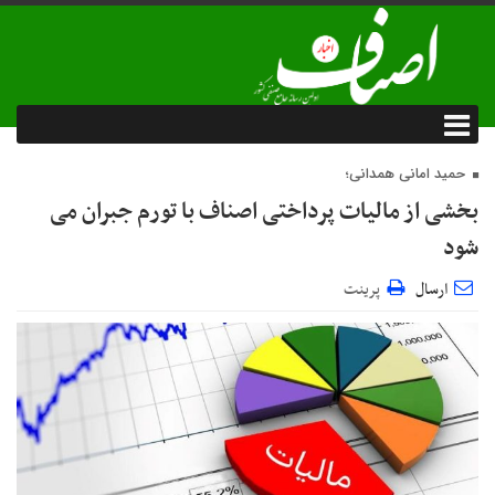
حمید امانی همدانی؛
بخشی از مالیات پرداختی اصناف با تورم جبران می
شود
ارسال
پرینت