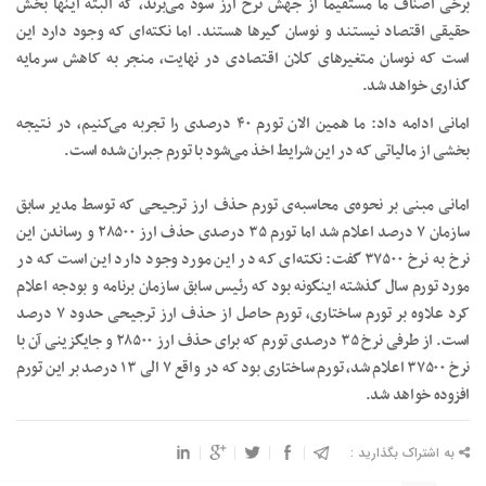
برخی اصناف ما مستقیماً از جهش نرخ ارز سود می‌برند، که البته اینها بخش
حقیقی اقتصاد نیستند و نوسان گیرها هستند. اما نکته‌ای که وجود دارد این
است که نوسان متغیرهای کلان اقتصادی در نهایت، منجر به کاهش سرمایه
گذاری خواهد شد.
امانی ادامه داد: ما همین الان تورم ۴۰ درصدی را تجربه می‌کنیم، در نتیجه
بخشی از مالیاتی که در این شرایط اخذ می‌شود با تورم جبران شده است.
امانی مبنی بر نحوه‌ی محاسبه‌ی تورم حذف ارز ترجیحی که توسط مدیر سابق
سازمان ۷ درصد اعلام شد اما تورم ۳۵ درصدی حذف ارز ۲۸۵۰۰ و رساندن این
نرخ به نرخ ۳۷۵۰۰ گفت: نکته‌ای که در این مورد وجود دارد این است که در
مورد تورم سال گذشته اینگونه بود که رئیس سابق سازمان برنامه و بودجه اعلام
کرد علاوه بر تورم ساختاری، تورم حاصل از حذف ارز ترجیحی حدود ۷ درصد
است. از طرفی نرخ ۳۵ درصدی تورم که برای حذف ارز ۲۸۵۰۰ و جایگزینی آن با
نرخ ۳۷۵۰۰ اعلام شد، تورم ساختاری بود که در واقع ۷ الی ۱۳ درصد بر این تورم
افزوده خواهد شد.
به اشتراک بگذارید :