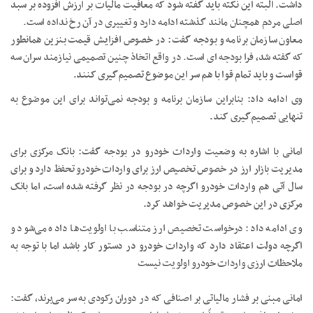
داشت. البته این نکته باید گفته شود که معافیت مالیات بر ارزش افزوده بر سبد
اصلی مردم همچنان مانند گذشته ادامه دارد و تغییری در آن رخ نداده است.
معاون سازمان برنامه و بودجه گفت: در خصوص افزایش قیمت بنزین همانطور
که گفته شد، فرا بودجه ای است. در واقع اتخاذ چنین تصمیمی نیازمند سران سه
قواست و باید تمام قوا با هم سر این موضوع تصمیم‌گیری کنند.
وی ادامه داد: بنابراین سازمان برنامه و بودجه نمی‌تواند برای این موضوع به
تنهایی تصمیم‌گیری کند.
امانی با اشاره به وضعیت واردات خودرو در بودجه گفت: بانک مرکزی برای
مدیریت بازار ارز در خصوص تخصیص ارز برای واردات خودرو تحفظ دارد و برای
سال آتی هم واردات خودرو اگرچه در بودجه در نظر گرفته شده است، اما بانک
مرکزی در این خصوص مدیریت خواهد کرد.
وی ادامه داد: درخواست تخصیص ارز متناسب با اولویت‌ها داده می‌شود و
اگرچه دولت اعتقاد دارد که واردات خودرو در دستور کار باشد اما با توجه به
ملاحظات ارزی واردات خودرو اولویت نیست
امانی مبنی بر فشار مالیاتی بر اصنافی که در دوران رکودی به سر می‌برند، گفت: