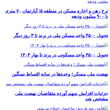
نرخ‌ رهن و اجاره مسکن در منطقه ۵؛ آپارتمان ۷۰ متری
با ۹۰۰ میلیون ودیعه
تحویل ۴۵۰۰ واحد مسکن ملی در پرند تا ۳ روز دیگر
تحویل ۴۵۰۰ واحد مسکونی در پرند تا بهار ۱۴۰۴
نهضت ملی مسکن؛ وعده‌ها در سایه اقساط سنگین
جزئیات افزایش سهم آورده متقاضیان نهضت ملی
مشخص شد