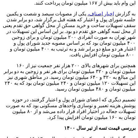
این وام باید بیش از ۱۶۷ میلیون تومان پرداخت کنند.
به گزارش
اخبار اصناف،
یکی از مصوبات سیصد و شصت و یکمین
جلسه شورای پول و اعتبار که هفته قبل برگزار شد، دو برابر شدن
سقف تسهیلات ساخت و خرید مسکن از محل گواهی حق تقدم یعنی
از محل تسه گواهی حق تقدم دو بود. بر این اساس این تسهیلات در
شهر تهران به صورت انفرادی ۲۰۰ میلیون تومان و برای زوجین
۴۰۰ میلیون تومان بود که بر اساس مصوبه جدید شورای پول و
اعتبار هر دو مبلغ دو برابر شد و به ترتیب به ۴۰۰ میلیون تومان و
۸۰۰ میلیون تومان افزایش یافت.
همچنین برای شهرهای بالای ۲۰۰ هزار نفر جمعیت نیز از ۱۶۰
میلیون تومان و ۳۲۰ میلیون تومان برای هر نفر و زوجین به دو برابر
این مبالغ به ۳۲۰ و ۶۴۰ میلیون تومان رسید. در مناطق شهری نیز
این تسهیلات ۱۲۰ میلیون تومان و ۲۴۰ میلیون تومان بود که به ۲۴۰
میلیون تومان و ۴۸۰ میلیون تومان رسید.
تصمیم دیگری که اعضای شورای پول و اعتبار گرفتند، در حوزه
پوشش هزینه تعمیر و نوسازی واحدهای مسکونی بود که به صورت
تسهیلات جعاله در اختیار افراد قرار داده می‌شد و از ۸۰ میلیون
تومان به ۱۶۰ میلیون تومان افزایش پیدا کرد.
بررسی قیمت تسه از تیر سال ۱۴۰۰