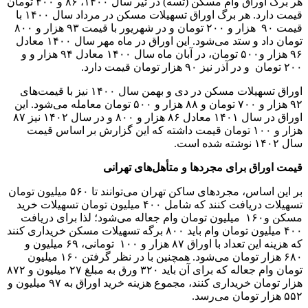
هر برگ اوراق وام مسکن (تسه) در تیر سال ۱۴۰۰، ۸۶ و ۴۰۰ تومان
قیمت دارد. هر برگ اوراق تسهیلات مسکن در مرداد سال ۱۴۰۰ با
قیمت ۹۰ هزار و ۲۰۰ تومان و در شهریور با قیمت ۹۳ هزار و ۸۰۰
تومان داد و ستد می‌شود. این اوراق در ماه مهر سال ۱۴۰۰ معادل
۹۶ هزار و۵۰۰ تومان، در آبان ماه سال ۱۴۰۰ معادل ۹۴ هزار و و
۲۰۰ تومان و در آذر نیز ۹۰ هزار تومان قیمت دارد.
اوراق تسهیلات مسکن در دی‌ و بهمن سال ۱۴۰۰ نیز با قیمت‌های
۹۲ هزار و ۷۰۰ تومان و ۸۸ هزار و ۵۰۰ تومان معامله می‌شود. این
اوراق در سال ۱۴۰۱ معادل ۸۶ هزار و ۸۰۰ و در سال ۱۴۰۲ نیز ۸۷
هزار و ۱۰۰ تومان قیمت داشته که این گزارش بر اساس قیمت
سال ۱۴۰۲ نوشته شده است.
قیمت اوراق برای مجردها و متأهل‌های تهرانی
بر این اساس، مجردهای ساکن تهران می‌توانند تا ۵۶۰ میلیون تومان
تسهیلات دریافت کنند که شامل ۴۰۰ میلیون تومان تسهیلات خرید
مسکن و۱۶۰ میلیون تومان وام جعاله می‌شود؛ لذا برای دریافت
۴۰۰ میلیون تومان وام باید ۸۰۰ برگه تسهیلات مسکن خریداری کنند
که هزینه این تعداد با اوراق ۸۷ هزار و ۱۰۰ تومانی، ۶۹ میلیون و
۶۸۰ هزار تومان می‌شود. همچنین با در نظر گرفتن ۱۶۰ میلیون
تومان وام جعاله که برای آن باید ۳۲۰ ورق به مبلغ ۲۷ میلیون و ۸۷۲
هزار تومان خریداری کنند، مجموع هزینه خرید اوراق به ۹۷ میلیون و
۵۵۲ هزار تومان می‌رسد.