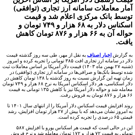
آمار معاملات سامانه ارز تجاری (توافقی)
توسط بانک مرکزی اعلام شد و قیمت
اسکناس دلار به ۶۸ هزار و ۷۴۹ تومان و
حواله آن به ۶۶ هزار و ۸۷۶ تومان کاهش
یافت. ‌
به گزارش
اخبار اصناف
به نقل از مهر، طی سه روز گذشته قیمت
دلار در سامانه ارز تجاری افت ۳۸۵ تومانی را تجربه کرده و امروز
(شنبه ۲۷ بهمن ماه ۱۴۰۳) قیمت دلار آمریکا بر اساس معاملات ثبت
شده توسط بانک‌ها و صرافی‌ها در سامانه ارز تجاری (توافقی) در
زمان تهیه این گزارش نسبت به روز گذشته با ۱۳۸ تومان کاهش در
دلار اسکناسی، هر دلار اسکناس آمریکا به نرخ ۶۸ هزار و ۷۴۹ تومان
معامله شد و حواله دلار آمریکا نیز با کاهش ۱۳۵ تومانی به قیمت
۶۶ هزار و ۸۷۶ تومان به فروش رفت.
روند افزایش قیمت اسکناس دلار آمریکا را از انتهای سال ۱۴۰۱ تا
به امروز نشان می‌دهد که با بیش از ۲۷ هزار تومان افزایش، رشد
قیمتی ۶۵ درصدی را تجربه کرده است.
این در حالی است که قیمت هر اسکناس یورو با افزایش ۵۸۷
تومانی به قیمت ۷۲ هزار و ۱۷۲ تومان معامله شد و نرخ فروش