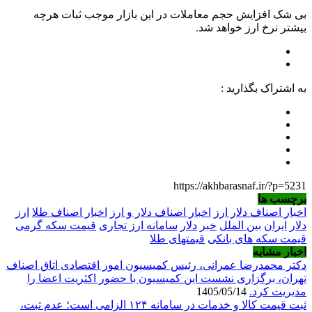
بی شک افزایش حجم معاملات در این بازار موجب ثبات هرچه
بیشتر نرخ ارز خواهد شد.
به اشتراک بگذارید :
https://akhbarasnaf.ir/?p=5231
برچسب ها
اخبار اصناف دلار ارز
اخبار اصناف دلار و ارز
اخبار اصناف طلا
ارز
دلار
ایران
بین الملل
خبر
دلار
سامانه ارز تجاری
قیمت سکه گرمی
قیمت سکه های بانکی
قیمتهای طلا
اخبار مشابه
دکتر محمدرضا عمرانی، رئیس کمیسیون امور اقتصادی اتاق اصناف
تهران، برگزاری نشست این کمیسیون با حضور اکثریت اعضا را
مدیریت کرد.
1405/05/14
ثبت قیمت کالا و خدمات در سامانه ۱۲۴ الزامی است؛ عدم ثبت،