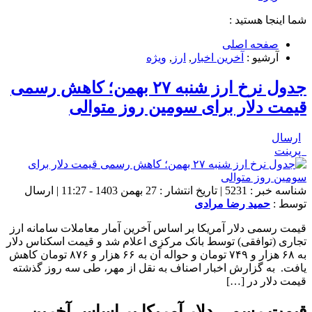
شما اینجا هستید :
صفحه اصلی
آرشیو :
آخرین اخبار
,
ارز
,
ویژه
جدول نرخ ارز شنبه ۲۷ بهمن؛ کاهش رسمی
قیمت دلار برای سومین روز متوالی
ارسال
پرینت
شناسه خبر : 5231 | تاریخ انتشار : 27 بهمن 1403 - 11:27 | ارسال
توسط :
حمید رضا مرادی
قیمت رسمی دلار آمریکا بر اساس آخرین آمار معاملات سامانه ارز
تجاری (توافقی) توسط بانک مرکزی اعلام شد و قیمت اسکناس دلار
به ۶۸ هزار و ۷۴۹ تومان و حواله آن به ۶۶ هزار و ۸۷۶ تومان کاهش
یافت. ‌ به گزارش اخبار اصناف به نقل از مهر، طی سه روز گذشته
قیمت دلار در […]
قیمت رسمی دلار آمریکا بر اساس آخرین