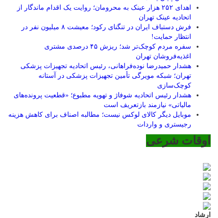
اهدای ۲۵۲ هزار عینک به محرومان؛ روایت یک اقدام ماندگار از
اتحادیه عینک تهران
فرش دستباف ایران در تنگنای رکود؛ معیشت ۸ میلیون نفر در
انتظار حمایت!
سفره مردم کوچک‌تر شد؛ ریزش ۴۵ درصدی مشتری
اغذیه‌فروشان تهران
هشدار حمیدرضا نوده‌فراهانی، رئیس اتحادیه تجهیزات پزشکی
تهران؛ شبکه مویرگی تأمین تجهیزات پزشکی در آستانه
کوچک‌سازی
هشدار رئیس اتحادیه شوفاژ و تهویه مطبوع؛ «قطعیت پرونده‌های
مالیاتی» نیازمند بازتعریف است
موبایل دیگر کالای لوکس نیست؛ مطالبه اصناف برای کاهش هزینه
رجیستری و واردات
اوقات شرعی
ارشاد