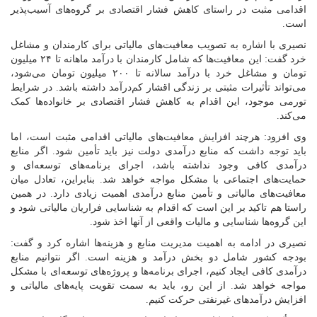
اقدامی مثبت در راستای کاهش فشار اقتصادی بر گروه‌های آسیب‌پذیر
است.
نصیری با اشاره به تصویب معافیت‌های مالیاتی برای کارمندان و مشاغل
خرد گفت: این معافیت‌ها که شامل کارمندان با درآمد ماهانه تا ۲۴ میلیون
تومان و مشاغل خرد با درآمد سالانه تا ۲۰۰ میلیون تومان می‌شود،
می‌تواند تأثیرات مثبتی بر زندگی اقشار کم‌درآمد داشته باشد. در شرایط
تورمی موجود، این اقدام به کاهش فشار اقتصادی بر خانواده‌ها کمک
می‌کند.
وی افزود: هرچند افزایش معافیت‌های مالیاتی اقدامی مثبت است، اما
باید توجه داشت که منابع درآمدی دولت نیز باید تأمین شود. اگر منابع
درآمدی کافی وجود نداشته باشد، اجرای برنامه‌های توسعه‌ای و
حمایت‌های اجتماعی با مشکل مواجه خواهد شد. بنابراین، تعادل میان
معافیت‌های مالیاتی و تأمین منابع درآمدی اهمیت زیادی دارد. در همین
راستا هم تاکید بر این است که اقدام به شناسایی فراریان مالیاتی شود و
این گروه‌ها شناسایی و مالیات واقعی از آنها اخذ شود.
نصیری در ادامه به اهمیت مدیریت منابع و هزینه‌ها اشاره کرد و گفت:
بودجه کشور شامل دو بخش درآمد و هزینه است. اگر نتوانیم منابع
درآمدی کافی ایجاد کنیم، اجرای برنامه‌ها و پروژه‌های توسعه‌ای با مشکل
مواجه خواهد شد. از این رو، باید به سمت تقویت پایه‌های مالیاتی و
افزایش درآمدهای غیرنفتی حرکت کنیم.