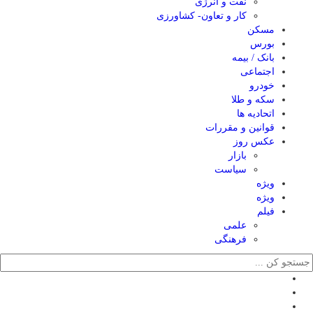
نفت و انرژی
کار و تعاون- کشاورزی
مسکن
بورس
بانک / بیمه
اجتماعی
خودرو
سکه و طلا
اتحادیه ها
قوانین و مقررات
عکس روز
بازار
سیاست
ویژه
ویژه
فیلم
علمی
فرهنگی