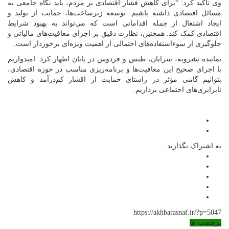
وی تأکید کرد: “برای کاهش فشار اقتصادی بر مردم، باید نگاه جامعی به
مسائل اقتصادی داشته باشیم. توسعه زیرساخت‌ها، حمایت از تولید و
ایجاد اشتغال از جمله اقداماتی است که می‌تواند به بهبود شرایط
اقتصادی کمک کند. همچنین، نظارت دقیق بر اجرای معافیت‌های مالیاتی و
جلوگیری از سوءاستفاده‌های احتمالی از اهمیت ویژه‌ای برخوردار است.
نماینده بشرویه، سرایان، طبس و فردوس در پایان اظهار کرد: امیدواریم
با اجرای صحیح این معافیت‌ها و برنامه‌ریزی مناسب در حوزه اقتصادی،
بتوانیم گامی مؤثر در راستای حمایت از اقشار کم‌درآمد و کاهش
نابرابری‌های اجتماعی برداریم.
به اشتراک بگذارید :
https://akhbarasnaf.ir/?p=5047
برچسب ها