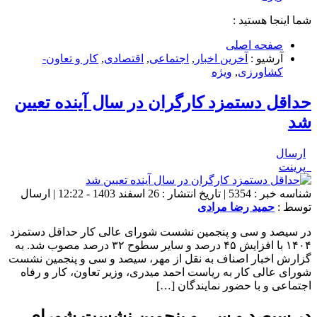
شما اینجا هستید :
صفحه اصلی
آرشیو :
آخرین اخبار
,
اجتماعی
,
اقتصادی
,
کار و تعاون-
کشاورزی
,
ویژه
حداقل دستمزد کارگران در سال آینده تعیین
شد
ارسال
پرینت
شناسه خبر : 5354 | تاریخ انتشار : 26 اسفند 1403 - 12:22 | ارسال
توسط :
حمید رضا مرادی
در سیصد و سی و پنجمین نشست شورای عالی کار حداقل دستمزد
۱۴۰۴ با افزایش ۴۵ درصد و سایر سطوح ۳۲ درصد مصوب شد. به
گزارش اخبار اصناف به نقل از مهر، سیصد و سی و پنجمین نشست
شورای عالی کار به ریاست احمد میدری، وزیر تعاون، کار و رفاه
اجتماعی و با حضور نمایندگان […]
در سیصد و سی و پنجمین نشست شورای