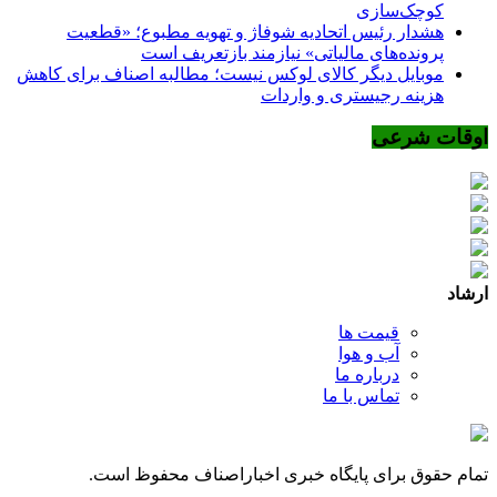
کوچک‌سازی
هشدار رئیس اتحادیه شوفاژ و تهویه مطبوع؛ «قطعیت
پرونده‌های مالیاتی» نیازمند بازتعریف است
موبایل دیگر کالای لوکس نیست؛ مطالبه اصناف برای کاهش
هزینه رجیستری و واردات
اوقات شرعی
ارشاد
قیمت ها
آب و هوا
درباره ما
تماس با ما
تمام حقوق برای پایگاه خبری اخباراصناف محفوظ است.