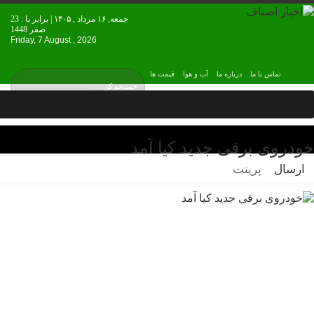
جمعه, ۱۶ مرداد , ۱۴۰۵ | برابر با : 23
صفر 1448
Friday, 7 August , 2026
تماس با ما
درباره ما
آب و هوا
قیمت ها
خودروی برقی جدید کیا آمد
ارسال
پرینت