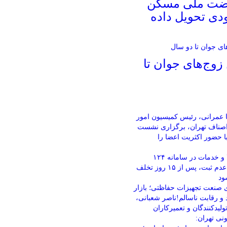
 نهضت ملی مسکن
دی تحویل داده
زوج‌های جوان تا
 عمرانی، رئیس کمیسیون امور
 اصناف تهران، برگزاری نشست
ا حضور اکثریت اعضا را
ثبت قیمت کالا و خدمات در سامانه ۱۲۴
الزامی است؛ عدم ثبت، پس از ۱۵ روز تخلف
ود
 صنعت تجهیزات حفاظتی؛ بازار
 و رقابت ناسالم!ناصر شعبانی،
ولیدکنندگان و تعمیرکاران
ونی تهران: