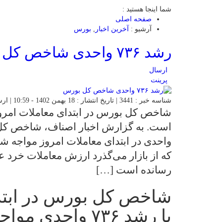
شما اینجا هستید :
صفحه اصلی
آرشیو :
آخرین اخبار
,
بورس
رشد ۷۳۶ واحدی شاخص کل بورس
ارسال
پرینت
شناسه خبر : 3441 | تاریخ انتشار : 18 بهمن 1402 - 10:59 | ارسال توسط :
رسانده است […]
شاخص کل بورس در ابتدا
با رشد ۷۳۶ واحدی مواجه شده است.