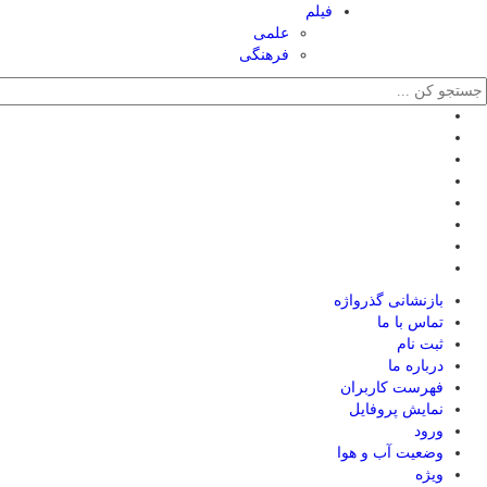
فیلم
علمی
فرهنگی
بازنشانی گذرواژه
تماس با ما
ثبت نام
درباره ما
فهرست کاربران
نمایش پروفایل
ورود
وضعیت آب و هوا
ویژه