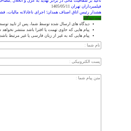
تاکید بر شفافیت مالی در برابر تهدید به عزل و انحلال ;مصاح
فیلمبرداران تهران
1405/05/11
هشدار رئیس اتاق اصناف همدان؛ اجرای ناعادلانه مالیات، ف
ثبت دیدگاه
دیدگاه های ارسال شده توسط شما، پس از تایید توسط
پیام هایی که حاوی تهمت یا افترا باشد منتشر نخواهد 
پیام هایی که به غیر از زبان فارسی یا غیر مرتبط باشد