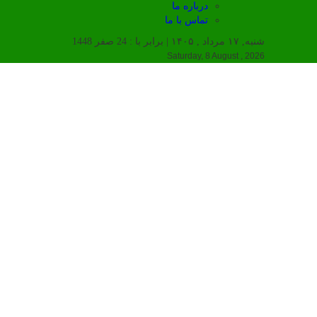
درباره ما
تماس با ما
شنبه, ۱۷ مرداد , ۱۴۰۵ | برابر با : 24 صفر 1448
Saturday, 8 August , 2026