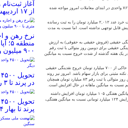
آغاز ثبت‌نام
، شاخص کل بورس با رشد حداقلی ۷۶۳ واحدی در ابتدای معاملات امروز مواجه شده
از ۱۷ اردیبهشت
در ۱ ساعت و ۵۲ دقیقه‌ای که از بازار می‌گذرد ارزش معاملات خرد عدد ۲,۰۱۲ میلیارد تومان را به ثبت رسانده
یش قابل توجهی نداشته است. اما نسبت به مدت
نرخ‌ رهن و ا
قدینگی حقیقی (فروش حقیقی به حقوقی) به ارزش
نقدینگی حقیقی برای دومین روز متوالی با ثبت رقم
۹۰۰ میلیون ودیعه
که در یک هفته گذشته از شدت خروج نسبت به میانگین
برآیند معاملات صندوق‌های درآمد ثابت نیز در یک هفته گذشته حاکی از ۷۰۰ میلیارد تومان خروج نقدینگی حقیقی
کته مثبتی برای بازار سهام باشد. امروز نیز روند
ت
خروج نقدینگی حقیقی از صندوق‌های درآمد ثابت برای سومین روز متوالی با ثبت رقم ۸۳ میلیارد تومان همچنان
در پرند تا ۳ روز دیگر
م نسبت به میانگین ماهانه در حال افزایش است.
ارزش صف‌های خرید ۴۰۵ میلیارد تومان است که نسبت به میانگین هفتگی ۱۰۵ میلیارد تومان افزایش داشته
است. این در حالی است که ارزش صف‌های فروش هم با افزایش ۱۲۴ میلیارد تومانی نسبت به میانگین هفتگی،
ت
پرند تا بهار ۱۴۰۴