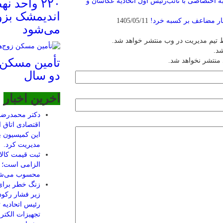
به اختصاصی با نائب‌رئیس اول اتحادیه عکاسان و
۲۲۰ واحد
اندیمشک بزو
شار مضاعف بر کسبه خرد!
1405/05/11
می‌شود
 تیم مدیریت در وب منتشر خواهد شد.
شد.
تأمین مسکن 
 منتشر نخواهد شد.
دو سال
اخرین اخبار
دکتر محمدرضا
اقتصادی اتاق
این کمیسیون ب
مدیریت کرد.
محسوب می‌ش
زنگ خطر برای
زیر فشار رکود
رئیس اتحادیه ت
تجهیزات الکتر