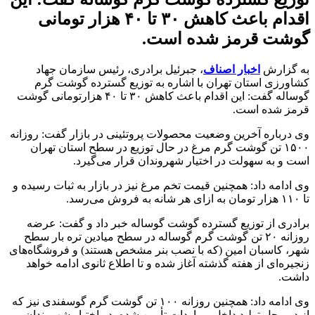
اقدام باعث کاهش ۳۰ تا ۴۰ هزار تومانی
گوشت قرمز شده است.
به گزارش
اخبار اصناف
، جبرئیل برادری، رئیس سازمان جهاد
کشاورزی استان تهران با اشاره به توزیع گسترده گوشت گرم
گوساله گفت: این اقدام باعث کاهش ۳۰ تا ۴۰ هزارتومانی گوشت
قرمز شده است.
وی درباره آخرین وضعیت محصولات پروتئینی در بازار گفت: روزانه
۱۵۰۰ تن گوشت گرم مرغ در حال توزیع در سطح استان تهران
است و به سهولت در اختیار شهروندان قرار می‌گیرد.
وی ادامه داد: همچنین قیمت تخم مرغ نیز در بازار به ثبات رسیده و
تا ۱۱۰ هزار تومان به ازای هر شانه به فروش می‌رسد.
برادری از توزیع گسترده گوشت گوساله خبر داد و گفت: عرضه
روزانه ۲۰ تن گوشت گرم گوساله در سطح میادین تره بار سطح
شهر، کاسبان امین (که با نصب بنر مشخص هستند) و فروشگاه‌های
زنجیره‌ای از هفته گذشته آغاز شده و تا اطلاع ثانوی ادامه خواهد
داشت.
وی ادامه داد: همچنین روزانه ۱۰۰ تن گوشت گرم گوسفندی نیز که
از دو محل تولید داخل و واردات تأمین شده، در اختیار شهروندان