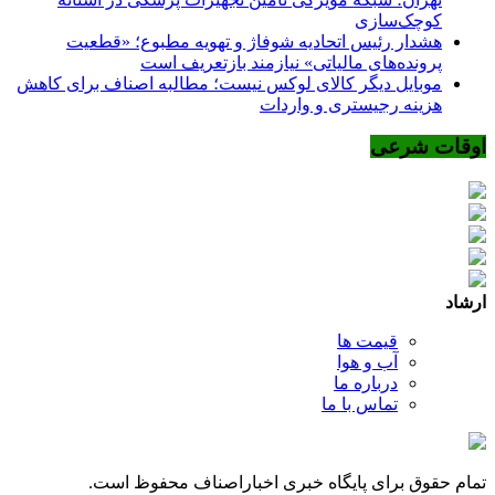
کوچک‌سازی
هشدار رئیس اتحادیه شوفاژ و تهویه مطبوع؛ «قطعیت
پرونده‌های مالیاتی» نیازمند بازتعریف است
موبایل دیگر کالای لوکس نیست؛ مطالبه اصناف برای کاهش
هزینه رجیستری و واردات
اوقات شرعی
ارشاد
قیمت ها
آب و هوا
درباره ما
تماس با ما
تمام حقوق برای پایگاه خبری اخباراصناف محفوظ است.