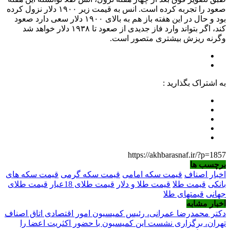
صعود را تجربه کرده است. انس به قیمت زیر ۱۹۰۰ دلار نزول کرده
بود و حال در این هفته باز هم به بالای ۱۹۰۰ دلار سعی دارد صعود
کند، اگر بتواند وارد فاز جدیدی از صعود تا ۱۹۳۸ دلار خواهد شد
وگرنه ریزش بیشتری متصور است.
به اشتراک بگذارید :
https://akhbarasnaf.ir/?p=1857
برچسب ها
اخبار اصناف
قیمت سکه امامی
قیمت سکه گرمی
قیمت سکه های
بانکی
قیمت طلا
قیمت طلا و دلار
قیمت طلای 18عیار
قیمت طلای
جهانی
قیمتهای طلا
اخبار مشابه
دکتر محمدرضا عمرانی، رئیس کمیسیون امور اقتصادی اتاق اصناف
تهران، برگزاری نشست این کمیسیون با حضور اکثریت اعضا را