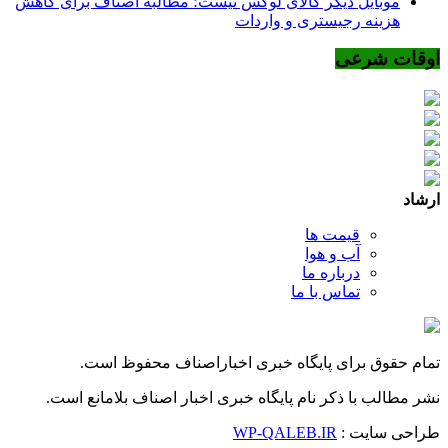
موبایل دیگر کالای لوکس نیست؛ مطالبه اصناف برای کاهش
هزینه رجیستری و واردات
اوقات شرعی
ارشاد
قیمت ها
آب و هوا
درباره ما
تماس با ما
تمام حقوق برای پایگاه خبری اخباراصناف محفوظ است.
نشر مطالب با ذکر نام پایگاه خبری اخبار اصناف بلامانع است.
طراحی سایت :
WP-QALEB.IR