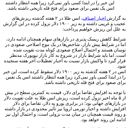
این خبر را در ابتدا کسی باور نمی‌کرد زیرا همه انتظار داشتند
انس یک نفس برای صعود برای فتح قله تاریخی داشته باشد.
به گزارش
اخبار اصناف
، انس طلا در ۲ هفته گذشته ریزش‌های
عجیب و غریبی داشته و به زیر ۱۹۰۰ دلار نزول کرده در این گزارش
به علل این ریزش خواهیم پرداخت:
شرایط کاهش ریسک پذیری در بازارهای سهام همچنان ادامه دارد،
اما در شرایط پیش بازار، شاخص‌ها در یک موج اصلاحی صعودی در
نوسان هستند و احتمال اصلاح صعودی کوتاه مدت تقویت شده
است. اما باید شرایط بازار در شروع به کار بازار نیویورک مدنظر
قرار گیرد تا واکنش بازار نسبت به اخبار تعطیلات آخر هفته سنجیده
شود.
انس در ۲ هفته گذشته به زیر ۱۹۰۰ دلار سقوط کرده است، این خبر
را در ابتدا کسی باور نمی‌کرد زیرا همه انتظار داشتند انس یک نفس
برای صعود برای فتح قله تاریخی داشته باشد.
با توجه به افزایش تقاضا برای دلار، قیمت به کمترین سطح در بیش
از ۵ ماه اخیر نزول کرده است، ریزش انس طلا به علت تقویت دلار
در بازارهای جهانی بود؛ در برابری یورو به دلار، تقاضا برای دلار
افزایش داشته و اخبار تورمی اروپا نیز تأثیر محدودی در بازار داشته
و روند قیمت همچنان در میان مدت نزولی است، و احتمال اول نیز
ادامه این روند خواهد بود.