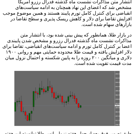
انتشار متن مذاکرات نشست ماه گذشته فدرال رزرو آمریکا
مشخص شد که اعضای این نهاد همچنان به ادامه سیاست‌های
انقباضی برای کنترل کامل تورم پایبند هستند و همین موضوع موجب
افزایش تقاضا برای دلار و کاهش ریسک پذیری و سطح تقاضا در
بازارهای سهام شده است.
در بازار طلا، همانطور که پیش بینی شده بود، با انتشار متن
مذاکرات نشست ماه گذشته فدرال رزرو و مشخص شدن پایبندی
اعضا بر کنترل کامل تورم و ادامه سیاست‌های انقباضی، تقاضا برای
دلار افزایش یافته و قیمت طلا محدوده حمایتی مهم و روانی ۱۹۰۰
دلاری و میانگین ۲۰۰ روزه را به پایین شکسته و احتمال نزول میان
مدت قیمت تقویت شده است.
طبق تصویر فوق بعد از چهار هفته نزول، انس طلا توانسته این هفته