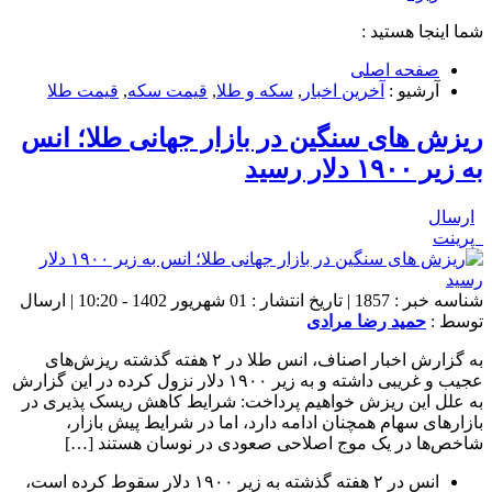
شما اینجا هستید :
صفحه اصلی
آرشیو :
آخرین اخبار
,
سکه و طلا
,
قیمت سکه
,
قیمت طلا
ریزش های سنگین در بازار جهانی طلا؛ انس
به زیر ۱۹۰۰ دلار رسید
ارسال
پرینت
شناسه خبر : 1857 | تاریخ انتشار : 01 شهریور 1402 - 10:20 | ارسال
توسط :
حمید رضا مرادی
به گزارش اخبار اصناف، انس طلا در ۲ هفته گذشته ریزش‌های
عجیب و غریبی داشته و به زیر ۱۹۰۰ دلار نزول کرده در این گزارش
به علل این ریزش خواهیم پرداخت: شرایط کاهش ریسک پذیری در
بازارهای سهام همچنان ادامه دارد، اما در شرایط پیش بازار،
شاخص‌ها در یک موج اصلاحی صعودی در نوسان هستند […]
انس در ۲ هفته گذشته به زیر ۱۹۰۰ دلار سقوط کرده است،