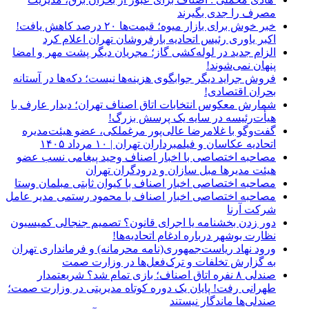
مصرف را جدی بگیرند
خبر خوش برای بازار میوه؛ قیمت‌ها ۲۰ درصد کاهش یافت!
اکبر یاوری رئیس اتحادیه بارفروشان تهران اعلام کرد
الزام جدید در لوله‌کشی گاز؛ مجریان دیگر پشت مهر و امضا
پنهان نمی‌شوند!
فروش جراید دیگر جوابگوی هزینه‌ها نیست؛ دکه‌ها در آستانه
بحران اقتصادی!
شمارش معکوس انتخابات اتاق اصناف تهران؛ دیدار عارف با
هیأت‌رئیسه در سایه یک پرسش بزرگ!
گفت‌وگو با غلامرضا عالی‌پور مرغملکی، عضو هیئت‌مدیره
اتحادیه عکاسان و فیلمبرداران تهران | ۱۰ مرداد ۱۴۰۵
مصاحبه اختصاصی با اخبار اصناف وحید پیغامی نسب عضو
هیئت مدیرها مبل سازان و درودگران تهران
مصاحبه اختصاصی اخبار اصناف با کیوان ثابتی مبلمان وستا
مصاحبه اختصاصی اخبار اصناف با محمود رستمی مدیر عامل
شرکت آرنا
دور زدن بخشنامه یا اجرای قانون؟ تصمیم جنجالی کمیسیون
نظارت بوشهر درباره ادغام اتحادیه‌ها!
ورود نهاد ریاست‌جمهوری(نامه محرمانه) و فرمانداری تهران
به گزارش تخلفات و ترک‌فعل‌ها در وزارت صمت
صندلی ۸ نفره اتاق اصناف؛ بازی تمام شد؟ شریعتمدار
طهرانی رفت! پایان یک دوره کوتاه مدیریتی در وزارت صمت؛
صندلی‌ها ماندگار نیستند