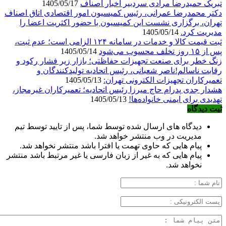
تبریک حمیدرضا مرادی سردبیر اخبار اصناف
1405/05/17
دکتر محمدرضا عمرانی، رئیس کمیسیون امور اقتصادی اتاق اصناف
تهران، برگزاری نشست این کمیسیون با حضور اکثریت اعضا را
مدیریت کرد.
1405/05/14
ثبت قیمت کالا و خدمات در سامانه ۱۲۴ الزامی است؛ عدم ثبت،
پس از ۱۵ روز تخلف محسوب می‌شود
1405/05/14
زنگ خطر برای صنعت تجهیزات حفاظتی؛ بازار زیر فشار رکود و
رقابت ناسالم!ناصر شعبانی، رئیس اتحادیه تولیدکنندگان و
تعمیرکاران تجهیزات الکترونی تهران:
1405/05/13
هشدار جدی پدرام حاج میرزا رئیس اتحادیه؛ تعمیرکاران غیرمجاز،
تهدیدی برای ایمنی خانواده‌ها!
1405/05/13
ثبت دیدگاه
دیدگاه های ارسال شده توسط شما، پس از تایید توسط تیم
مدیریت در وب منتشر خواهد شد.
پیام هایی که حاوی تهمت یا افترا باشد منتشر نخواهد شد.
پیام هایی که به غیر از زبان فارسی یا غیر مرتبط باشد منتشر
نخواهد شد.