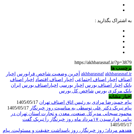
به اشتراک بگذارید :
https://akhbarasnaf.ir/?p=3879
برچسب ها
akhbarasnaf.ir
akhbarasnaf
آخرین وضعیت شاخص فرابورس
اخبار
اصناف
اخبار اصناف اجتماعی
اخبار اصناف اقتصاد
اخبار اصناف
بانک
اخبار اصناف بورس
اخبار بورسی
اخباراصناف بورس
ایران
بانک مرکزی
بورس
شاخص کل بورس
اخبار مشابه
پیام حمیدرضا مرادی به رئیس اتاق اصناف تهران
1405/05/17
پیام تبریک دکتر علی توسطی به مناسبت روز خبرنگار
1405/05/17
محمود سیجانی مدیرکل صنعت، معدن و تجارت استان تهران در
پیامی فرارسیدن ۱۷مرداد ماه روز خبرنگار را تبریک گفت
1405/05/17
هفدهم مرداد؛ روز خبرنگار، روز پاسداشت حقیقت و مسئولیت. پیام