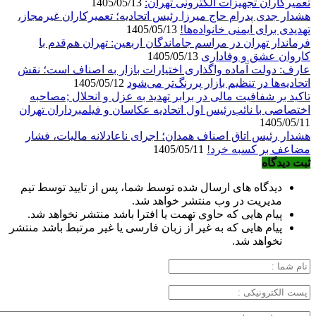
تعمیرکاران تجهیزات الکترونی تهران:
1405/05/13
هشدار جدی پدرام حاج میرزا رئیس اتحادیه؛ تعمیرکاران غیرمجاز،
تهدیدی برای ایمنی خانواده‌ها!
1405/05/13
فرماندار تهران در مراسم جاماندگان اربعین: تهران هم‌قدم با
کاروان عشق و وفاداری
1405/05/13
عارف: دولت آماده واگذاری اختیارات بازار به اصناف است؛ نقش
اتحادیه‌ها در تنظیم بازار پررنگ‌تر می‌شود
1405/05/12
تاکید بر شفافیت مالی در برابر تهدید به عزل و انحلال ;مصاحبه
اختصاصی با نائب‌رئیس اول اتحادیه عکاسان و فیلمبرداران تهران
1405/05/11
هشدار رئیس اتاق اصناف همدان؛ اجرای ناعادلانه مالیات، فشار
مضاعف بر کسبه خرد!
1405/05/11
ثبت دیدگاه
دیدگاه های ارسال شده توسط شما، پس از تایید توسط تیم
مدیریت در وب منتشر خواهد شد.
پیام هایی که حاوی تهمت یا افترا باشد منتشر نخواهد شد.
پیام هایی که به غیر از زبان فارسی یا غیر مرتبط باشد منتشر
نخواهد شد.