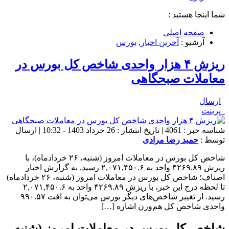
شما اینجا هستید :
صفحه اصلی
آرشیو :
آخرین اخبار
,
بورس
ریزش ۴ هزار واحدی شاخص کل بورس در
معاملات صبحگاهی
ارسال
پرینت
شناسه خبر : 4061 | تاریخ انتشار : 26 خرداد 1403 - 10:32 | ارسال
توسط :
حمید رضا مرادی
شاخص کل بورس در معاملات امروز (شنبه، ۲۶ خردادماه)، با
ریزش ۴۲۶۹.۸۹ واحد به ۲,۰۷۱,۴۵۰.۶ رسید. به گزارش اخبار
اصناف؛ شاخص کل بورس در معاملات امروز (شنبه، ۲۶ خردادماه)
تا لحظه درج این خبر، با ریزش ۴۲۶۹.۸۹ واحد به ۲,۰۷۱,۴۵۰.۶
رسید. از تغییر شاخص‌های دیگر بورس می‌توان به افت ۹۹۰.۵۷
واحدی شاخص کل هم‌وزن اشاره […]
شاخص کل بورس در معاملات امروز (شنبه،