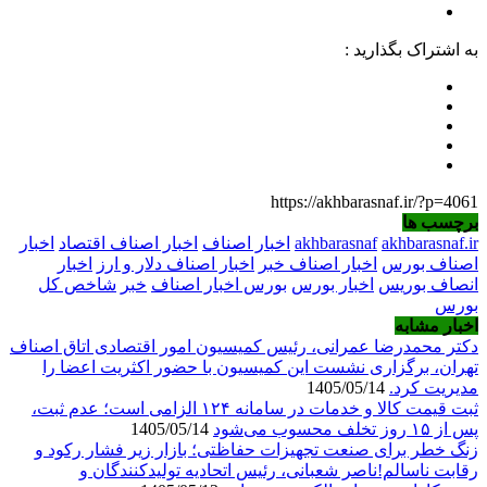
به اشتراک بگذارید :
https://akhbarasnaf.ir/?p=4061
برچسب ها
akhbarasnaf.ir
akhbarasnaf
اخبار اصناف
اخبار اصناف اقتصاد
اخبار
اصناف بورس
اخبار اصناف خبر
اخبار اصناف دلار و ارز
اخبار
انصاف بوریس
اخبار بورس
بورس اخبار اصناف
خبر
شاخص کل
بورس
اخبار مشابه
دکتر محمدرضا عمرانی، رئیس کمیسیون امور اقتصادی اتاق اصناف
تهران، برگزاری نشست این کمیسیون با حضور اکثریت اعضا را
مدیریت کرد.
1405/05/14
ثبت قیمت کالا و خدمات در سامانه ۱۲۴ الزامی است؛ عدم ثبت،
پس از ۱۵ روز تخلف محسوب می‌شود
1405/05/14
زنگ خطر برای صنعت تجهیزات حفاظتی؛ بازار زیر فشار رکود و
رقابت ناسالم!ناصر شعبانی، رئیس اتحادیه تولیدکنندگان و