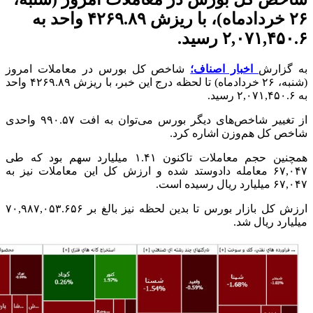
۲۶ خردادماه)، با ریزش ۴۲۶۹.۸۹ واحد به
۲,۰۷۱,۴۵۰.۶ رسید.
به گزارش
اخبار اصناف؛
شاخص کل بورس در معاملات امروز
(شنبه، ۲۶ خردادماه) تا لحظه درج این خبر، با ریزش ۴۲۶۹.۸۹ واحد
به ۲,۰۷۱,۴۵۰.۶ رسید.
از تغییر شاخص‌های دیگر بورس می‌توان به افت ۹۹۰.۵۷ واحدی
شاخص کل هم‌وزن اشاره کرد.
همچنین حجم معاملات تاکنون ۱.۴۱ میلیارد سهم بود که طی
۶۷,۰۴۷ معامله دادوستد شده و ارزش کل این معاملات نیز به
۶۷,۰۴۷ میلیارد ریال رسیده است.
ارزش کل بازار بورس تا بدین لحظه نیز بالغ بر ۷۰,۹۸۷,۰۵۳.۶۵۶
میلیارد ریال شد.