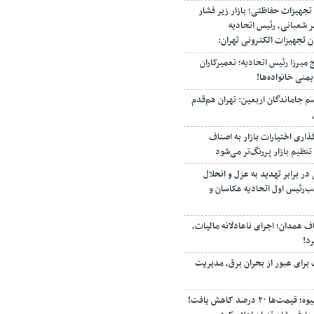
جهیزات حفاظتی؛ بازار زیر فشار
ر شعبانی، رئیس اتحادیه
ان تجهیزات الکترونی تهران:
میرزا رئیس اتحادیه؛ تعمیرکاران
منی خانواده‌ها!
سم جاماندگان اربعین: تهران هم‌قدم
اری اختیارات بازار به اصناف
نظیم بازار پررنگ‌تر می‌شود
در برابر تهدید به عزل و انحلال
ب‌رئیس اول اتحادیه عکاسان و
ف همدان؛ اجرای ناعادلانه مالیات،
د!
برای عبور از بحران برق، مدیریت
خبر خوش برای بازار میوه؛ قیمت‌ها ۲۰ درصد کاهش یافت!