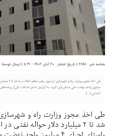
شناسه خبر : 2651 | تاریخ انتشار : 20 آبان 1402 - 8:31 | ارسال توسط :
ابتدایی […]
طی اخذ مجوز وزارت راه و شهرسازی 
شد تا ۲ میلیارد دلار حواله نفتی
راستای اجرای ۴ میلیون واحد نهضت ملی مسکن قرار گیرد.