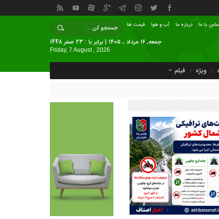
ماس با ما
درباره ما
آب و هوا
قیمت ها
جمعه, ۱۶ مرداد , ۱۴۰۵ | برابر با : 23 صفر 1448
Friday, 7 August , 2026
ویژه
فیلم