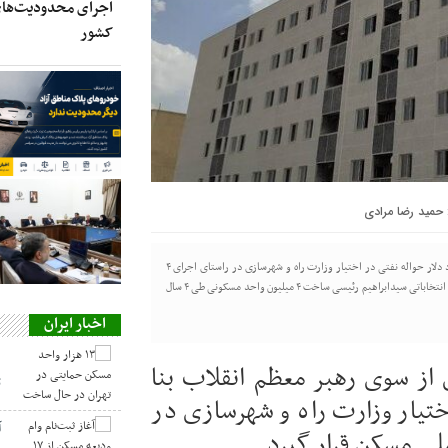
اجرای محدودیت‌های
کشور
حمید رضا مرادی
طی اخذ مجوز وزارت راه و شهرسازی از سوی رهبر معظم انقلاب بنا شد تا ۲ میلیارد دلار حواله نفتی در اختیار وزارت راه و شهرسازی در راستای اجرای ۴
میلیون واحد نهضت ملی مسکن قرار گیرد. به گزارش اخبار اصناف، یکی‌از وعده‌های انتخاباتی سیدابراهیم رئیسی ساخت ۴ میلیون واحد مسکونی طی ۴ سال
اخبار ایران
از سوی رهبر معظم انقلاب بنا
ت
 در اختیار وزارت راه و شهرسازی در