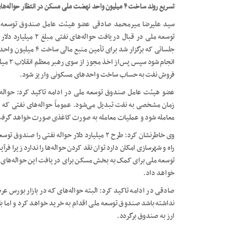
تسریع روند ساخت ۴ میلیون واحد نهضت ملی مسکن در انتظار حواله‌های نفتی
سید علیرضا میرمحمد صادقی عضو هیئت عامل صندوق توسعه مل
توسعه ملی در قبال در
جلساتی که برگزار شد ب
انجام ش
فروش نفت به حساب ساخت واحدهای مسکونی واریز شود.
عضو هیئت عامل صندوق توسعه ملی در ادامه تاکید کرد: حواله
زمان مشخصی به نفت تبدیل می‌شود. عموماً حواله‌های نفتی که در
معامله شود و عملیات معامله به صورت کاغذی صورت خواهد گرف
وی خاطرنشان کرد: طرح ۲ میلیارد دلار حواله نفتی ر
توسعه ملی برای کمک به بخش مسکن برای دریافت این حواله‌های من
خواهد داد.
صادقی در ادامه تاکید کرد: البته حواله‌های که در بازار بورس ع
نداشته باشد صندوق توسعه ملی اقدام به خرید خواهد کرد و اما 
ارز به صندوق برگردد.