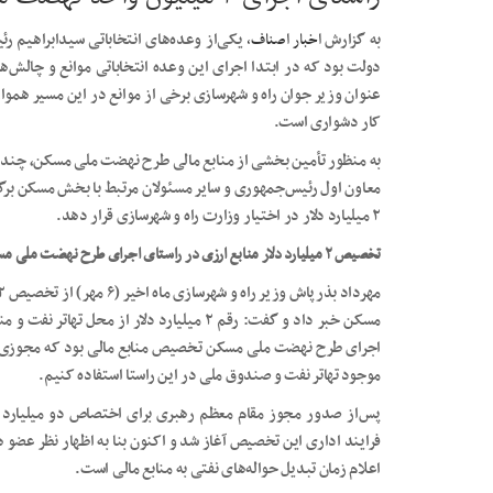
به گزارش
اخبار اصناف،
دولت بود که در ابتدا اجرای این وعده انتخاباتی موانع و چالش‌
عنوان وزیر جوان راه و شهرسازی برخی از موانع در این مسیر هموار
کار دشواری است.
به منظور تأمین بخشی از منابع مالی طرح نهضت ملی مسکن، چند
معاون اول رئیس‌جمهوری و سایر مسئولان مرتبط با بخش مسکن برگز
۲ میلیارد دلار در اختیار وزارت راه و شهرسازی قرار دهد.
تخصیص ۲ میلیارد دلار منابع ارزی در راستای اجرای طرح نهضت ملی مسکن
مسکن خبر داد و گفت: رقم ۲ میلیارد دلار از
اجرای طرح نهضت ملی مسکن تخصیص منابع مالی بود که مجوزی از
موجود تهاتر نفت و صندوق ملی در این راستا استفاده کنیم.
پس‌از صدور مجوز مقام معظم رهبری برای اختصاص دو میلیارد 
فرایند اداری این تخصیص آغاز شد و اکنون بنا به اظهار نظر عضو 
اعلام زمان تبدیل حواله‌های نفتی به منابع مالی است.