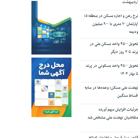
ردیبهشت
نرخ‌ رهن و اجاره مسکن در منطقه ۵؛
آپارتمان ۷۰ متری با ۹۰۰ میلیون
دیعه
تحویل ۴۵۰۰ واحد مسکن ملی در
رند تا ۳ روز دیگر
تحویل ۴۵۰۰ واحد مسکونی در پرند
ا بهار ۱۴۰۴
هضت ملی مسکن؛ وعده‌ها در سایه
قساط سنگین
زئیات افزایش سهم آورده
تقاضیان نهضت ملی مشخص شد
انون پیش‌فروش ساختمان اصلاح