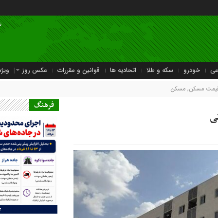
ت
عی
خودرو
سکه و طلا
اتحادیه ها
قوانین و مقررات
عکس روز
ویژه
یمت مسکن
,
مسکن
فرهنگ