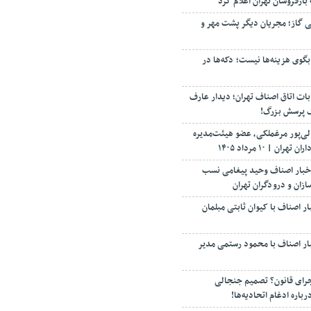
بارفروشان تهران اعلام کرد
شی گاز؛ مجریان دیگر پشت مهر و
گوی هزینه‌ها نیست؛ دکه‌ها در
ت اتاق اصناف تهران؛ دیدار عارف
یک پرسش بزرگ!
الی‌پور مرغملکی، عضو هیئت‌مدیره
ن | ۱۰ مرداد ۱۴۰۵
خبار اصناف وحید پیغامی نسب
زان و درودگران تهران
 اصناف با کیوان ثابتی مبلمان
ر اصناف با محمود رستمی مدیر
جرای قانون؟ تصمیم جنجالی
اره ادغام اتحادیه‌ها!