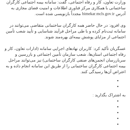
وزارت تعاون، کار و رفاه اجتماعی، گفت: سامانه بیمه اجتماعی کارگران
ساختمانی با همکاری مرکز فناوری اطلاعات و امنیت فضای مجازی به
آدرس bimekar.mcls.gov.ir مجدداً بازنویسی شده است.
وی افزود: در حال حاضر همه کارگران ساختمانی متقاضی می‌توانند در
سامانه ثبت‌نام کرده و با طی مراحل فرآیند شناسایی و تأیید شعب تأمین
اجتماعی از مزایای پوشش بیمه‌ای بهره‌مند شوند.
عسگریان تأکید کرد: کاربران نهادهای اجرایی سامانه (ادارات تعاون، کار و
رفاه اجتماعی استان‌ها، شعب سازمان تأمین اجتماعی و بازرسین و
سربازرسان انجمن‌های صنفی کارگران ساختمانی) نیز می‌توانند مراحل
بیمه اجتماعی کارگران ساختمانی را از طریق این سامانه انجام داده و به
اعتراض آن‌ها رسیدگی کنند.
به اشتراک بگذارید :