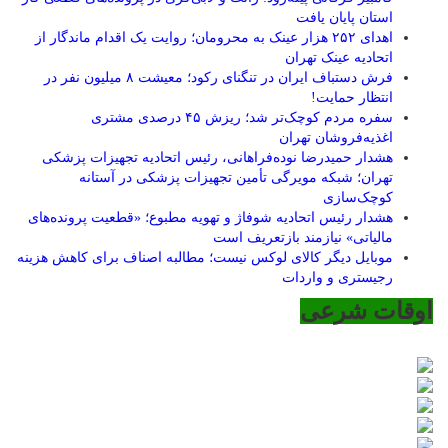
استان پایان یافت
اهدای ۲۵۲ هزار عینک به محرومان؛ روایت یک اقدام ماندگار از
اتحادیه عینک تهران
فرش دستباف ایران در تنگنای رکود؛ معیشت ۸ میلیون نفر در
انتظار حمایت!
سفره مردم کوچک‌تر شد؛ ریزش ۴۵ درصدی مشتری
اغذیه‌فروشان تهران
هشدار حمیدرضا نوده‌فراهانی، رئیس اتحادیه تجهیزات پزشکی
تهران؛ شبکه مویرگی تأمین تجهیزات پزشکی در آستانه
کوچک‌سازی
هشدار رئیس اتحادیه شوفاژ و تهویه مطبوع؛ «قطعیت پرونده‌های
مالیاتی» نیازمند بازتعریف است
موبایل دیگر کالای لوکس نیست؛ مطالبه اصناف برای کاهش هزینه
رجیستری و واردات
اوقات شرعی