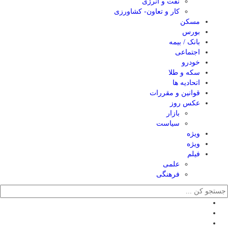
نفت و انرژی
کار و تعاون- کشاورزی
مسکن
بورس
بانک / بیمه
اجتماعی
خودرو
سکه و طلا
اتحادیه ها
قوانین و مقررات
عکس روز
بازار
سیاست
ویژه
ویژه
فیلم
علمی
فرهنگی