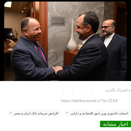
به اشتراک بگذارید :
https://akhbarasnaf.ir/?p=2154
احسان خاندوزی وزیر امور اقتصادی و دارایی
افزایش سرمایه بانک ایران و مصر
اخبار مشابه