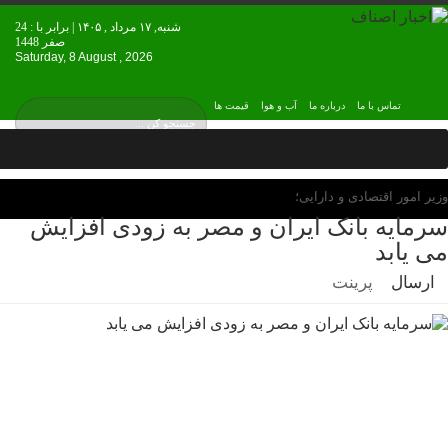
شنبه, ۱۷ مرداد , ۱۴۰۵ | برابر با : 24
صفر 1448
Saturday, 8 August , 2026
تماس با ما
درباره ما
آب و هوا
قیمت ها
وزیر امور اقتصادی و دارایی؛
سرمایه بانک ایران و مصر به زودی افزایش
می یابد
ارسال
پرینت