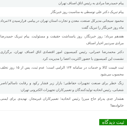
پیام حمیدرضا مرادی به رئیس اتاق اصناف تهران
پیام تبریک دکتر علی توسطی به مناسبت روز خبرنگار
محمود سیجانی مدیرکل صنعت، معدن و تجارت استان تهران در پیامی فرارسیدن ۱۷مرداد
ماه روز خبرنگار را تبریک گفت
هفدهم مرداد؛ روز خبرنگار، روز پاسداشت حقیقت و مسئولیت. پیام تبریک حمیدرضا
مرادی سردبیر اخبار اصناف
دکتر محمدرضا عمرانی، رئیس کمیسیون امور اقتصادی اتاق اصناف تهران، برگزاری
نشست این کمیسیون با حضور اکثریت اعضا را مدیریت کرد.
ثبت قیمت کالا و خدمات در سامانه ۱۲۴ الزامی است؛ عدم ثبت، پس از ۱۵ روز تخلف
محسوب می‌شود
زنگ خطر برای صنعت تجهیزات حفاظتی؛ بازار زیر فشار رکود و رقابت ناسالم!ناصر
شعبانی، رئیس اتحادیه تولیدکنندگان و تعمیرکاران تجهیزات الکترونی تهران:
هشدار جدی پدرام حاج میرزا رئیس اتحادیه؛ تعمیرکاران غیرمجاز، تهدیدی برای ایمنی
خانواده‌ها!
ثبت دیدگاه