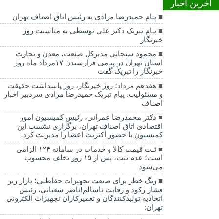
اخرین اخبار
پیام حمیدرضا مرادی به رئیس اتاق اصناف تهران
پیام تبریک دکتر علی توسطی به مناسبت روز
خبرنگار
محمود سیجانی مدیرکل صنعت، معدن و تجارت
استان تهران در پیامی فرارسیدن ۱۷مرداد ماه روز
خبرنگار را تبریک گفت
هفدهم مرداد؛ روز خبرنگار، روز پاسداشت حقیقت
و مسئولیت. پیام تبریک حمیدرضا مرادی سردبیر اخبار
اصناف
دکتر محمدرضا عمرانی، رئیس کمیسیون امور
اقتصادی اتاق اصناف تهران، برگزاری نشست این
کمیسیون با حضور اکثریت اعضا را مدیریت کرد.
ثبت قیمت کالا و خدمات در سامانه ۱۲۴ الزامی
است؛ عدم ثبت، پس از ۱۵ روز تخلف محسوب
می‌شود
زنگ خطر برای صنعت تجهیزات حفاظتی؛ بازار زیر
فشار رکود و رقابت ناسالم!ناصر شعبانی، رئیس
اتحادیه تولیدکنندگان و تعمیرکاران تجهیزات الکترونی
تهران: