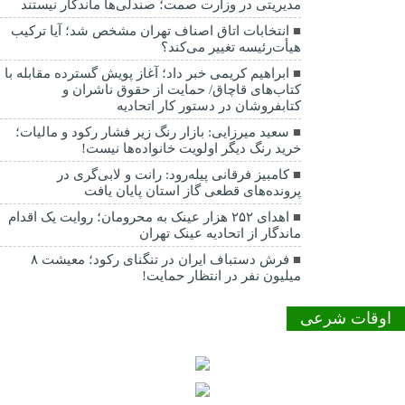
مدیریتی در وزارت صمت؛ صندلی‌ها ماندگار نیستند
انتخابات اتاق اصناف تهران مشخص شد؛ آیا ترکیب
هیأت‌رئیسه تغییر می‌کند؟
ابراهیم کریمی خبر داد؛ آغاز پویش گسترده مقابله با
کتاب‌های قاچاق/ حمایت از حقوق ناشران و
کتابفروشان در دستور کار اتحادیه
سعید میرزایی: بازار رنگ زیر فشار رکود و مالیات؛
خرید رنگ دیگر اولویت خانواده‌ها نیست!
کامبیز فرقانی پیله‌رود: رانت و لابی‌گری در
پرونده‌های قطعی گاز استان پایان یافت
اهدای ۲۵۲ هزار عینک به محرومان؛ روایت یک اقدام
ماندگار از اتحادیه عینک تهران
فرش دستباف ایران در تنگنای رکود؛ معیشت ۸
میلیون نفر در انتظار حمایت!
اوقات شرعی