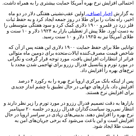
احتمالی افزایش نرخ بهره آمریکا حمایت بیشتری را به همراه داشت.
به گزارش
اخبار اصناف،
اولین عقب‌نشینی هفتگی دلار در دو ماه
اخیر، راه نجات را برای طلا در روز جمعه ایجاد کرد و به حفظ ثبات
فلز زرد در قلمرو ۱۹۰۰ دلاری کمک کرد و سود هفتگی متوسطی را
به دست آورد. طلا پیش از تعطیلی بازار به ۱۹۲۴ دلار و ۱۰ سنت و
طلای آمریکا نیز به ۱۹۲۵ دلار و ۱۰ سنت رسید.
توانایی طلا برای حفظ حمایت ۱۹۰۰ دلاری این هفته پس از آن که
شاخص قیمت مصرف‌کننده ایالات‌متحده برای دومین ماه متوالی
فراتر از انتظارات افزایش یافت، مورد توجه قرار گرفت و نگرانی
در مورد تورم و پتانسیل فدرال رزرو برای تهاجمی شدن مجدد با
نرخ‌های بهره را افزایش داد.
پس از اینکه بانک مرکزی اروپا نرخ بهره را به رکورد ۴ درصد
افزایش داد، بازارهای جهانی در حال تطبیق با چشم انداز جدیدی
برای افزایش نرخ هستند.
بازارها به دقت تصمیم فدرال رزرو در مورد تورم را زیر نظر دارند و
انتظار نمی‌رود سیاست‌گذاران فدرال رزرو در جلسه ۲۰ سپتامبر
نرخ بهره را افزایش دهند. بدبینی‌های زیادی در سراسر اروپا در حال
افزایش است و این باعث می‌شود که برخی جریان‌های امن به
سمت طلا ایجاد شود.