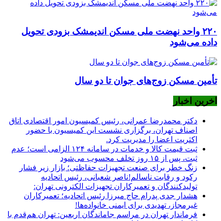
۲۲۰ واحد نهضت ملی مسکن اندیمشک بزودی تحویل
داده می‌شود
تأمین مسکن زوج‌های جوان تا دو سال
اخرین اخبار
دکتر محمدرضا عمرانی، رئیس کمیسیون امور اقتصادی اتاق
اصناف تهران، برگزاری نشست این کمیسیون با حضور
اکثریت اعضا را مدیریت کرد.
ثبت قیمت کالا و خدمات در سامانه ۱۲۴ الزامی است؛ عدم
ثبت، پس از ۱۵ روز تخلف محسوب می‌شود
زنگ خطر برای صنعت تجهیزات حفاظتی؛ بازار زیر فشار
رکود و رقابت ناسالم!ناصر شعبانی، رئیس اتحادیه
تولیدکنندگان و تعمیرکاران تجهیزات الکترونی تهران:
هشدار جدی پدرام حاج میرزا رئیس اتحادیه؛ تعمیرکاران
غیرمجاز، تهدیدی برای ایمنی خانواده‌ها!
فرماندار تهران در مراسم جاماندگان اربعین: تهران هم‌قدم با