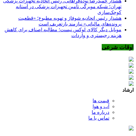
هشدار حمیدرضا نوده‌فراهانی، رئیس اتحادیه تجهیزات پزشکی
تهران؛ شبکه مویرگی تأمین تجهیزات پزشکی در آستانه
کوچک‌سازی
هشدار رئیس اتحادیه شوفاژ و تهویه مطبوع؛ «قطعیت
پرونده‌های مالیاتی» نیازمند بازتعریف است
موبایل دیگر کالای لوکس نیست؛ مطالبه اصناف برای کاهش
هزینه رجیستری و واردات
اوقات شرعی
ارشاد
قیمت ها
آب و هوا
درباره ما
تماس با ما