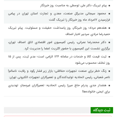
پیام تبریک دکتر علی توسطی به مناسبت روز خبرنگار
محمود سیجانی مدیرکل صنعت، معدن و تجارت استان تهران در پیامی
فرارسیدن ۱۷مرداد ماه روز خبرنگار را تبریک گفت
هفدهم مرداد؛ روز خبرنگار، روز پاسداشت حقیقت و مسئولیت. پیام تبریک
حمیدرضا مرادی سردبیر اخبار اصناف
دکتر محمدرضا عمرانی، رئیس کمیسیون امور اقتصادی اتاق اصناف تهران،
برگزاری نشست این کمیسیون با حضور اکثریت اعضا را مدیریت کرد.
ثبت قیمت کالا و خدمات در سامانه ۱۲۴ الزامی است؛ عدم ثبت، پس از ۱۵
روز تخلف محسوب می‌شود
زنگ خطر برای صنعت تجهیزات حفاظتی؛ بازار زیر فشار رکود و رقابت ناسالم!
ناصر شعبانی، رئیس اتحادیه تولیدکنندگان و تعمیرکاران تجهیزات الکترونی تهران:
هشدار جدی پدرام حاج میرزا رئیس اتحادیه؛ تعمیرکاران غیرمجاز، تهدیدی
برای ایمنی خانواده‌ها!
ثبت دیدگاه