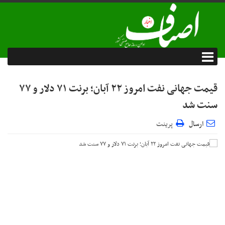
قیمت جهانی نفت امروز ۲۲ آبان؛ برنت ۷۱ دلار و ۷۷
سنت شد
ارسال
پرینت