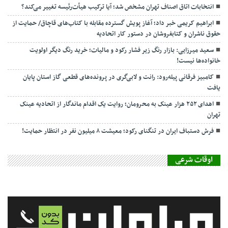
انتخابات اتاق اصناف تهران مشخص شد؛ آیا ترکیب هیأت‌رئیسه تغییر می‌کند؟
ابراهیم کریمی خبر داد؛ آغاز پویش گسترده مقابله با کتاب‌های قاچاق/ حمایت از
حقوق ناشران و کتابفروشان در دستور کار اتحادیه
سعید میرزایی: بازار رنگ زیر فشار رکود و مالیات؛ خرید رنگ دیگر اولویت
خانواده‌ها نیست!
کامبیز فرقانی پیله‌رود: رانت و لابی‌گری در پرونده‌های قطعی گاز استان پایان
یافت
اهدای ۲۵۲ هزار عینک به محرومان؛ روایت یک اقدام ماندگار از اتحادیه عینک
تهران
فرش دستباف ایران در تنگنای رکود؛ معیشت ۸ میلیون نفر در انتظار حمایت!
اوقات شرعی