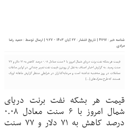
شناسه خبر : 4797 | تاریخ انتشار : 22 آبان 1403 - 9:27 | ارسال توسط :
حمید رضا
مرادی
قیمت هر بشکه نفت برنت دریای شمال امروز با ۶ سنت معادل ۰.۰۸ درصد کاهش به ۷۱ دلار و ۷۷
سنت رسید. به گزارش اخبار اصناف به نقل از رویترز، قیمت نفت تغییر چندانی در اولین ساعات
معاملات در روز سه‌شنبه نداشته است و سرمایه‌گذاران در شرایطی منتظر گزارش ماهانه اوپک
هستند که طرح محرک‌های […]
قیمت هر بشکه نفت برنت دریای
شمال امروز با ۶ سنت معادل ۰.۰۸
درصد کاهش به ۷۱ دلار و ۷۷ سنت