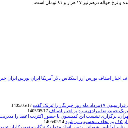
اف
اخبار اصناف بورس
ارز
اسکناس دلار آمریکا
ایران
بورس ایران
خبر
ار را تبریک گفت
1405/05/17
بریک حمیدرضا مرادی سردبیر اخبار اصناف
1405/05/17
ران، برگزاری نشست این کمیسیون با حضور اکثریت اعضا را مدیریت 
1405/05/14
اسالم!ناصر شعبانی، رئیس اتحادیه تولیدکنندگان و تعمیرکاران تجهیز