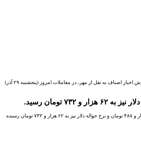
در معاملات امروز (پنجشنبه ۲۹ آذر) هر اسکناس دلار آمریکا به ۶۴ هزار و ۴۸۸ تومان و حواله دلار نیز به ۶۲ هزار و ۷۳۲ تومان رسید. به گزارش اخبار اصناف به نقل از مهر، در معاملات امروز (پنجشنبه ۲۹ آذر)
به ۶۴ هزار و ۴۸۸ تومان و نرخ حواله دلار نیز به ۶۲ هزار و ۷۳۲ تومان رسیده