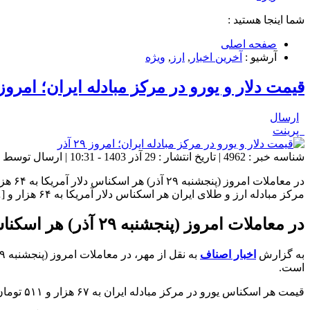
شما اینجا هستید :
صفحه اصلی
آرشیو :
آخرین اخبار
,
ارز
,
ویژه
قیمت دلار و یورو در مرکز مبادله ایران؛ امروز ۲۹ آذ
ارسال
پرینت
شناسه خبر : 4962 | تاریخ انتشار : 29 آذر 1403 - 10:31 | ارسال توسط :
مرکز مبادله ارز و طلای ایران هر اسکناس دلار آمریکا به ۶۴ هزار و […]
در معاملات امروز (پنجشنبه ۲۹ آذر) هر اسکناس دلار آمریکا به ۶۴ هزار و ۴۸۸ تومان و حواله دلار نیز به ۶۲ هزار و ۷۳۲ تومان رسید.
به گزارش
اخبار اصناف
به نقل از مهر، در معاملات امروز (پنجشنبه ۲۹ آذر) مرکز
است.
قیمت هر اسکناس یورو در مرکز مبادله ایران به ۶۷ هزار و ۵۱۱ تومان و نرخ حواله یورو نیز به ۶۵ هزار و ۶۷۲ تومان رسیده است.