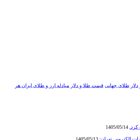
دلار
طلای جهانی
قیمت طلا و دلار
مبادله ارز و طلای ایران هر
کرد.
1405/05/14
ات الکترونی تهران:
1405/05/13