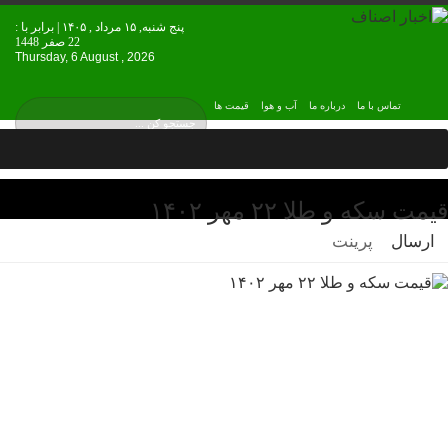
پنج شنبه, ۱۵ مرداد , ۱۴۰۵ | برابر با :
22 صفر 1448
Thursday, 6 August , 2026
تماس با ما
درباره ما
آب و هوا
قیمت ها
قیمت سکه و طلا ۲۲ مهر ۱۴۰۲
ارسال
پرینت