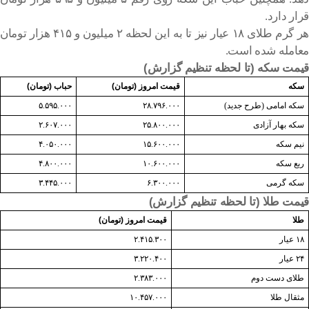
قرار دارد.
هر گرم طلای ۱۸ عیار نیز تا به این لحظه ۲ میلیون و ۴۱۵ هزار تومان
معامله شده است.
قیمت سکه (تا لحظه تنظیم گزارش)
سکه
قیمت امروز (تومان)
حباب (تومان)
سکه امامی (طرح جدید)
۲۸.۷۹۶.۰۰۰
۵.۵۹۵.۰۰۰
سکه بهار آزادی
۲۵.۸۰۰.۰۰۰
۲.۶۰۷.۰۰۰
نیم سکه
۱۵.۶۰۰.۰۰۰
۴.۰۵۰.۰۰۰
ربع سکه
۱۰.۶۰۰.۰۰۰
۴.۸۰۰.۰۰۰
سکه گرمی
۶.۳۰۰.۰۰۰
۳.۴۴۵.۰۰۰
قیمت طلا (تا لحظه تنظیم گزارش)
طلا
قیمت امروز (تومان)
۱۸ عیار
۲.۴۱۵.۳۰۰
۲۴ عیار
۳.۲۲۰.۴۰۰
طلای دست دوم
۲.۳۸۳.۰۰۰
مثقال طلا
۱۰.۴۵۷.۰۰۰