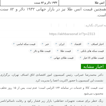
انس طلا
۱۹۳۲ دلار و ۸۲ سنت
همچنین قیمت انس طلا نیز در بازار جهانی ۱۹۳۲ دلار و ۸۲ سنت
است.
به اشتراک بگذارید :
https://akhbarasnaf.ir/?p=2313
اخبار اصناف
اقتصاد
ایران
خبر
قیمت سکه امامی
قیمت سکه های بانکی
قیمت طلا
قیمت طلا و دلار
قیمت طلای 18عیار
قیمت طلای جهانی
اخبار مشابه
دکتر محمدرضا عمرانی، رئیس کمیسیون امور اقتصادی اتاق اصناف تهران، برگزاری
نشست این کمیسیون با حضور اکثریت اعضا را مدیریت کرد.
ثبت قیمت کالا و خدمات در سامانه ۱۲۴ الزامی است؛ عدم ثبت، پس از ۱۵ روز تخلف
محسوب می‌شود
زنگ خطر برای صنعت تجهیزات حفاظتی؛ بازار زیر فشار رکود و رقابت ناسالم!ناصر