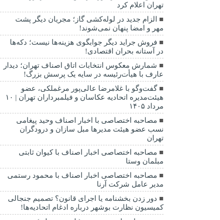
تهران اعلام کرد
الزام جدید در لوله‌کشی گاز؛ مجریان دیگر پشت
مهر و امضا پنهان نمی‌شوند!
فروش جراید دیگر جوابگوی هزینه‌ها نیست؛ دکه‌ها
در آستانه بحران اقتصادی!
شمارش معکوس انتخابات اتاق اصناف تهران؛ دیدار
عارف با هیأت‌رئیسه در سایه یک پرسش بزرگ!
گفت‌وگو با غلامرضا عالی‌پور مرغملکی، عضو
هیئت‌مدیره اتحادیه عکاسان و فیلمبرداران تهران | ۱۰
مرداد ۱۴۰۵
مصاحبه اختصاصی با اخبار اصناف وحید پیغامی
نسب عضو هیئت مدیرها مبل سازان و درودگران
تهران
مصاحبه اختصاصی اخبار اصناف با کیوان ثابتی
مبلمان وستا
مصاحبه اختصاصی اخبار اصناف با محمود رستمی
مدیر عامل شرکت آرنا
دور زدن بخشنامه یا اجرای قانون؟ تصمیم جنجالی
کمیسیون نظارت بوشهر درباره ادغام اتحادیه‌ها!