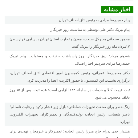
اخبار مشابه
پیام حمیدرضا مرادی به رئیس اتاق اصناف تهران
پیام تبریک دکتر علی توسطی به مناسبت روز خبرنگار
محمود سیجانی مدیرکل صنعت، معدن و تجارت استان تهران در پیامی فرارسیدن
۱۷مرداد ماه روز خبرنگار را تبریک گفت
هفدهم مرداد؛ روز خبرنگار، روز پاسداشت حقیقت و مسئولیت. پیام تبریک
حمیدرضا مرادی سردبیر اخبار اصناف
دکتر محمدرضا عمرانی، رئیس کمیسیون امور اقتصادی اتاق اصناف تهران،
برگزاری نشست این کمیسیون با حضور اکثریت اعضا را مدیریت کرد.
ثبت قیمت کالا و خدمات در سامانه ۱۲۴ الزامی است؛ عدم ثبت، پس از ۱۵ روز
تخلف محسوب می‌شود
زنگ خطر برای صنعت تجهیزات حفاظتی؛ بازار زیر فشار رکود و رقابت ناسالم!
ناصر شعبانی، رئیس اتحادیه تولیدکنندگان و تعمیرکاران تجهیزات الکترونی
تهران:
هشدار جدی پدرام حاج میرزا رئیس اتحادیه؛ تعمیرکاران غیرمجاز، تهدیدی برای