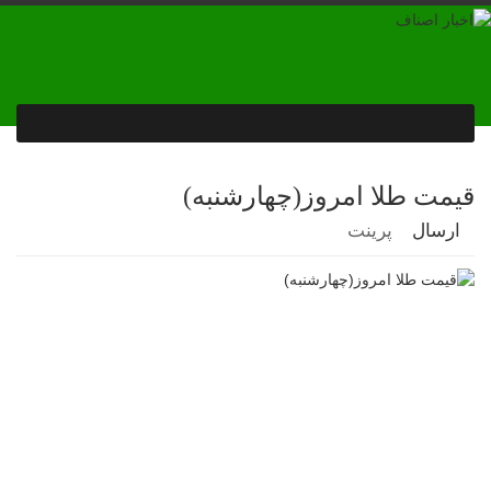
قیمت طلا امروز(چهارشنبه)
ارسال
پرینت