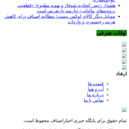
هشدار رئیس اتحادیه شوفاژ و تهویه مطبوع؛ «قطعیت
پرونده‌های مالیاتی» نیازمند بازتعریف است
موبایل دیگر کالای لوکس نیست؛ مطالبه اصناف برای کاهش
هزینه رجیستری و واردات
اوقات شرعی
ارشاد
قیمت ها
آب و هوا
درباره ما
تماس با ما
تمام حقوق برای پایگاه خبری اخباراصناف محفوظ است.