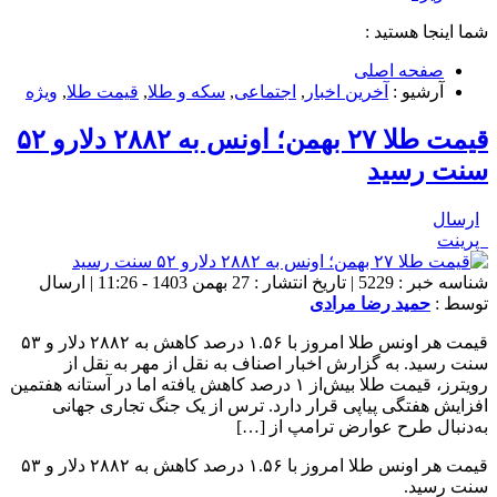
شما اینجا هستید :
صفحه اصلی
آرشیو :
آخرین اخبار
,
اجتماعی
,
سکه و طلا
,
قیمت طلا
,
ویژه
قیمت طلا ۲۷ بهمن؛ اونس به ۲۸۸۲ دلارو ۵۲
سنت رسید
ارسال
پرینت
شناسه خبر : 5229 | تاریخ انتشار : 27 بهمن 1403 - 11:26 | ارسال
توسط :
حمید رضا مرادی
قیمت هر اونس طلا امروز با ۱.۵۶ درصد کاهش به ۲۸۸۲ دلار و ۵۳
سنت رسید. به گزارش اخبار اصناف به نقل از مهر به نقل از
رویترز، قیمت طلا بیش‌از ۱ درصد کاهش یافته اما در آستانه هفتمین
افزایش هفتگی پیاپی قرار دارد. ترس از یک جنگ تجاری جهانی
به‌دنبال طرح عوارض ترامپ از […]
قیمت هر اونس طلا امروز با ۱.۵۶ درصد کاهش به ۲۸۸۲ دلار و ۵۳
سنت رسید.