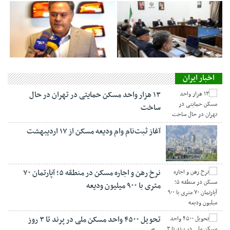
اخبار ایران
۱۳ هزار واحد مسکن حمایتی در تهران در حال
ساخت
آغاز ثبت‌نام وام ودیعه مسکن از ۱۷ اردیبهشت
نرخ‌ رهن و اجاره مسکن در منطقه ۵؛ آپارتمان ۷۰
متری با ۹۰۰ میلیون ودیعه
تحویل ۴۵۰۰ واحد مسکن ملی در پرند تا ۳ روز