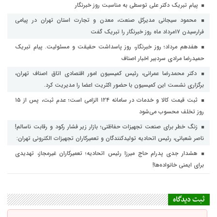
پیام تبریک دکتر علی توسطی به مناسبت روز خبرنگار
محمود سیجانی مدیرکل صنعت، معدن و تجارت استان تهران در پیامی
فرارسیدن ۱۷مرداد ماه روز خبرنگار را تبریک گفت
هفدهم مرداد؛ روز خبرنگار، روز پاسداشت حقیقت و مسئولیت. پیام تبریک
حمیدرضا مرادی سردبیر اخبار اصناف
دکتر محمدرضا عمرانی، رئیس کمیسیون امور اقتصادی اتاق اصناف تهران،
برگزاری نشست این کمیسیون با حضور اکثریت اعضا را مدیریت کرد.
ثبت قیمت کالا و خدمات در سامانه ۱۲۴ الزامی است؛ عدم ثبت، پس از ۱۵
روز تخلف محسوب می‌شود
زنگ خطر برای صنعت تجهیزات حفاظتی؛ بازار زیر فشار رکود و رقابت ناسالم!
ناصر شعبانی، رئیس اتحادیه تولیدکنندگان و تعمیرکاران تجهیزات الکترونی تهران:
هشدار جدی پدرام حاج میرزا رئیس اتحادیه؛ تعمیرکاران غیرمجاز، تهدیدی
برای ایمنی خانواده‌ها!
ثبت دیدگاه