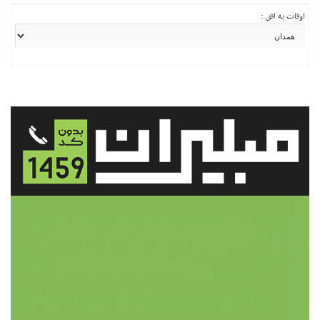
اوقات به افق :