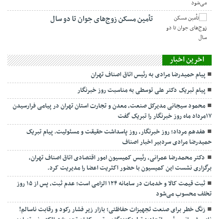
تأمین مسکن زوج‌های جوان تا دو سال
اخرین اخبار
پیام حمیدرضا مرادی به رئیس اتاق اصناف تهران
پیام تبریک دکتر علی توسطی به مناسبت روز خبرنگار
محمود سیجانی مدیرکل صنعت، معدن و تجارت استان تهران در پیامی فرارسیدن
۱۷مرداد ماه روز خبرنگار را تبریک گفت
هفدهم مرداد؛ روز خبرنگار، روز پاسداشت حقیقت و مسئولیت. پیام تبریک
حمیدرضا مرادی سردبیر اخبار اصناف
دکتر محمدرضا عمرانی، رئیس کمیسیون امور اقتصادی اتاق اصناف تهران،
برگزاری نشست این کمیسیون با حضور اکثریت اعضا را مدیریت کرد.
ثبت قیمت کالا و خدمات در سامانه ۱۲۴ الزامی است؛ عدم ثبت، پس از ۱۵ روز
تخلف محسوب می‌شود
زنگ خطر برای صنعت تجهیزات حفاظتی؛ بازار زیر فشار رکود و رقابت ناسالم!