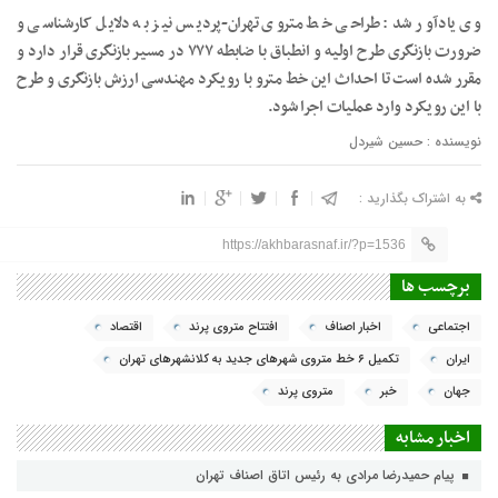
وی یادآور شد: طراحی خط متروی تهران-پردیس نیز به دلایل کارشناسی و
ضرورت بازنگری طرح اولیه و انطباق با ضابطه ۷۷۷ در مسیر بازنگری قرار دارد و
مقرر شده است تا احداث این خط مترو با رویکرد مهندسی ارزش بازنگری و طرح
با این رویکرد وارد عملیات اجرا شود.
نویسنده : حسین شیردل
به اشتراک بگذارید :
https://akhbarasnaf.ir/?p=1536
برچسب ها
اجتماعی
اخبار اصناف
افتتاح متروی پرند
اقتصاد
ایران
تکمیل ۶ خط متروی شهرهای جدید به کلانشهرهای تهران
جهان
خبر
متروی پرند
اخبار مشابه
پیام حمیدرضا مرادی به رئیس اتاق اصناف تهران