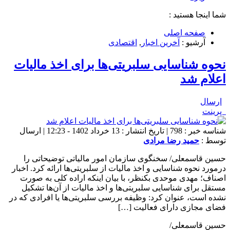
شما اینجا هستید :
صفحه اصلی
آرشیو :
آخرین اخبار
,
اقتصادی
نحوه شناسایی سلبریتی‌ها برای اخذ مالیات
اعلام شد
ارسال
پرینت
شناسه خبر : 798 | تاریخ انتشار : 13 خرداد 1402 - 12:23 | ارسال
توسط :
حمید رضا مرادی
حسین قاسمعلی/ سخنگوی سازمان امور مالیاتی توضیحاتی را
درمورد نحوه شناسایی و اخذ مالیات از سلبریتی‌ها ارائه کرد. اخبار
اصناف؛ مهدی موحدی بکنظر، با بیان اینکه اراده کلی به صورت
مستقل برای شناسایی سلبریتی‌ها و اخذ مالیات از آن‌ها تشکیل
نشده است، عنوان کرد: وظیفه بررسی سلبریتی‌ها یا افرادی که در
فضای مجازی دارای فعالیت […]
حسین قاسمعلی/