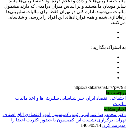
مالیات سلبریتی‌ها خبر داده و اعلام کرده بود که سلبریتی‌ها مانند
سایر مودیان ما هستند و بر اساس میزان درامدی که دارند مشمول
مالیات می‌شوند. اداره کلی در تهران فقط برای مالیات سلبریتی‌ها
راه‌اندازی شده و همه قراردادهای این افراد را بررسی و شناسایی
می‌کنند.
به اشتراک بگذارید :
https://akhbarasnaf.ir/?p=798
برچسب ها
اجتماعی
اقتصاد
ایران
خبر
شناسایی سلبریتی‌ها و اخذ مالیات
مالیات
اخبار مشابه
دکتر محمدرضا عمرانی، رئیس کمیسیون امور اقتصادی اتاق اصناف
تهران، برگزاری نشست این کمیسیون با حضور اکثریت اعضا را
مدیریت کرد.
1405/05/14