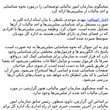
سخنگوی سازمان امور مالیاتی توضیحاتی را درمورد نحوه شناسایی
و اخذ مالیات از سلبریتی‌ها ارائه کرد.
اخبار اصناف؛
مهدی موحدی بکنظر، با بیان اینکه اراده کلی به
صورت مستقل برای شناسایی سلبریتی‌ها و اخذ مالیات از آن‌ها
تشکیل نشده است، عنوان کرد: وظیفه بررسی سلبریتی‌ها یا افرادی
که در فضای مجازی دارای فعالیت هستند به اداره کل مودیان
متوسط سپرده شده است.
وی به این سوال که نحوه شناسایی سلبریتی‌ها به چه صورت است،
پاسخ داد: الگوریتم ها و فرمول‌های مختلفی برای شناسایی وجود
دارد که قرار است به سازمان برای شناسایی کمک کند. درواقع
صرفا یک فرمول نیست و شامل اطلاعات مختلفی می‌شود که بعضا
از طریق پلیس فتا به دست آمده است. از سوی دیگر صاحبان
صفحات شناسایی شده و اسامی آن‌ها استخراج می‌شود، پس از آن
اسامی با کد ملی انطباق داده خواهد شد و حساب‌های بانکی آن‌ها
بررسی می‌شود.
به گفته سخنگوی سازمان امور مالیاتی، هنوز گزارشی در مورد
میزان مالیات اخذ شده از سلبریتی‌ها وجود ندارد.
بر اساس این گزارش، داوود منظور، رئیس سابق سازمان امور
مالیاتی در آخرین نشست خبری خود از راه اندازی یک اداره کل برای