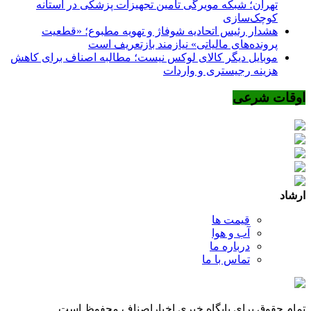
تهران؛ شبکه مویرگی تأمین تجهیزات پزشکی در آستانه
کوچک‌سازی
هشدار رئیس اتحادیه شوفاژ و تهویه مطبوع؛ «قطعیت
پرونده‌های مالیاتی» نیازمند بازتعریف است
موبایل دیگر کالای لوکس نیست؛ مطالبه اصناف برای کاهش
هزینه رجیستری و واردات
اوقات شرعی
ارشاد
قیمت ها
آب و هوا
درباره ما
تماس با ما
تمام حقوق برای پایگاه خبری اخباراصناف محفوظ است.