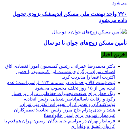
۲۲۰ واحد نهضت ملی مسکن اندیمشک بزودی تحویل
داده می‌شود
تأمین مسکن زوج‌های جوان تا دو سال
اخرین اخبار
دکتر محمدرضا عمرانی، رئیس کمیسیون امور اقتصادی اتاق
اصناف تهران، برگزاری نشست این کمیسیون با حضور
اکثریت اعضا را مدیریت کرد.
ثبت قیمت کالا و خدمات در سامانه ۱۲۴ الزامی است؛ عدم
ثبت، پس از ۱۵ روز تخلف محسوب می‌شود
زنگ خطر برای صنعت تجهیزات حفاظتی؛ بازار زیر فشار
رکود و رقابت ناسالم!ناصر شعبانی، رئیس اتحادیه
تولیدکنندگان و تعمیرکاران تجهیزات الکترونی تهران:
هشدار جدی پدرام حاج میرزا رئیس اتحادیه؛ تعمیرکاران
غیرمجاز، تهدیدی برای ایمنی خانواده‌ها!
فرماندار تهران در مراسم جاماندگان اربعین: تهران هم‌قدم با
کاروان عشق و وفاداری