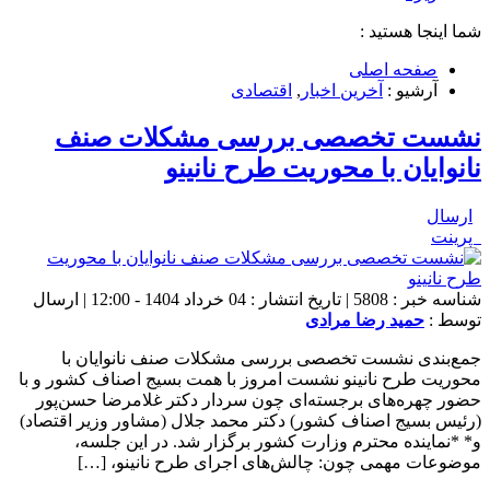
شما اینجا هستید :
صفحه اصلی
آرشیو :
آخرین اخبار
,
اقتصادی
نشست تخصصی بررسی مشکلات صنف
نانوایان با محوریت طرح نانینو
ارسال
پرینت
شناسه خبر : 5808 | تاریخ انتشار : 04 خرداد 1404 - 12:00 | ارسال
توسط :
حمید رضا مرادی
جمع‌بندی نشست تخصصی بررسی مشکلات صنف نانوایان با
محوریت طرح نانینو نشست امروز با همت بسیج اصناف کشور و با
حضور چهره‌های برجسته‌ای چون سردار دکتر غلامرضا حسن‌پور
(رئیس بسیج اصناف کشور) دکتر محمد جلال (مشاور وزیر اقتصاد)
و* *نماینده محترم وزارت کشور برگزار شد. در این جلسه،
موضوعات مهمی چون: چالش‌های اجرای طرح نانینو، […]