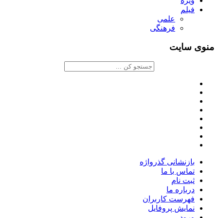
ویژه
فیلم
علمی
فرهنگی
منوی سایت
بازنشانی گذرواژه
تماس با ما
ثبت نام
درباره ما
فهرست کاربران
نمایش پروفایل
ورود