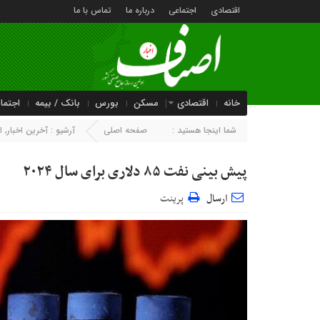
اقتصادی
اجتماعی
درباره ما
تماس با ما
خانه
اقتصادی
مسکن
بورس
بانک / بیمه
اجتما
شما اینجا هستید :
صفحه اصلی
آرشیو :
آخرین اخبار
,
ا
پیش بینی نفت ۸۵ دلاری برای سال ۲۰۲۴
ارسال
پرینت