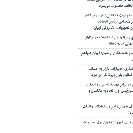
جهیزات حفاظتی؛ بازار زیر فشار
ر شعبانی، رئیس اتحادیه
ان تجهیزات الکترونی تهران:
میرزا رئیس اتحادیه؛ تعمیرکاران
منی خانواده‌ها!
سم جاماندگان اربعین: تهران هم‌قدم
اری اختیارات بازار به اصناف
نظیم بازار پررنگ‌تر می‌شود
در برابر تهدید به عزل و انحلال
ب‌رئیس اول اتحادیه عکاسان و
ف همدان؛ اجرای ناعادلانه مالیات،
د!
برای عبور از بحران برق، مدیریت