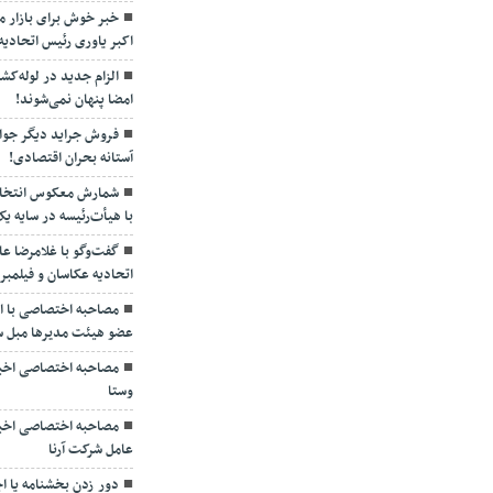
اکبر یاوری رئیس اتحادیه 
الزام جدید در لوله‌ک
امضا پنهان نمی‌شوند!
فروش جراید دیگر جواب
آستانه بحران اقتصادی!
شمارش معکوس انتخابا
با هیأت‌رئیسه در سایه 
گفت‌وگو با غلامرضا ع
اتحادیه عکاسان و فیلمبرداران تهرا
مصاحبه اختصاصی با ا
عضو هیئت مدیرها مبل سا
مصاحبه اختصاصی اخبار
وستا
مصاحبه اختصاصی اخبا
عامل شرکت آرنا
دور زدن بخشنامه یا ا