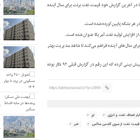
ا در آخرین گزارش خود قیمت نفت برنت برای سال آینده
ا
افزایش تولید نفت آمریکا عنوان شده است.
و
برای سال‌های آینده فراهم می‌کند تا شاهد مدیریت بهتر
پ
این بانک برای سال ۲۰۲۵ هم قیمت نفت برنت را بین ۸۱ تا ۸۲ دلار پیش بینی کرده که این رقم در گزارش قبلی ۹۲ دلار بوده
ت
https://akhbarasnaf.ir/?p=2999
ن
ا
بار اصناف نفت و انرژی
ارز
ج
قیمت نفت از سوی گلدمن ساکس
خبر
م