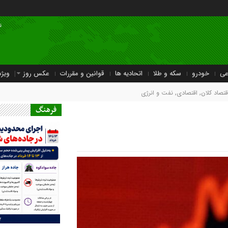
ت
عی
خودرو
سکه و طلا
اتحادیه ها
قوانین و مقررات
عکس روز
ویژه
قتصاد کلان
,
اقتصادی
,
نفت و انرژی
فرهنگ