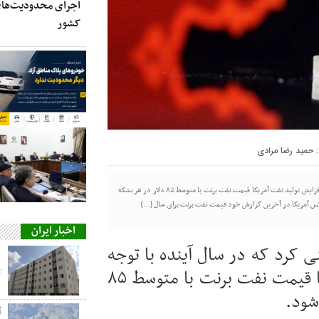
اجرای محدودیت‌های
کشور
حمید رضا مرادی
بانک آمریکایی گلدمن ساکس پیش بینی کرد که در سال آینده با توجه به چشم‌انداز افزایش تولید نفت آمریکا قیمت نفت برنت با متوسط ۸۵ دلار در هر بشکه
اکس آمریکا در آخرین گزارش خود قیمت نفت برنت برای سال […]
اخبار ایران
 کرد که در سال آینده با توجه
به چشم‌انداز افزایش تولید نفت آمریکا قیمت نفت برنت با متوسط ۸۵
ت
شود.