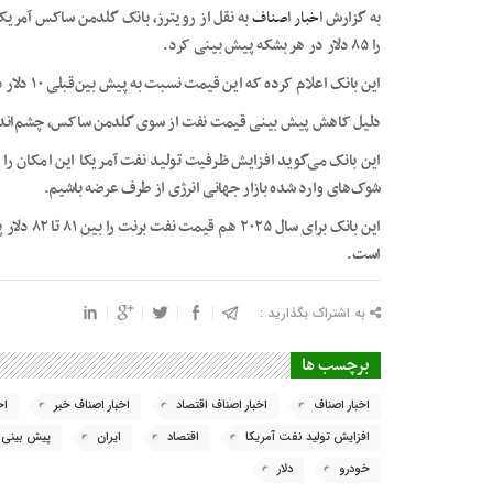
به گزارش
اخبار اصناف
به نقل از رویترز، بانک گلدمن ساکس آمریک
را ۸۵ دلار در هر بشکه پیش بینی کرد.
این بانک اعلام کرده که این قیمت نسبت به پیش بین‌قبلی ۱۰ دلار در هر بشکه پایین آورده شده است.
دلیل کاهش پیش بینی قیمت نفت از سوی گلدمن ساکس، چشم‌انداز 
این بانک می‌گوید افزایش ظرفیت تولید نفت آمریکا این امکان را 
شوک‌های وارد شده بازار جهانی انرژی از طرف عرضه باشیم.
است.
به اشتراک بگذارید :
برچسب ها
اخبار اصناف
اخبار اصناف اقتصاد
اخبار اصناف خبر
اخ
افزایش تولید نفت آمریکا
اقتصاد
ایران
پیش بینی 
خودرو
دلار