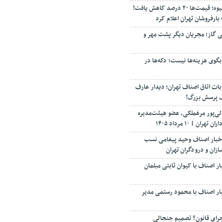
خبر خوش برای بازار میوه؛ قیمت‌ها ۲۰ درصد کاهش یافت!
بارفروشان تهران اعلام کرد
شی گاز؛ مجریان دیگر پشت مهر و
گوی هزینه‌ها نیست؛ دکه‌ها در
ت اتاق اصناف تهران؛ دیدار عارف
یک پرسش بزرگ!
الی‌پور مرغملکی، عضو هیئت‌مدیره
ن | ۱۰ مرداد ۱۴۰۵
خبار اصناف وحید پیغامی نسب
زان و درودگران تهران
 اصناف با کیوان ثابتی مبلمان
ر اصناف با محمود رستمی مدیر
جرای قانون؟ تصمیم جنجالی