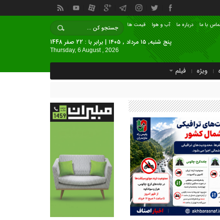
ماس با ما
درباره ما
آب و هوا
قیمت ها
پنج شنبه, ۱۵ مرداد , ۱۴۰۵ | برابر با : 22 صفر 1448
Thursday, 6 August , 2026
ویژه
فیلم