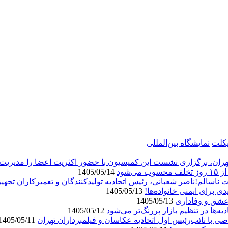
کلت
نمایشگاه بین‌المللی
ران، برگزاری نشست این کمیسیون با حضور اکثریت اعضا را مدیریت 
1405/05/14
اسالم!ناصر شعبانی، رئیس اتحادیه تولیدکنندگان و تعمیرکاران تجهیز
ی برای ایمنی خانواده‌ها!
1405/05/13
 عشق و وفاداری
1405/05/13
‌ها در تنظیم بازار پررنگ‌تر می‌شود
1405/05/12
صی با نائب‌رئیس اول اتحادیه عکاسان و فیلمبرداران تهران
1405/05/11