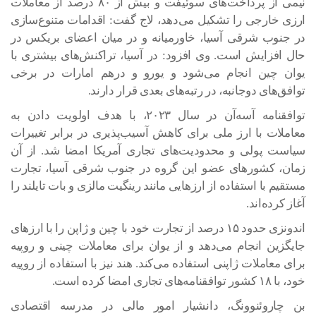
نیمی از پرداخت‌های سوئیفت و بیش از ۸۰ درصد از معاملات
ارزی خارجی را تشکیل می‌دهد، لاج گفت: اقدامات متنوع‌سازی
در جنوب شرقی آسیا، خاورمیانه و در میان اعضای بریکس در
حال افزایش است. وی افزود: در آسیا، تراکنش‌های بیشتری با
یوان چین انجام می‌شود و یورو و درهم امارات در برخی
توافق‌های دوجانبه، در رتبه‌های بعدی قرار دارند.
توافقنامه آسه‌آن در سال ۲۰۲۳، با هدف اولویت‌ دادن به
معاملات با ارز ملی برای کاهش آسیب‌پذیری در برابر تغییرات
سیاست پولی و محدودیت‌های تجاری آمریکا امضا شد. از آن
زمان، کشورهای عضو این گروه در جنوب شرقی آسیا، تجارت
مستقیم با استفاده از ارزهایی مانند رینگیت مالزی و بات تایلند را
آغاز کرده‌اند.
اندونزی حدود ۱۵ درصد از تجارت خود با چین و ژاپن را با ارزهای
جایگزین انجام می‌دهد و از یوان برای معاملات چینی و روپیه
برای معاملات ژاپنی استفاده می‌کند. هند نیز با استفاده از روپیه
خود، با ۱۸ کشور توافقنامه‌های تجاری امضا کرده است.
بن چاروئنوونگ، دانشیار امور مالی در مدرسه اقتصادی