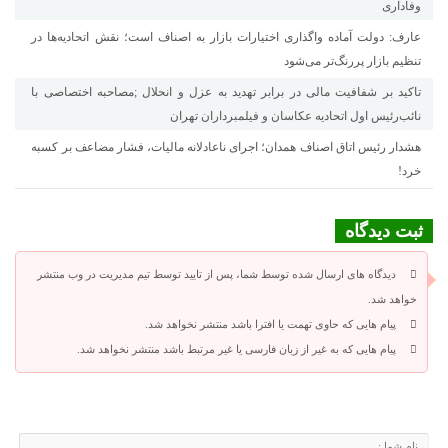
وفاداری
عارف: دولت آماده واگذاری اختیارات بازار به اصناف است؛ نقش اتحادیه‌ها در
تنظیم بازار پررنگ‌تر می‌شود
تاکید بر شفافیت مالی در برابر تهدید به عزل و انحلال ;مصاحبه اختصاصی با
نائب‌رئیس اول اتحادیه عکاسان و فیلمبرداران تهران
هشدار رئیس اتاق اصناف همدان؛ اجرای ناعادلانه مالیات، فشار مضاعف بر کسبه
خرد!
ثبت دیدگاه
دیدگاه های ارسال شده توسط شما، پس از تایید توسط تیم مدیریت در وب منتشر
خواهد شد.
پیام هایی که حاوی تهمت یا افترا باشد منتشر نخواهد شد.
پیام هایی که به غیر از زبان فارسی یا غیر مرتبط باشد منتشر نخواهد شد.