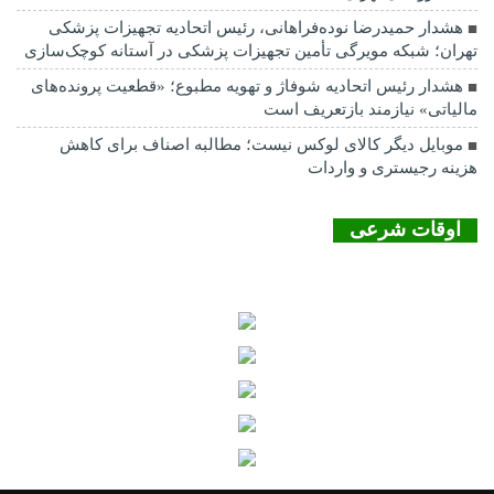
هشدار حمیدرضا نوده‌فراهانی، رئیس اتحادیه تجهیزات پزشکی
تهران؛ شبکه مویرگی تأمین تجهیزات پزشکی در آستانه کوچک‌سازی
هشدار رئیس اتحادیه شوفاژ و تهویه مطبوع؛ «قطعیت پرونده‌های
مالیاتی» نیازمند بازتعریف است
موبایل دیگر کالای لوکس نیست؛ مطالبه اصناف برای کاهش
هزینه رجیستری و واردات
اوقات شرعی