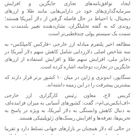
ایجاد توافق‌نامه‌های تجاری جایگزین و افزایش
سرمایه‌گذاری‌های خود در دارایی‌هایی مانند طلا و ارزهای
دیجیتال، با احتیاط در حال فاصله گرفتن از دلار آمریکا هستند؛
روندی که به گفته تحلیلگران، نشان‌دهنده تغییر بلندمدت به
سمت یک سیستم پولی چندقطبی‌تر است.
مطالعه اخیر پلتفرم مبادله ارز خارجی «فارکس کامپلکس» به
سه شاخص اصلی دلارزدایی شامل کاهش سهم دلار آمریکا در
ذخایر ملی، افزایش سهم طلا و افزایش استفاده از ارزهای
جایگزین در تجارت دوجانبه، اشاره کرده است.
سنگاپور، اندونزی و ژاپن در میان ۱۰ کشور برتر قرار دارند که
بیشترین پیشرفت را در این زمینه داشته‌اند.
کریس لاج، معاون رئیس کارگزاری ارز خارجی
«اف‌ایکس‌تی‌ام»، گفت: کشورهای آسیایی به میزان فزاینده‌ای،
به دنبال کاهش وابستگی به دلار آمریکا، به ویژه در پاسخ به
تحریم‌ها، تعرفه‌ها و افزایش ریسک‌های ژئوپلیتیکی هستند.
در حالی که دلار همچنان بر بازارهای جهانی تسلط دارد و تقریبا