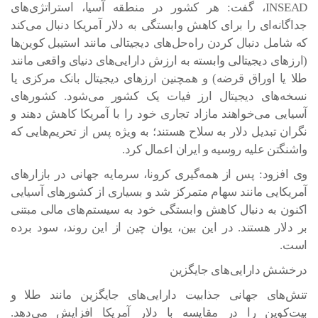
INSEAD، گفت: هر کشور در منطقه آسیا، استراتژی‌های
جداگانه‌ای را برای کاهش وابستگی به دلار آمریکا دنبال می‌کند
که شامل دنبال کردن راه‌حل‌های دیجیتالی مانند استیبل کوین‌ها
(ارزهای دیجیتالی وابسته به ارزش دارایی‌های دنیای واقعی مانند
طلا یا اوراق قرضه) و همچنین ارزهای دیجیتال بانک مرکزی یا
نسخه‌های دیجیتال ارز فیات یک کشور می‌شود. کشورهای
آسیایی می‌خواهند مازاد تجاری خود را با آمریکا کاهش دهند و
نگران تبدیل دلار به سلاح هستند؛ به ویژه پس از تحریم‌هایی که
واشنگتن علیه روسیه و ایران اعمال کرد.
وی افزود: پس از همه‌گیری کرونا، سرمایه جهانی در بازارهای
آمریکایی مانند سهام متمرکز شد و بسیاری از کشورهای آسیایی
اکنون به دنبال کاهش وابستگی خود به سیستم‌های مالی مبتنی
بر دلار هستند. در این بین، یوان چین از این روند، سود برده
است.
درخشش دارایی‌های جایگزین
تنش‌های جهانی جذابیت دارایی‌های جایگزین مانند طلا و
بیت‌کوین را در مقایسه با دلار آمریکا افزایش می‌دهد.